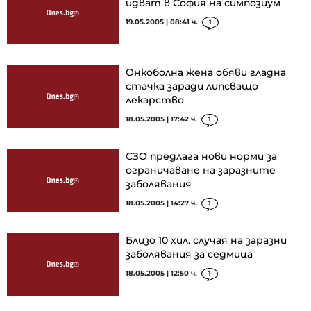
идват в София на симпозиум
19.05.2005 | 08:41 ч.
1
Онкоболна жена обяви гладна
стачка заради липсващо
лекарство
18.05.2005 | 17:42 ч.
1
СЗО предлага нови норми за
ограничаване на заразните
заболявания
18.05.2005 | 14:27 ч.
1
Близо 10 хил. случая на заразни
заболявания за седмица
18.05.2005 | 12:50 ч.
1