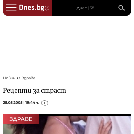
Днес | 38
Новини
Здраве
Рецепти за страст
25.05.2005 | 19:44 ч.
1
ЗДРАВЕ