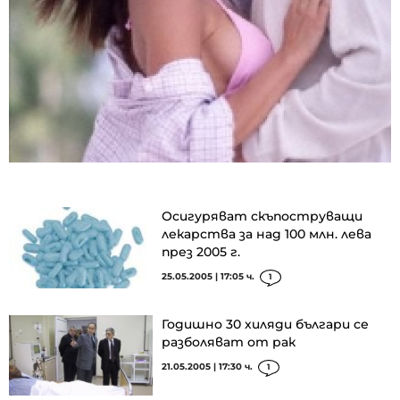
Осигуряват скъпоструващи
лекарства за над 100 млн. лева
през 2005 г.
25.05.2005 | 17:05 ч.
1
Годишно 30 хиляди българи се
разболяват от рак
21.05.2005 | 17:30 ч.
1