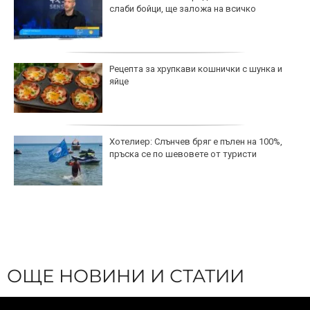
слаби бойци, ще заложа на всичко
Рецепта за хрупкави кошнички с шунка и
яйце
Хотелиер: Слънчев бряг е пълен на 100%,
пръска се по шевовете от туристи
ОЩЕ НОВИНИ И СТАТИИ