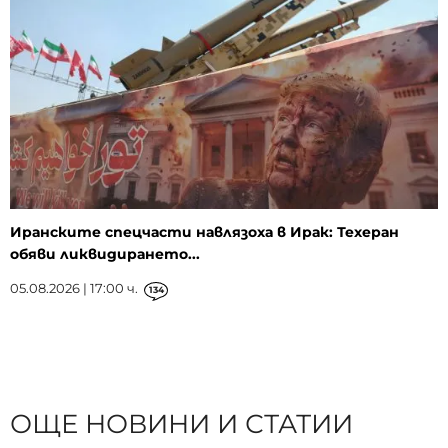
Иранските спецчасти навлязоха в Ирак: Техеран
обяви ликвидирането...
05.08.2026 | 17:00 ч.
134
ОЩЕ НОВИНИ И СТАТИИ