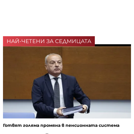
НАЙ-ЧЕТЕНИ ЗА СЕДМИЦАТА
Готвят голяма промяна в пенсионната система