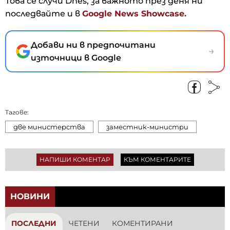
Това се случи Dnes, за важното през деня ни
последвайте и в
Google News Showcase.
Добави ни в предпочитани
→
източници в Google
Тагове:
две министерства
заместник-министри
НАПИШИ КОМЕНТАР
КЪМ КОМЕНТАРИТЕ
НОВИНИ
ПОСЛЕДНИ
ЧЕТЕНИ
КОМЕНТИРАНИ