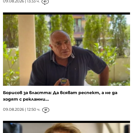
09.08.2026 | 13:33 ч.
61
Борисов за властта: Да всяват респект, а не да
ходят с рекламни...
09.08.2026 | 12:50 ч.
51