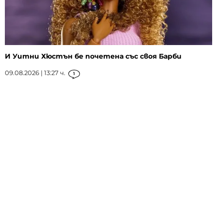
И Уитни Хюстън бе почетена със своя Барби
09.08.2026 | 13:27 ч.
1