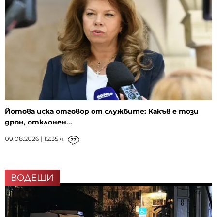
Йотова иска отговор от службите: Какъв е този
дрон, отклонен...
09.08.2026 | 12:35 ч.
77
ВОДЕЩИ