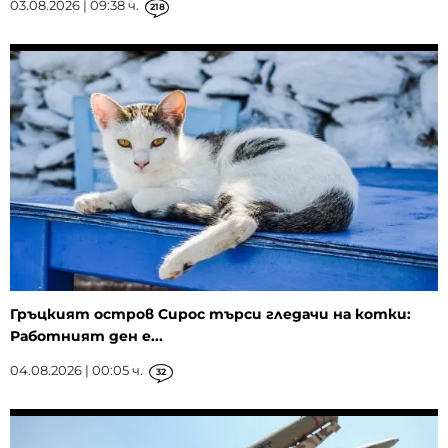
03.08.2026 | 09:38 ч.
218
Гръцкият остров Сирос търси гледачи на котки:
Работният ден е...
04.08.2026 | 00:05 ч.
32