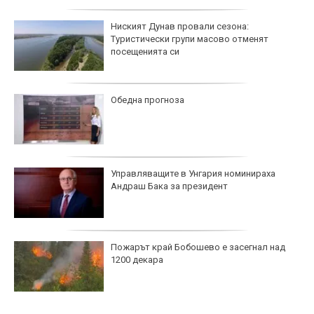
Ниският Дунав провали сезона:
Туристически групи масово отменят
посещенията си
Обедна прогноза
Управляващите в Унгария номинираха
Андраш Бака за президент
Пожарът край Бобошево е засегнал над
1200 декара