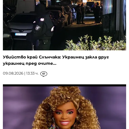
Убийство край Слънчака: Украинец закла друг
украинец пред очите...
09.08.2026 | 13:33 ч.
61