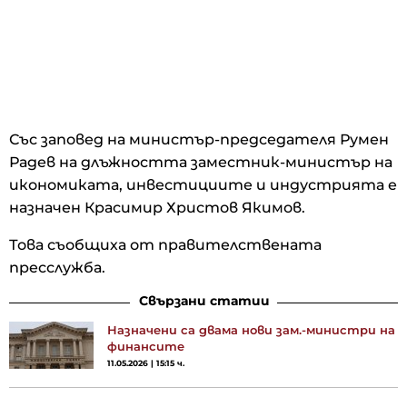
Със заповед на министър-председателя Румен
Радев на длъжността заместник-министър на
икономиката, инвестициите и индустрията е
назначен Красимир Христов Якимов.
Това съобщиха от правителствената
пресслужба.
Свързани статии
Назначени са двама нови зам.-министри на
финансите
11.05.2026 | 15:15 ч.