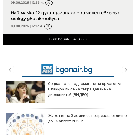
09.08.2026 | 12:35 ч.
77
Най-малко 22 души загинаха при челен сблъсък
между два автобуса
09.08.2026 | 12:17 ч.
5
Виж всички новини
Социалното подпомагане на кръстопът:
Планира ли се на съкращаване на
дирекциите? (ВИДЕО)
Животът на 3 зодии се подрежда отлично
до 16 август 2026 г.