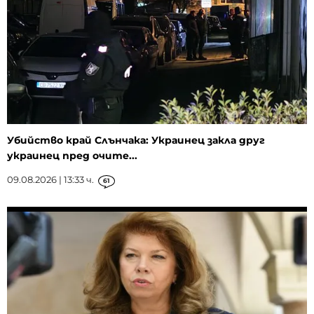
Убийство край Слънчака: Украинец закла друг
украинец пред очите...
09.08.2026 | 13:33 ч.
61