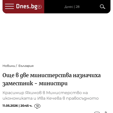
Днес | 28
Новини
България
Още в две министерства назначиха
заместник - министри
Красимир Якимов в Министерство на
икономиката и Ива Кечева в правосъдното
11.05.2026 | 20:45 ч.
12