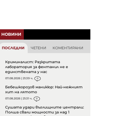
НОВИНИ
ПОСЛЕДНИ
ЧЕТЕНИ
КОМЕНТИРАНИ
Криминалист: Разкритата
лаборатория за фентанил не е
единствената у нас
07.08.2026 | 21:39 ч.
0
Бебешкорозов маникюр: Най-нежният
хит на лятото
07.08.2026 | 21:31 ч.
0
Сушата удари въглищните централи:
Полша свали мощности за над 1