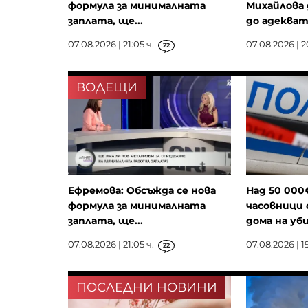
формула за минималната
Михайлова 
заплата, ще...
до адекватн
07.08.2026 | 21:05 ч.
07.08.2026 | 2
22
ВОДЕЩИ
Ефремова: Обсъжда се нова
Над 50 000
формула за минималната
часовници 
заплата, ще...
дома на уби
07.08.2026 | 21:05 ч.
07.08.2026 | 19
22
ПОСЛЕДНИ НОВИНИ