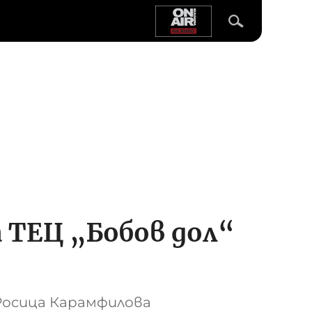
ТЕЦ „Бобов дол“
Росица Карамфилова