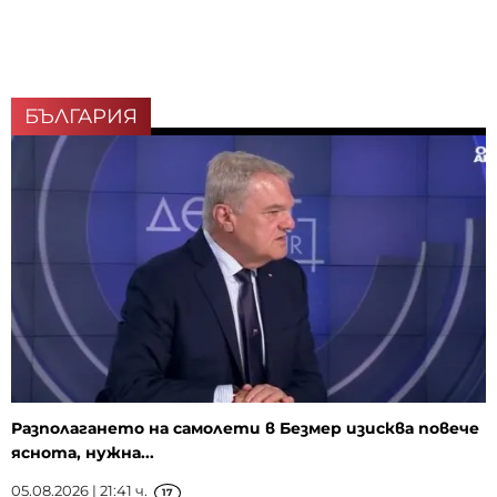
БЪЛГАРИЯ
Разполагането на самолети в Безмер изисква повече
яснота, нужна...
05.08.2026 | 21:41 ч.
17