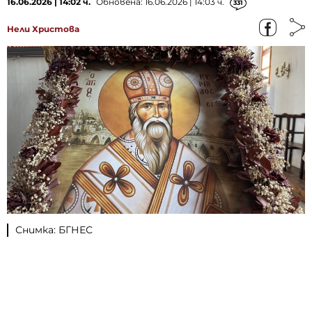
16.06.2026 | 14:02 ч.
Обновена: 16.06.2026 | 14:03 ч.
331
Нели Христова
Снимка: БГНЕС