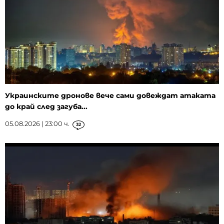
Украинските дронове вече сами довеждат атаката
до край след загуба...
05.08.2026 | 23:00 ч.
32