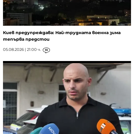
Киев предупреждава: Най-трудната военна зима
тепърва предстои
05.08.2026 | 21:00 ч.
55