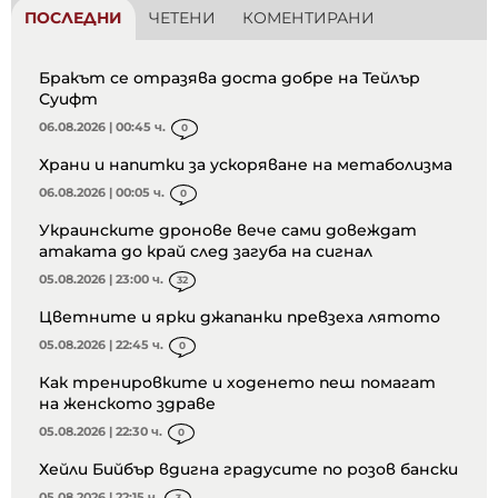
ПОСЛЕДНИ
ЧЕТЕНИ
КОМЕНТИРАНИ
Бракът се отразява доста добре на Тейлър
Суифт
06.08.2026 | 00:45 ч.
0
Храни и напитки за ускоряване на метаболизма
06.08.2026 | 00:05 ч.
0
Украинските дронове вече сами довеждат
атаката до край след загуба на сигнал
05.08.2026 | 23:00 ч.
32
Цветните и ярки джапанки превзеха лятото
05.08.2026 | 22:45 ч.
0
Как тренировките и ходенето пеш помагат
на женското здраве
05.08.2026 | 22:30 ч.
0
Хейли Бийбър вдигна градусите по розов бански
05.08.2026 | 22:15 ч.
3