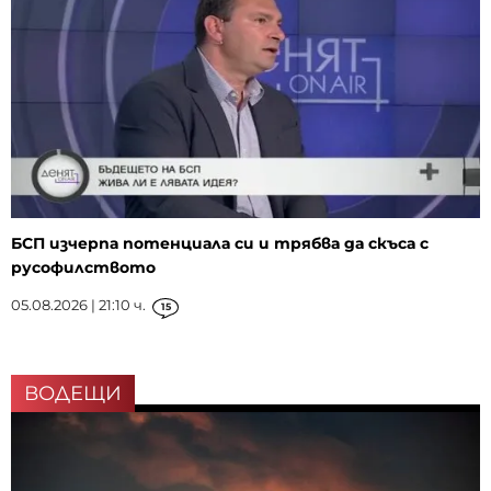
БСП изчерпа потенциала си и трябва да скъса с
русофилството
05.08.2026 | 21:10 ч.
15
ВОДЕЩИ