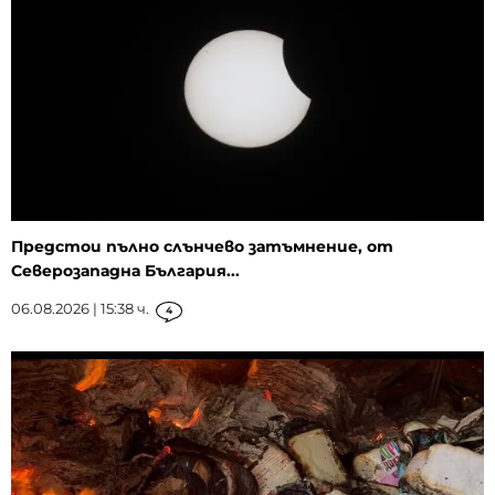
Предстои пълно слънчево затъмнение, от
Северозападна България...
06.08.2026 | 15:38 ч.
4