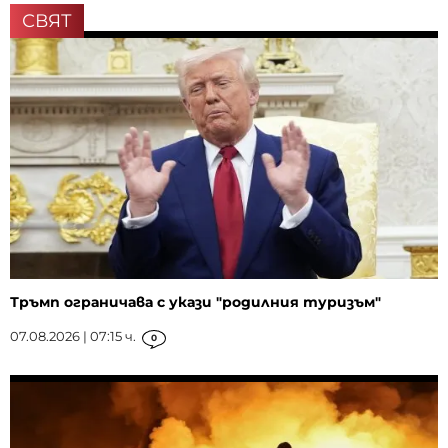
СВЯТ
Тръмп ограничава с укази "родилния туризъм"
07.08.2026 | 07:15 ч.
0