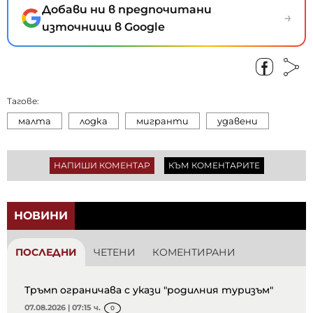
Добави ни в предпочитани
→
източници в Google
Тагове:
малта
лодка
мигранти
удавени
НАПИШИ КОМЕНТАР
КЪМ КОМЕНТАРИТЕ
НОВИНИ
ПОСЛЕДНИ
ЧЕТЕНИ
КОМЕНТИРАНИ
Тръмп ограничава с укази "родилния туризъм"
07.08.2026 | 07:15 ч.
0