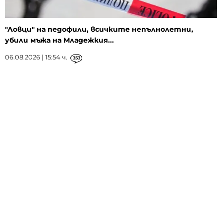
"Ловци" на педофили, всичките непълнолетни,
убили мъжа на Младежкия...
06.08.2026 | 15:54 ч.
353