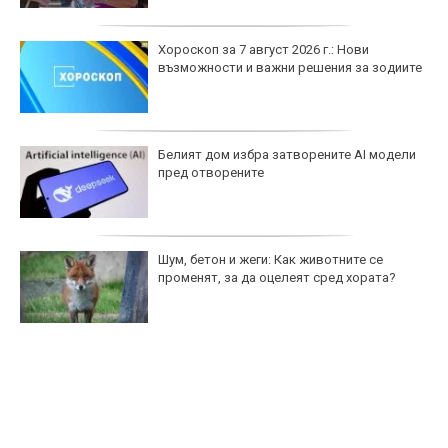
Хороскоп за 7 август 2026 г.: Нови
възможности и важни решения за зодиите
Белият дом избра затворените AI модели
пред отворените
Шум, бетон и жеги: Как животните се
променят, за да оцелеят сред хората?