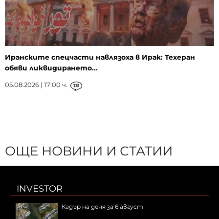
Иранските спецчасти навлязоха в Ирак: Техеран
обяви ликвидирането...
05.08.2026 | 17:00 ч.
131
ОЩЕ НОВИНИ И СТАТИИ
INVESTOR
Кадър на деня за 6 август