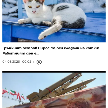
Гръцкият остров Сирос търси гледачи на котки:
Работният ден е...
04.08.2026 | 00:05 ч.
30