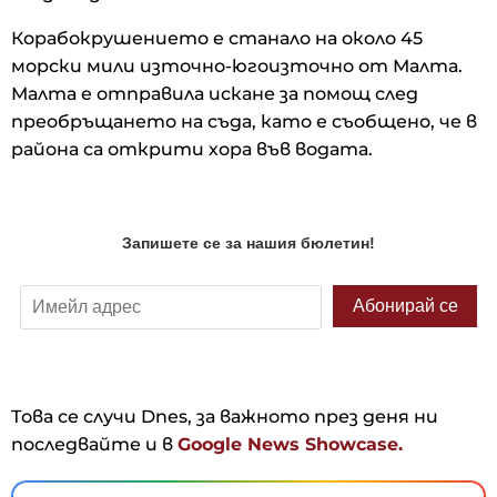
Корабокрушението е станало на около 45
морски мили източно-югоизточно от Малта.
Малта е отправила искане за помощ след
преобръщането на съда, като е съобщено, че в
района са открити хора във водата.
Това се случи Dnes, за важното през деня ни
последвайте и в
Google News Showcase.