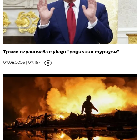
Тръмп ограничава с укази "родилния туризъм"
07.08.2026 | 07:15 ч.
0