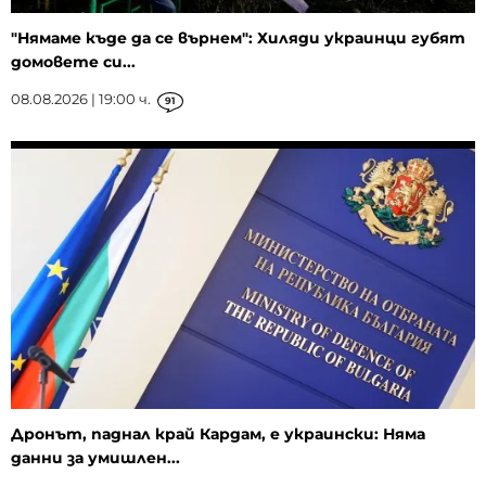
"Нямаме къде да се върнем": Хиляди украинци губят
домовете си...
08.08.2026 | 19:00 ч.
91
Дронът, паднал край Кардам, е украински: Няма
данни за умишлен...