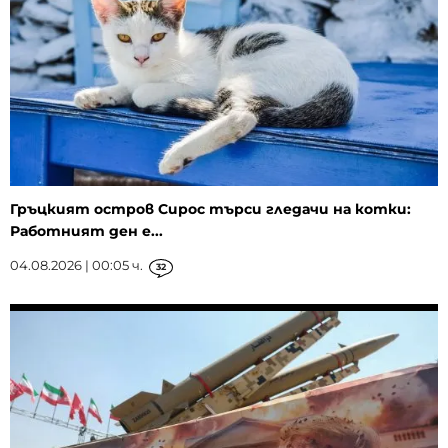
Гръцкият остров Сирос търси гледачи на котки:
Работният ден е...
04.08.2026 | 00:05 ч.
32