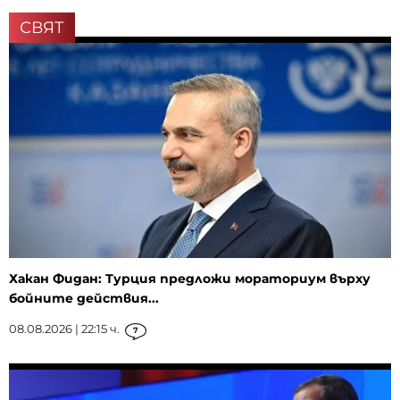
СВЯТ
Хакан Фидан: Турция предложи мораториум върху
бойните действия...
08.08.2026 | 22:15 ч.
7