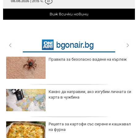
08.08.2026 | 21:15 ч.
61
Виж всички новини
Правила за безопасно вадене на кърлеж
Какво да направим, ако изгубим личната си
карта в чужбина
Рецепта за картофи със сирене и кашкавал
на фурна