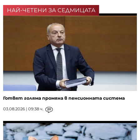
НАЙ-ЧЕТЕНИ ЗА СЕДМИЦАТА
Готвят голяма промяна в пенсионната система
03.08.2026 | 09:38 ч.
211