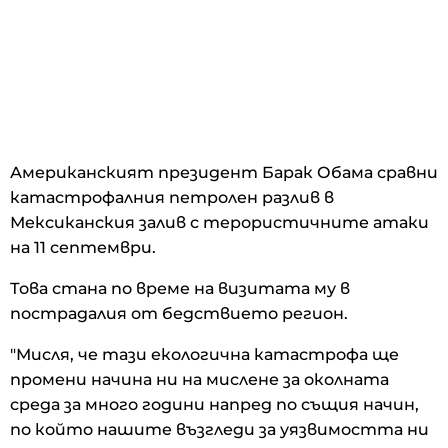
Американският президент Барак Обама сравни
катастрофалния петролен разлив в
Мексиканския залив с терористичните атаки
на 11 септември.
Това стана по време на визитата му в
пострадалия от бедствието регион.
"Мисля, че тази екологична катастрофа ще
промени начина ни на мислене за околната
среда за много години напред по същия начин,
по който нашите възгледи за уязвимостта ни