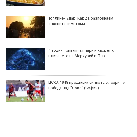
Топлинен удар: Как да разпознаем
опасните симптоми
4 зодии привличат пари и късмет с
влизането на Меркурий в Лъв
ЦСКА 1948 продължи силната си серия с
победа над "Локо" (София)