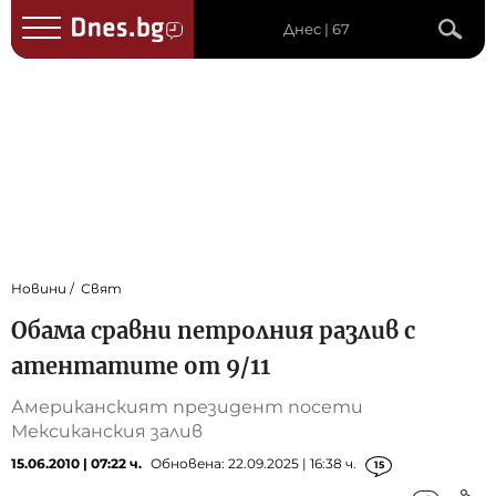
Днес | 67
Новини
Свят
Обама сравни петролния разлив с
атентатите от 9/11
Американският президент посети
Мексиканския залив
15.06.2010 | 07:22 ч.
Обновена: 22.09.2025 | 16:38 ч.
15