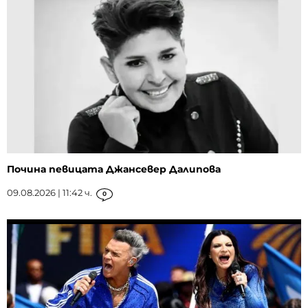
Почина певицата Джансевер Далипова
09.08.2026 | 11:42 ч.
0