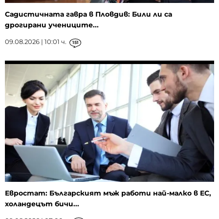
Садистичната гавра в Пловдив: Били ли са
дрогирани учениците...
09.08.2026 | 10:01 ч.
151
Евростат: Българският мъж работи най-малко в ЕС,
холандецът бичи...