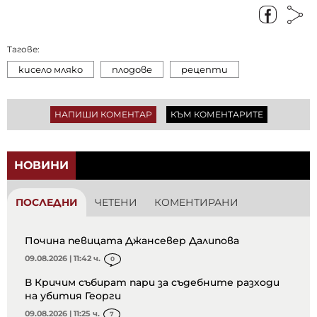
Тагове:
кисело мляко
плодове
рецепти
НАПИШИ КОМЕНТАР
КЪМ КОМЕНТАРИТЕ
НОВИНИ
ПОСЛЕДНИ
ЧЕТЕНИ
КОМЕНТИРАНИ
Почина певицата Джансевер Далипова
09.08.2026 | 11:42 ч.
0
В Кричим събират пари за съдебните разходи
на убития Георги
09.08.2026 | 11:25 ч.
7