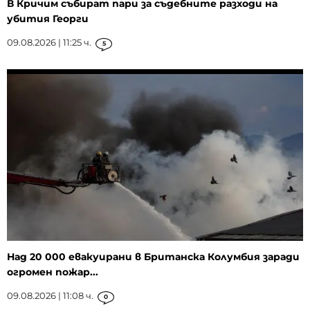
В Кричим събират пари за съдебните разходи на
убития Георги
09.08.2026 | 11:25 ч.
5
Над 20 000 евакуирани в Британска Колумбия заради
огромен пожар...
09.08.2026 | 11:08 ч.
0