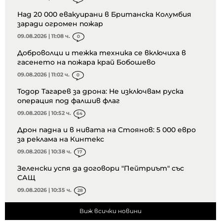
Над 20 000 евакуирани в Британска Колумбия
заради огромен пожар
09.08.2026 | 11:08 ч.
0
Доброволци и тежка техника се включиха в
гасенето на пожара край Бобошево
09.08.2026 | 11:02 ч.
0
Тодор Тагарев за дрона: Не изключвам руска
операция под фалшив флаг
09.08.2026 | 10:52 ч.
64
Дрон падна и в нивата на Стоянов: 5 000 евро
за реклама на Кинтекс
09.08.2026 | 10:38 ч.
17
Зеленски успя да договори "Пейтриът" със
САЩ
09.08.2026 | 10:35 ч.
28
Виж всички новини