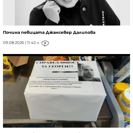
Почина певицата Джансевер Далипова
09.08.2026 | 11:42 ч.
0