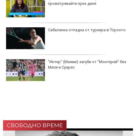
проветрявайте през деня
Сабаленка отпадна от турнира в Торонто
"Интер" (Маями) загуби от "Монтерей" без
Меси и Суарес
СВОБОДНО ВРЕМЕ