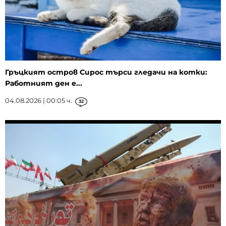
Гръцкият остров Сирос търси гледачи на котки:
Работният ден е...
04.08.2026 | 00:05 ч.
32