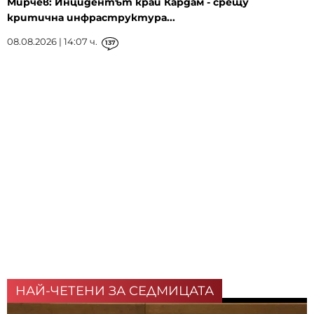
Мирчев: Инцидентът край Кардам - срещу
критична инфраструктура...
08.08.2026 | 14:07 ч.
137
НАЙ-ЧЕТЕНИ ЗА СЕДМИЦАТА