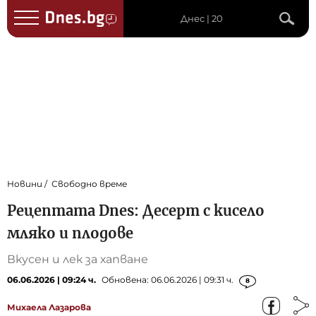
Днес | 20
Новини
Свободно време
Рецептата Dnes: Десерт с кисело
мляко и плодове
Вкусен и лек за хапване
06.06.2026 | 09:24 ч.
Обновена: 06.06.2026 | 09:31 ч.
8
Михаела Лазарова