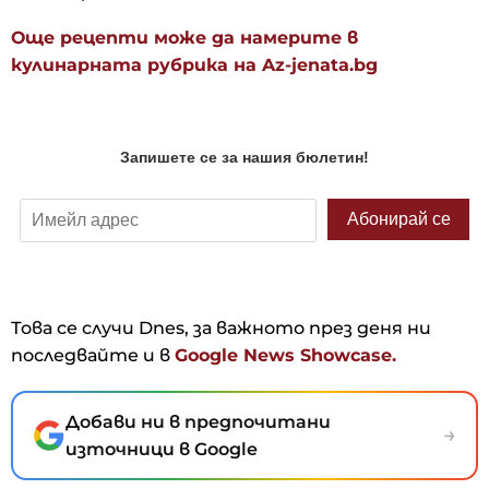
Още рецепти може да намерите в
кулинарната рубрика на Az-jenata.bg
Това се случи Dnes, за важното през деня ни
последвайте и в
Google News Showcase.
Добави ни в предпочитани
→
източници в Google