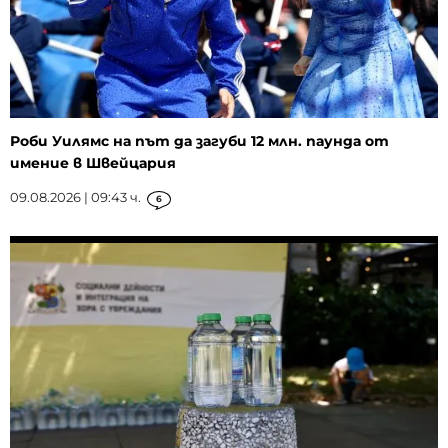
Роби Уилямс на път да загуби 12 млн. паунда от
имение в Швейцария
09.08.2026 | 09:43 ч.
6