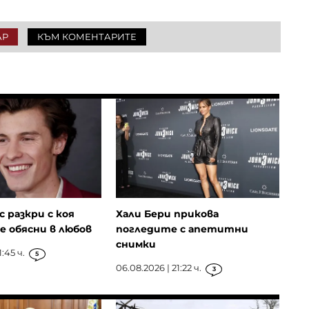
АР
КЪМ КОМЕНТАРИТЕ
 разкри с коя
Хали Бери прикова
се обясни в любов
погледите с апетитни
снимки
:45 ч.
5
06.08.2026 | 21:22 ч.
3