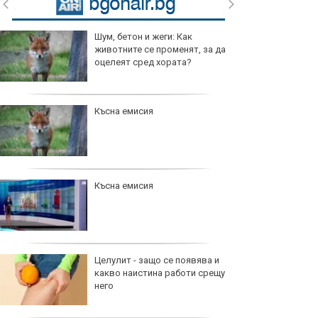
Шум, бетон и жеги: Как
животните се променят, за да
оцелеят сред хората?
Късна емисия
Късна емисия
Целулит - защо се появява и
какво наистина работи срещу
него