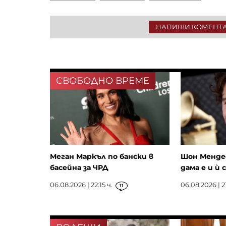
НАПИШИ КОМЕНТ
СВОБОДНО ВРЕМЕ
Меган Маркъл по бански в
Шон Мендес
басейна за ЧРД
дама е и ѝ 
06.08.2026 | 22:15 ч.
06.08.2026 | 21
11