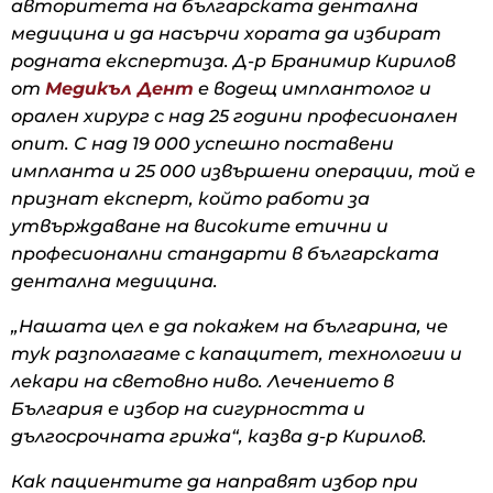
авторитета на българската дентална
медицина и да насърчи хората да избират
родната експертиза. Д-р Бранимир Кирилов
от
Медикъл Дент
е водещ имплантолог и
орален хирург с над 25 години професионален
опит. С над 19 000 успешно поставени
импланта и 25 000 извършени операции, той е
признат експерт, който работи за
утвърждаване на високите етични и
професионални стандарти в българската
дентална медицина.
„Нашата цел е да покажем на българина, че
тук разполагаме с капацитет, технологии и
лекари на световно ниво. Лечението в
България е избор на сигурността и
дългосрочната грижа“, казва д-р Кирилов.
Как пациентите да направят избор при