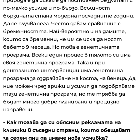
природа е да искаме да постигнем резултат с
по-малко усилие и по-бързо. Всъщност
бързината стана модерна последните години.
Да се случва сега. Често давам сравнение с
бременността. Най-вероятно и на дамите,
които са бременни, не им се иска да носят
бебето 9 месеца. Но това е генетичната
програма. Всеки един процес в тялото си има
своя генетична програма. Така и при
денталните интервенции има генетична
програма за оздравяване на коста, на венеца. Да,
ние можем чрез грижи и усилия да подобряваме
тази генетична програма, но те трябва да
бъдат много добре планирани и прецизно
направени.
- Как тогава да си обясним рекламата на
клиники в съседни страни, които обещават
за седем дни да имаме нова усмивка?