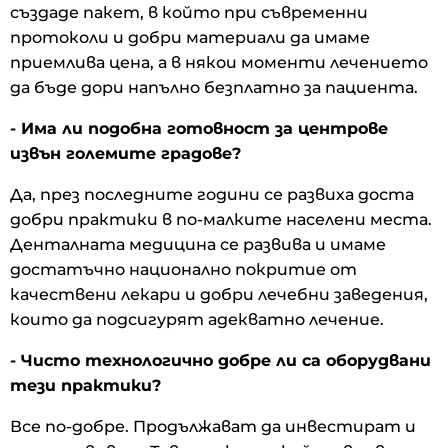
създаде пакет, в който при съвременни
протоколи и добри материали да имаме
приемлива цена, а в някои моменти лечението
да бъде дори напълно безплатно за пациента.
- Има ли подобна готовност за центрове
извън големите градове?
Да, през последните години се развиха доста
добри практики в по-малките населени места.
Денталната медицина се развива и имаме
достатъчно национално покритие от
качествени лекари и добри лечебни заведения,
които да подсигурят адекватно лечение.
- Чисто технологично добре ли са оборудвани
тези практики?
Все по-добре. Продължават да инвестират и