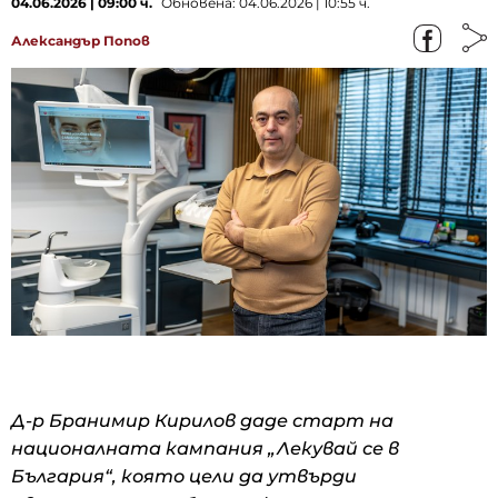
04.06.2026 | 09:00 ч.
Обновена: 04.06.2026 | 10:55 ч.
Александър Попов
Д-р Бранимир Кирилов даде старт на
националната кампания „Лекувай се в
България“, която цели да утвърди