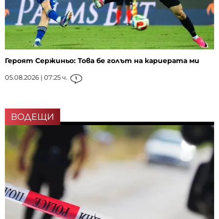
Героят Сержиньо: Това бе голът на кариерата ми
05.08.2026 | 07:25 ч.
1
ВОДЕЩИ