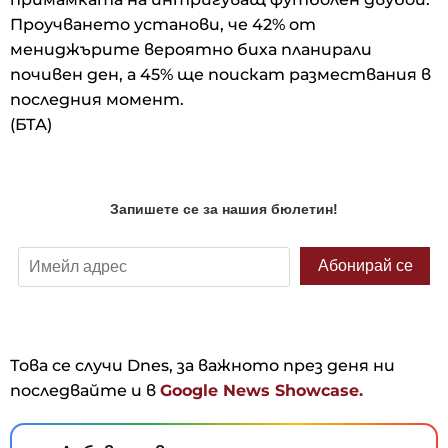
Проучването установи, че 42% от
мениджърите вероятно биха планирали
почивен ден, а 45% ще поискат размествания в
последния момент.
(БТА)
Това се случи Dnes, за важното през деня ни
последвайте и в
Google News Showcase.