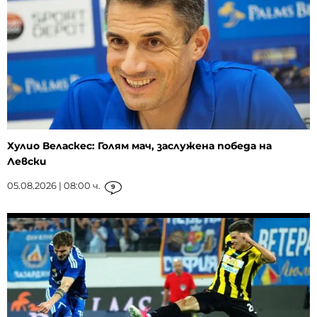
Хулио Веласкес: Голям мач, заслужена победа на
Левски
05.08.2026 | 08:00 ч.
9