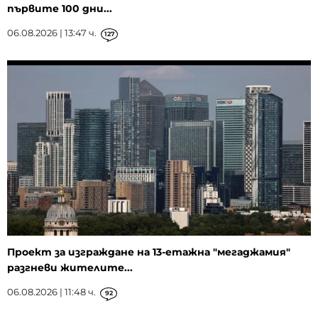
първите 100 дни...
06.08.2026 | 13:47 ч.
127
Проект за изграждане на 13-етажна "мегаджамия"
разгневи жителите...
06.08.2026 | 11:48 ч.
92