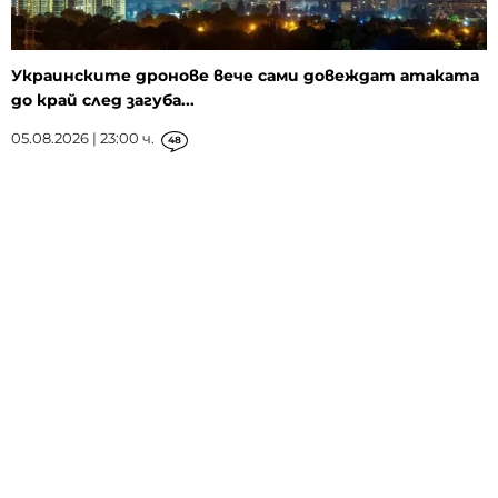
Украинските дронове вече сами довеждат атаката
до край след загуба...
05.08.2026 | 23:00 ч.
48