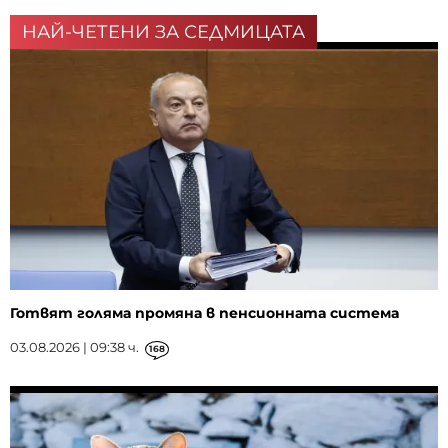
НАЙ-ЧЕТЕНИ ЗА СЕДМИЦАТА
Готвят голяма промяна в пенсионната система
03.08.2026 | 09:38 ч.
168