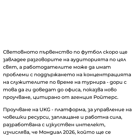
Световното първенство по футбол скоро ще
завладее разговорите на аудиторията по цял
свят, а работодателите може да имат
проблеми с поддържането на концентрацията
на служителите по време на турнира - дори с
това да ги доведат до офиса, показва ново
проучване, цитирано от агенция Ройтерс.
Проучване на UKG - платформа, за управление на
човешки ресурси, заплащане и работна сила,
разработвана с изкуствен интелект,
изчислява, че Мондиал 2026, който ще се