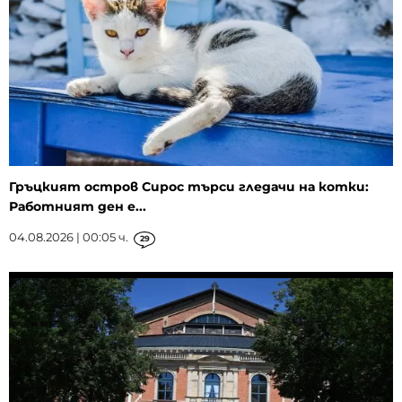
Гръцкият остров Сирос търси гледачи на котки:
Работният ден е...
04.08.2026 | 00:05 ч.
29