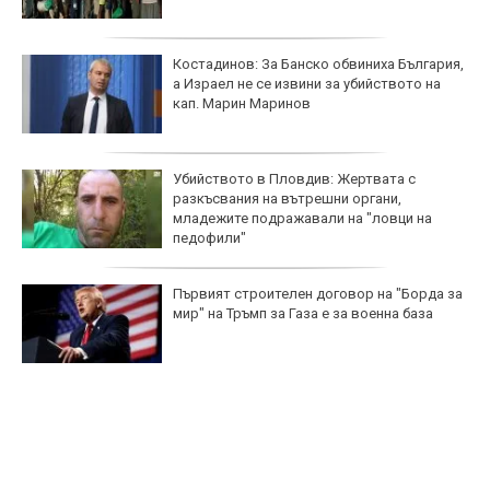
Костадинов: За Банско обвиниха България,
а Израел не се извини за убийството на
кап. Марин Маринов
Убийството в Пловдив: Жертвата с
разкъсвания на вътрешни органи,
младежите подражавали на "ловци на
педофили"
Първият строителен договор на "Борда за
мир" на Тръмп за Газа е за военна база