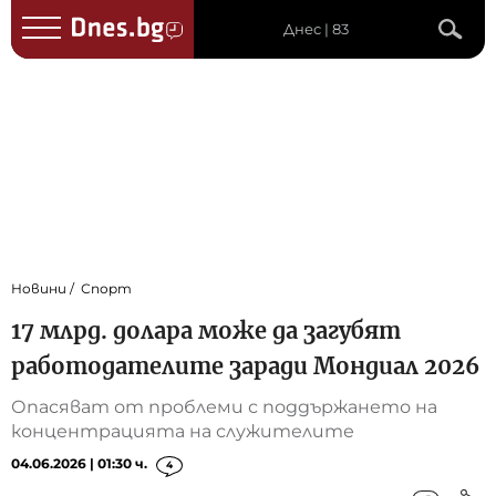
Днес | 83
Новини
Спорт
17 млрд. долара може да загубят
работодателите заради Мондиал 2026
Опасяват от проблеми с поддържането на
концентрацията на служителите
04.06.2026 | 01:30 ч.
4