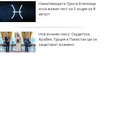
Намаляващата Луна в Близнаци
носи важен тест на 3 зодии на 8
август
Нов военен съюз: Саудитска
Арабия, Турция и Пакистан ще се
защитават взаимно