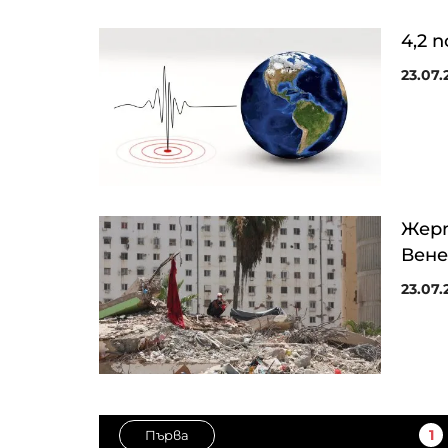
4,2 
23.07.2
Жер
Вене
23.07.
1
Първа