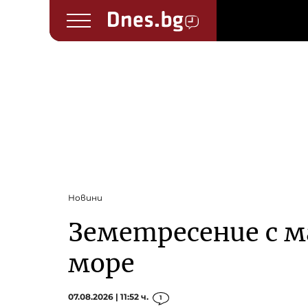
Новини
Земетресение с ма
море
07.08.2026 | 11:52 ч.
1