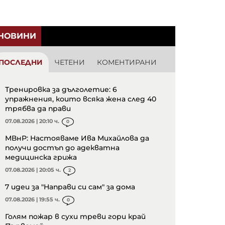
НОВИНИ
ПОСЛЕДНИ
ЧЕТЕНИ
КОМЕНТИРАНИ
Тренировка за дълголетие: 6
упражнения, които всяка жена след 40
трябва да прави
07.08.2026 | 20:10 ч.
0
МВнР: Настояваме Ива Михайлова да
получи достъп до адекватна
медицинска грижа
07.08.2026 | 20:05 ч.
2
7 идеи за "Направи си сам" за дома
07.08.2026 | 19:55 ч.
0
Голям пожар в сухи треви гори край