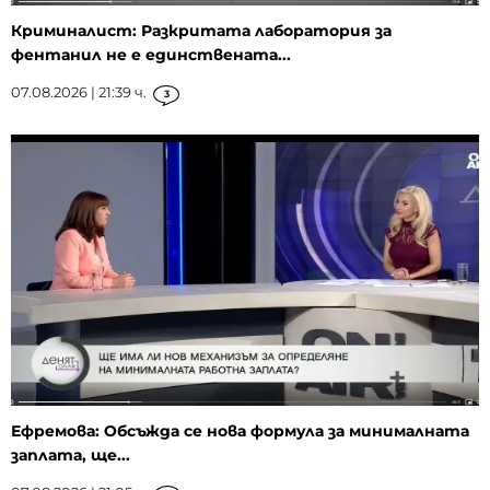
Криминалист: Разкритата лаборатория за
фентанил не е единствената...
07.08.2026 | 21:39 ч.
3
Ефремова: Обсъжда се нова формула за минималната
заплата, ще...