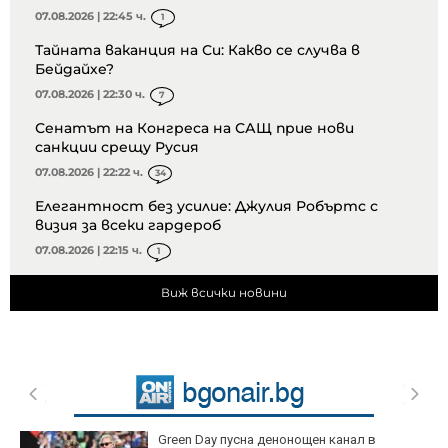
07.08.2026 | 22:45 ч.
1
Тайната ваканция на Си: Какво се случва в
Бейдайхе?
07.08.2026 | 22:30 ч.
7
Сенатът на Конгреса на САЩ прие нови
санкции срещу Русия
07.08.2026 | 22:22 ч.
34
Елегантност без усилие: Джулия Робъртс с
визия за всеки гардероб
07.08.2026 | 22:15 ч.
1
Виж всички новини
Green Day пусна денонощен канал в