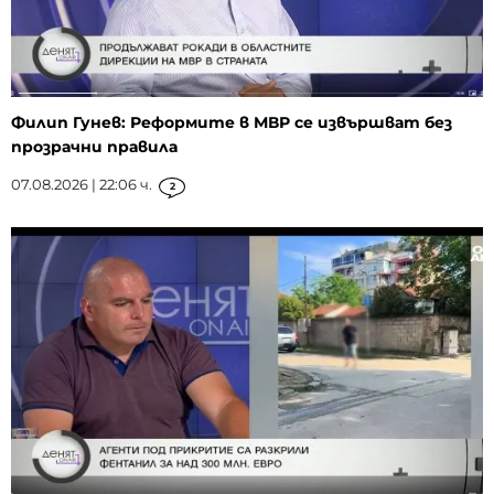
Филип Гунев: Реформите в МВР се извършват без
прозрачни правила
07.08.2026 | 22:06 ч.
2