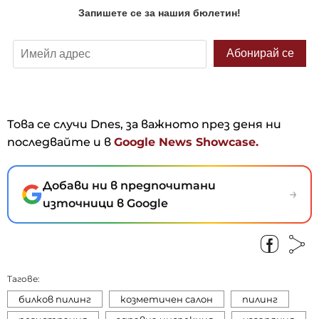
Това се случи Dnes, за важното през деня ни
последвайте и в
Google News Showcase.
Добави ни в предпочитани
→
източници в Google
Тагове:
билков пилинг
козметичен салон
пилинг