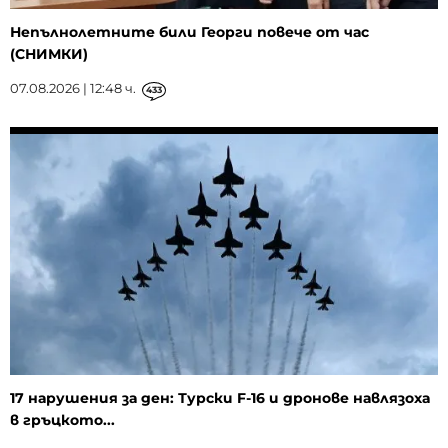
Непълнолетните били Георги повече от час
(СНИМКИ)
07.08.2026 | 12:48 ч.
433
17 нарушения за ден: Турски F-16 и дронове навлязоха
в гръцкото...