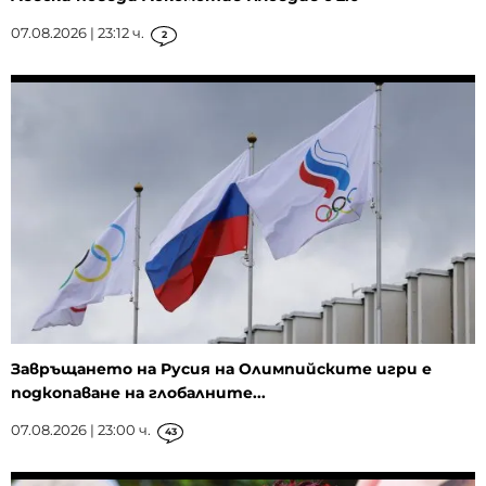
07.08.2026 | 23:12 ч.
2
Завръщането на Русия на Олимпийските игри е
подкопаване на глобалните...
07.08.2026 | 23:00 ч.
43