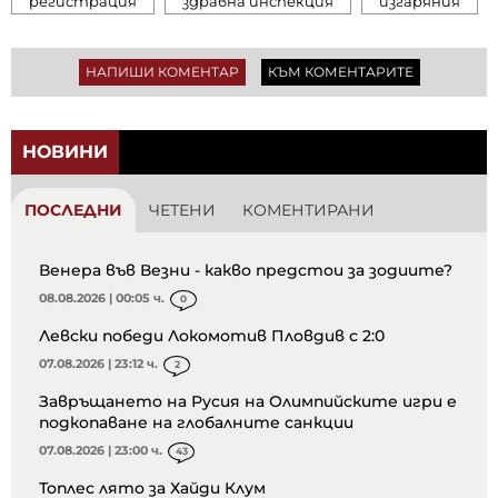
регистрация
здравна инспекция
изгаряния
НАПИШИ КОМЕНТАР
КЪМ КОМЕНТАРИТЕ
НОВИНИ
ПОСЛЕДНИ
ЧЕТЕНИ
КОМЕНТИРАНИ
Венера във Везни - какво предстои за зодиите?
08.08.2026 | 00:05 ч.
0
Левски победи Локомотив Пловдив с 2:0
07.08.2026 | 23:12 ч.
2
Завръщането на Русия на Олимпийските игри е
подкопаване на глобалните санкции
07.08.2026 | 23:00 ч.
43
Топлес лято за Хайди Клум