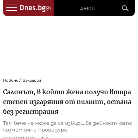
Днес | 1
Новини
България
Салонът, в който жена получи втора
степен изгаряния от пилинт, остана
без регистрация
Там вече не може да се извършва дейност като
козметични процедури