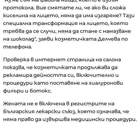
протокола. Вие смятате ли, че ако ви сложа
киселина на лицето, няма да има изгаряне? Тази
специална трансформация на лицето, която
трябва да се случи, няма да стане с намазване
на шоколад", заяви козметичката Делчева по
телефона.
Проверка в интернет страница на салона
показва, че козметичката продължава да
рекламира дейността си, включително и
процедури като поставяне на хиалуронови
филъри и ботокс.
Жената не е включена в регистрите на
Българския лекарски съюз, което означава, че
няма право да извършва медицински процедури.