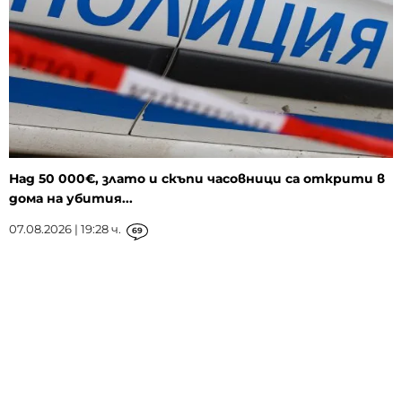
Над 50 000€, злато и скъпи часовници са открити в
дома на убития...
07.08.2026 | 19:28 ч.
69