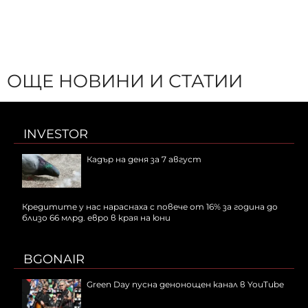
ОЩЕ НОВИНИ И СТАТИИ
INVESTOR
Кадър на деня за 7 август
Кредитите у нас нараснаха с повече от 16% за година до
близо 66 млрд. евро в края на юни
BGONAIR
Green Day пусна денонощен канал в YouTube