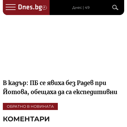
Днес | 49
В кадър: ПБ се явиха без Радев при
Йотова, обещаха да са експедитивни
ОБРАТНО В НОВИНАТА
КОМЕНТАРИ