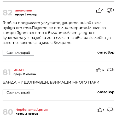
82
анонимен
1
2
преди 2 месеца
Герб си предлагат услугите, защото никой няма
нужда от тях.Пазете се от лицемерите.Много са
хитри.Ядат агнето с вълците.Лаят заедно с
кучетата уж пазейки го и плачат с овчара жалейки за
агнето, която са изяли с вълците.
отговор
Сигнализирай
81
ИВАН
4
1
преди 2 месеца
БАНДА НИЩОПРАВЦИ, ВЗИМАЩИ МНОГО ПАРИ!
отговор
Сигнализирай
80
Червената Армия
1
1
преди 2 месеца