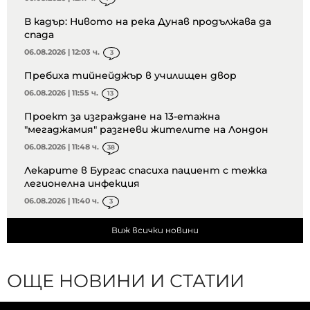
В кадър: Нивото на река Дунав продължава да
спада
06.08.2026 | 12:03 ч.
3
Пребиха тийнейджър в училищен двор
06.08.2026 | 11:55 ч.
13
Проект за изграждане на 13-етажна
"мегаджамия" разгневи жителите на Лондон
06.08.2026 | 11:48 ч.
38
Лекарите в Бургас спасиха пациент с тежка
легионелна инфекция
06.08.2026 | 11:40 ч.
3
Виж всички новини
ОЩЕ НОВИНИ И СТАТИИ