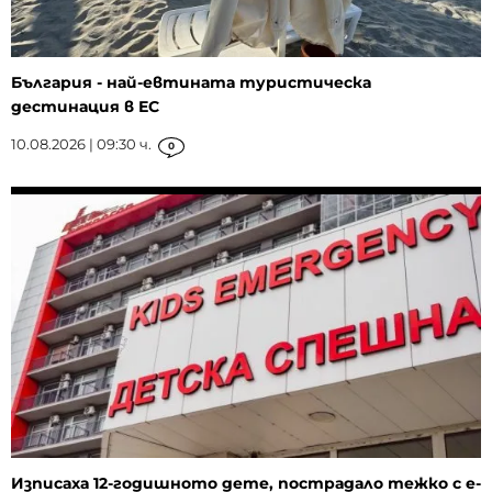
България - най-евтината туристическа
дестинация в ЕС
10.08.2026 | 09:30 ч.
0
Изписаха 12-годишното дете, пострадало тежко с е-