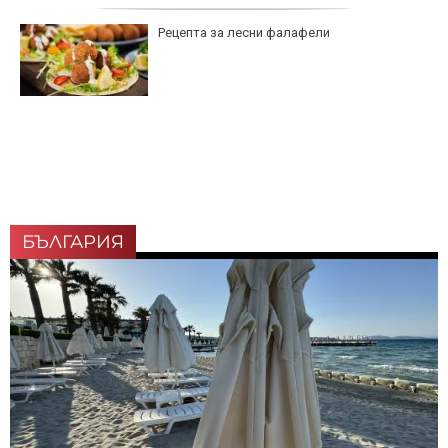
Рецепта за лесни фалафели
БЪЛГАРИЯ