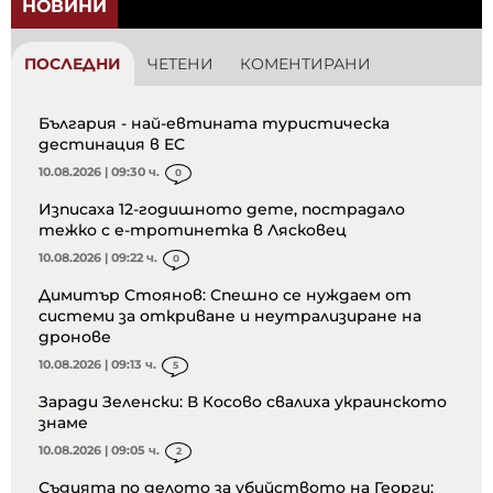
НОВИНИ
ПОСЛЕДНИ
ЧЕТЕНИ
КОМЕНТИРАНИ
България - най-евтината туристическа
дестинация в ЕС
10.08.2026 | 09:30 ч.
0
Изписаха 12-годишното дете, пострадало
тежко с е-тротинетка в Лясковец
10.08.2026 | 09:22 ч.
0
Димитър Стоянов: Спешно се нуждаем от
системи за откриване и неутрализиране на
дронове
10.08.2026 | 09:13 ч.
5
Заради Зеленски: В Косово свалиха украинското
знаме
10.08.2026 | 09:05 ч.
2
Съдията по делото за убийството на Георги: