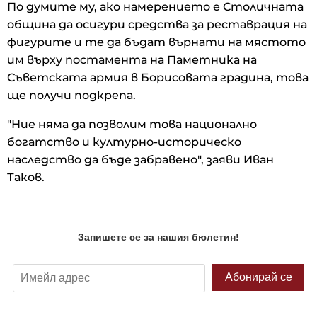
По думите му, ако намерението е Столичната
община да осигури средства за реставрация на
фигурите и те да бъдат върнати на мястото
им върху постамента на Паметника на
Съветската армия в Борисовата градина, това
ще получи подкрепа.
"Ние няма да позволим това национално
богатство и културно-историческо
наследство да бъде забравено", заяви Иван
Таков.