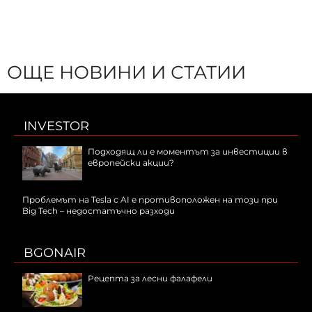
ОЩЕ НОВИНИ И СТАТИИ
INVESTOR
Подходящ ли е моментът за инвестиции в
европейски акции?
Проблемът на Tesla с AI е противоположен на този при
Big Tech – недостатъчно разходи
BGONAIR
Рецепта за лесни фалафели