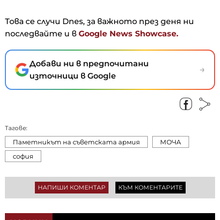
Това се случи Dnes, за важното през деня ни
последвайте и в
Google News Showcase.
Добави ни в предпочитани
→
източници в Google
Тагове:
Паметникът на съветската армия
МОЧА
софия
НАПИШИ КОМЕНТАР
КЪМ КОМЕНТАРИТЕ