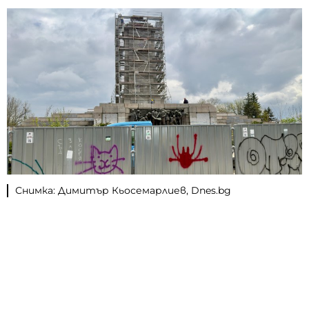
Снимка: Димитър Кьосемарлиев, Dnes.bg