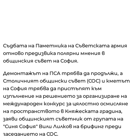
Съдбата на Паметника на Съветската армия
отново предизвика полярни мнения в
общинския съвет на София.
Демонтажът на ПСА трябва да продължи, а
Столичният общински съвет (СОС) и кметът
на София трябва да пристъпят към
изпълнение на решението за организиране на
международен конкурс за цялостно осмисляне
на пространството в Княжеската градина,
заяви общинският съветник от групата на
"Синя София" Вили Лилков на брифинг преди
заседанието на СОС.