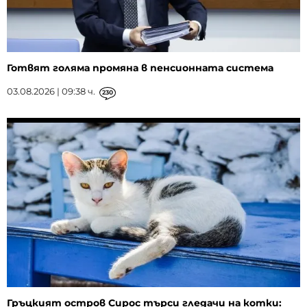
Готвят голяма промяна в пенсионната система
03.08.2026 | 09:38 ч.
230
Гръцкият остров Сирос търси гледачи на котки: