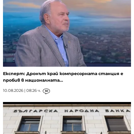
Експерт: Дронът край компресорната станция е
пробив в националната...
10.08.2026 | 08:26 ч.
50