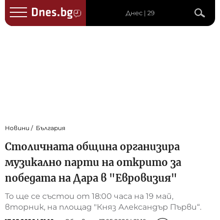
Днес | 29
Новини
България
Столичната община организира
музикално парти на открито за
победата на Дара в "Евровизия"
То ще се състои от 18:00 часа на 19 май,
вторник, на площад "Княз Александър Първи“.