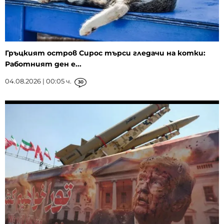
Гръцкият остров Сирос търси гледачи на котки:
Работният ден е...
04.08.2026 | 00:05 ч.
30