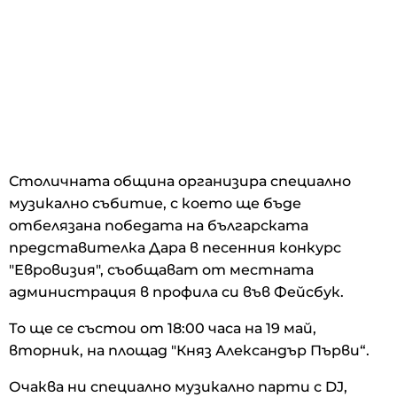
Столичната община организира специално
музикално събитие, с което ще бъде
отбелязана победата на българската
представителка Дара в песенния конкурс
"Евровизия", съобщават от местната
администрация в профила си във Фейсбук.
То ще се състои от 18:00 часа на 19 май,
вторник, на площад "Княз Александър Първи“.
Очаква ни специално музикално парти с DJ,