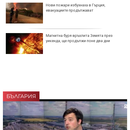
Нови пожари избухнаха в Гърция,
евакуациите продължават
Магнитна буря връхлита Земята през
уикенда, ще продължи поне два дни
БЪЛГАРИЯ