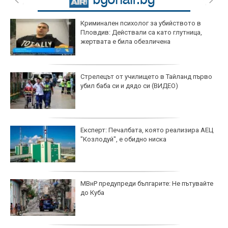
Криминален психолог за убийството в
Пловдив: Действали са като глутница,
жертвата е била обезличена
Стрелецът от училището в Тайланд първо
убил баба си и дядо си (ВИДЕО)
Експерт: Печалбата, която реализира АЕЦ
"Козлодуй", е обидно ниска
МВнР предупреди българите: Не пътувайте
до Куба