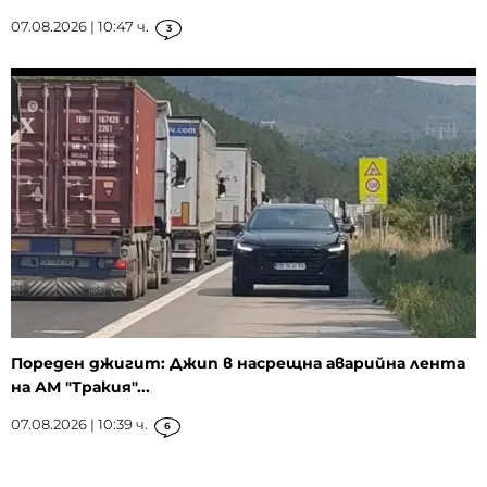
07.08.2026 | 10:47 ч.
3
Пореден джигит: Джип в насрещна аварийна лента
на АМ "Тракия"...
07.08.2026 | 10:39 ч.
6