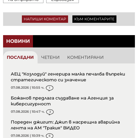
НАПИШИ КОМЕНТАР
КЪМ КОМЕНТАРИТЕ
НОВИНИ
ПОСЛЕДНИ
ЧЕТЕНИ
КОМЕНТИРАНИ
АЕЦ "Козлодуй" генерира малка печалба въпреки
стратегическото си значение
07.08.2026 | 10:55 ч.
1
Божанов предлага създаване на Агенция за
киберсигурност
07.08.2026 | 10:47 ч.
3
Пореден джигит: Джип в насрещна аварийна
лента на АМ "Тракия" ВИДЕО
07.08.2026 | 10:39 ч.
6