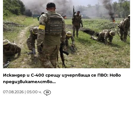
Искандер и С-400 срещу изчерпваща се ПВО: Ново
предизвикателство...
07.08.2026 | 05:00 ч.
39