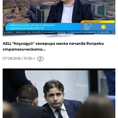
АЕЦ "Козлодуй" генерира малка печалба въпреки
стратегическото...
07.08.2026 | 10:55 ч.
0