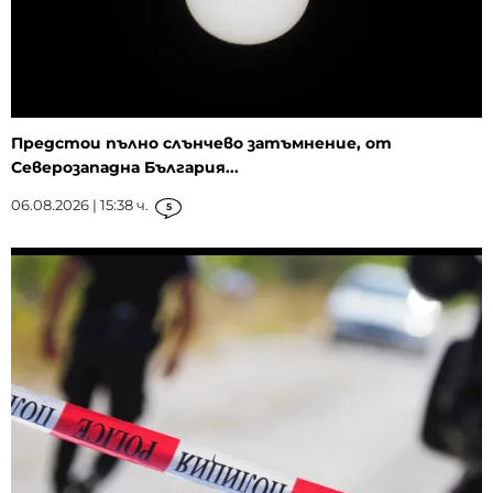
Предстои пълно слънчево затъмнение, от
Северозападна България...
06.08.2026 | 15:38 ч.
5