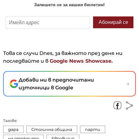
Това се случи Dnes, за важното през деня ни
последвайте и в
Google News Showcase.
Добави ни в предпочитани
→
източници в Google
Тагове:
дара
Столична община
парти
на отркрито
Евровизия