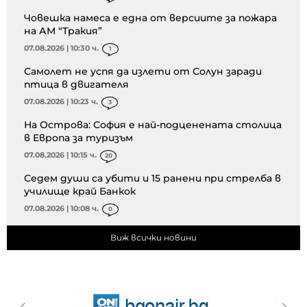
Човешка намеса е една от версиите за пожара
на АМ “Тракия”
07.08.2026 | 10:30 ч.
1
Самолет не успя да излети от Солун заради
птица в двигателя
07.08.2026 | 10:23 ч.
3
На Острова: София е най-подценената столица
в Европа за туризъм
07.08.2026 | 10:15 ч.
20
Седем души са убити и 15 ранени при стрелба в
училище край Банкок
07.08.2026 | 10:08 ч.
0
Виж всички новини