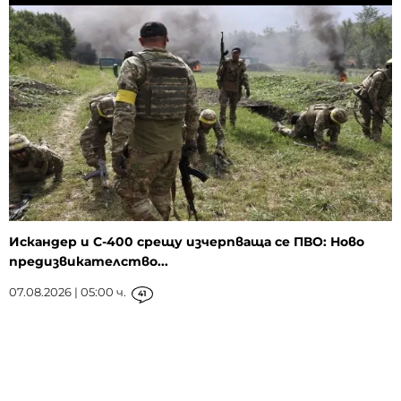
Искандер и С-400 срещу изчерпваща се ПВО: Ново
предизвикателство...
07.08.2026 | 05:00 ч.
41