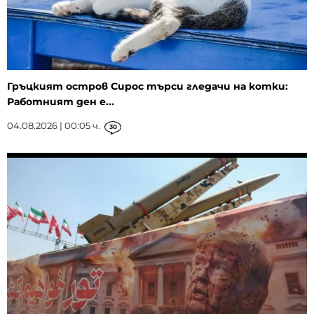
Гръцкият остров Сирос търси гледачи на котки:
Работният ден е...
04.08.2026 | 00:05 ч.
30