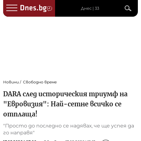
Днес | 33
Новини
Свободно време
DARA след историческия триумф на
"Евровизия": Най-сетне всичко се
отплаща!
"Просто до последно се надявах, че ще успея да
го направя"