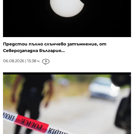
Предстои пълно слънчево затъмнение, от
Северозападна България...
06.08.2026 | 15:38 ч.
5