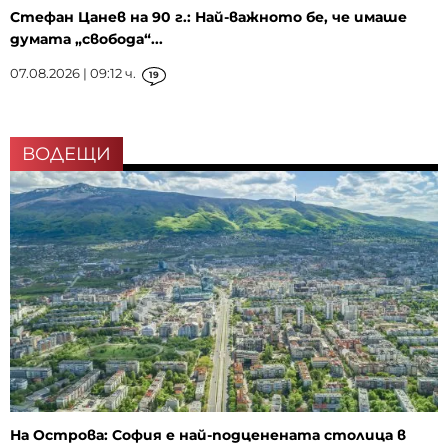
Стефан Цанев на 90 г.: Най-важното бе, че имаше
думата „свобода“...
07.08.2026 | 09:12 ч.
19
ВОДЕЩИ
На Острова: София е най-подценената столица в