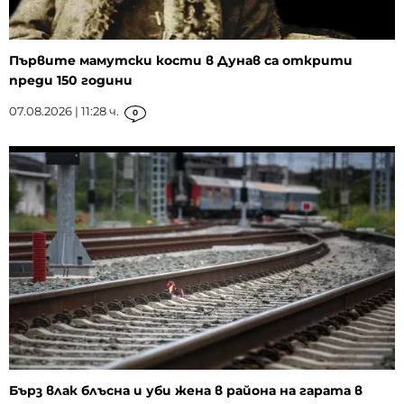
Първите мамутски кости в Дунав са открити
преди 150 години
07.08.2026 | 11:28 ч.
0
Бърз влак блъсна и уби жена в района на гарата в