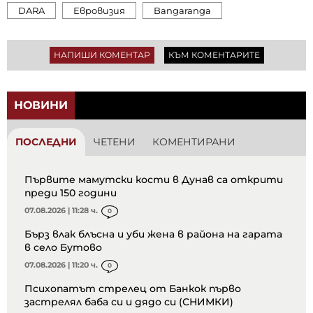
DARA
Евровизия
Bangaranga
НАПИШИ КОМЕНТАР
КЪМ КОМЕНТАРИТЕ
НОВИНИ
ПОСЛЕДНИ
ЧЕТЕНИ
КОМЕНТИРАНИ
Първите мамутски кости в Дунав са открити
преди 150 години
07.08.2026 | 11:28 ч.
0
Бърз влак блъсна и уби жена в района на гарата
в село Бутово
07.08.2026 | 11:20 ч.
0
Психопатът стрелец от Банкок първо
застрелял баба си и дядо си (СНИМКИ)