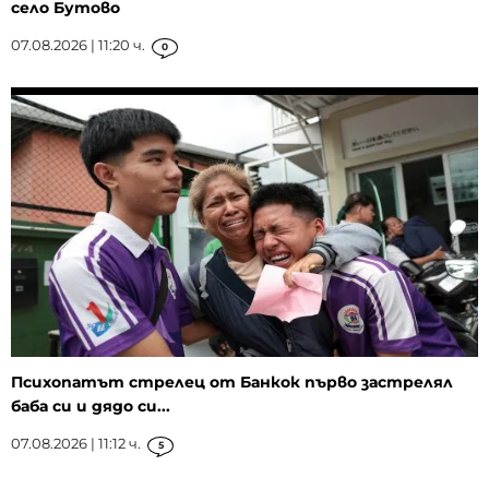
село Бутово
07.08.2026 | 11:20 ч.
0
Психопатът стрелец от Банкок първо застрелял
баба си и дядо си...
07.08.2026 | 11:12 ч.
5