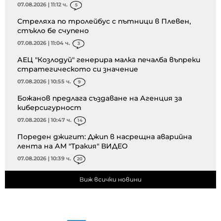
07.08.2026 | 11:12 ч.
5
Стреляха по тролейбус с пътници в Плевен,
стъкло бе счупено
07.08.2026 | 11:04 ч.
3
АЕЦ "Козлодуй" генерира малка печалба въпреки
стратегическото си значение
07.08.2026 | 10:55 ч.
9
Божанов предлага създаване на Агенция за
киберсигурност
07.08.2026 | 10:47 ч.
14
Пореден джигит: Джип в насрещна аварийна
лента на АМ "Тракия" ВИДЕО
07.08.2026 | 10:39 ч.
20
Виж всички новини