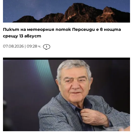
Пикът на метеорния поток Персеиди е в нощта
срещу 13 август
07.08.2026 | 09:28 ч.
1