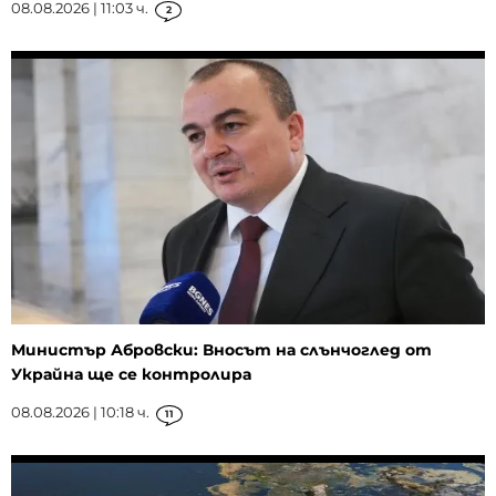
08.08.2026 | 11:03 ч.
2
Министър Абровски: Вносът на слънчоглед от
Украйна ще се контролира
08.08.2026 | 10:18 ч.
11