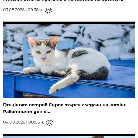
03.08.2026 | 09:38 ч.
206
Гръцкият остров Сирос търси гледачи на котки:
Работният ден е...
04.08.2026 | 00:05 ч.
30