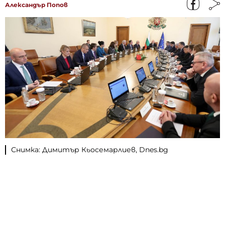
Александър Попов
Снимка: Димитър Кьосемарлиев, Dnes.bg