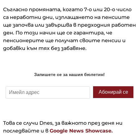
Съгласно промяната, когато 7-о или 20-о число
са неработни дни, изплащането на пенсиите
ще започва или завършва в предходния работен
ден. По този начин ще се гарантира, че
пенсионерите ще получат своите пенсии и
добавки към тях без забавяне.
Това се случи Dnes, за важното през деня ни
последвайте и в
Google News Showcase.