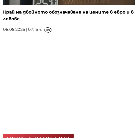
Край на двойното обозначаване на цените в евро и в
левове
08.08.2026 | 07:15 ч.
139