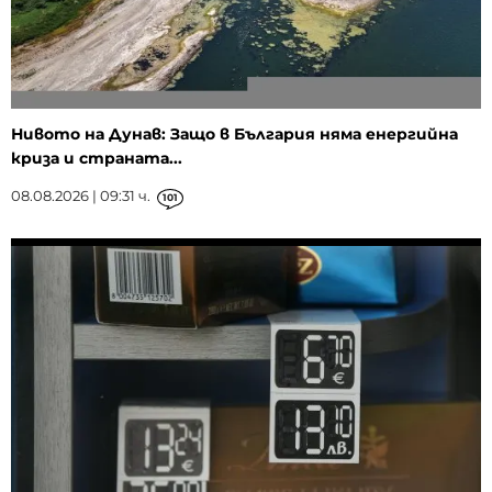
Нивото на Дунав: Защо в България няма енергийна
криза и страната...
08.08.2026 | 09:31 ч.
101