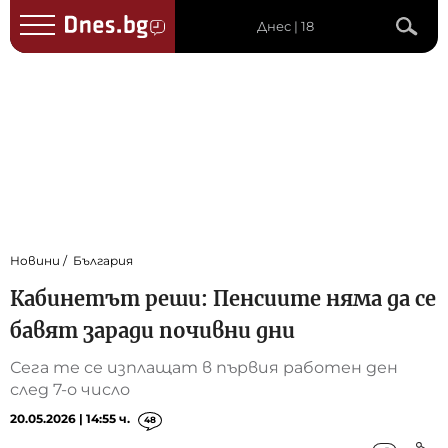
Днес | 18
Новини
България
Кабинетът реши: Пенсиите няма да се
бавят заради почивни дни
Сега те се изплащат в първия работен ден
след 7-о число
20.05.2026 | 14:55 ч.
48