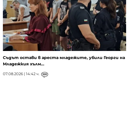
Съдът остави в ареста младежите, убили Георги на
Младежкия хълм...
07.08.2026 | 14:42 ч.
320