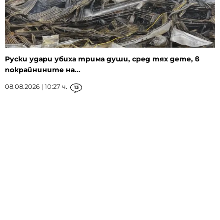
Руски удари убиха трима души, сред тях дете, в
покрайнините на...
08.08.2026 | 10:27 ч.
13