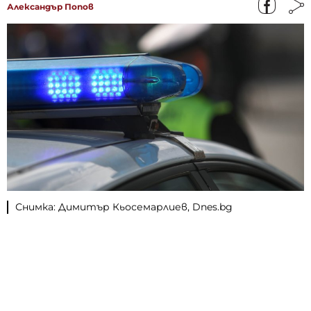
Александър Попов
Снимка: Димитър Кьосемарлиев, Dnes.bg