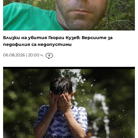
Близки на убития Георги Кузев: Версиите за
педофилия са недопустими
06.08.2026 | 20:00 ч.
0