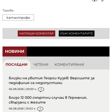
Тагове:
катастрофа
НАПИШИ КОМЕНТАР
КЪМ КОМЕНТАРИТЕ
НОВИНИ
ПОСЛЕДНИ
ЧЕТЕНИ
КОМЕНТИРАНИ
Близки на убития Георги Кузев: Версиите за
педофилия са недопустими
06.08.2026 | 20:00 ч.
3
Близо 12 000 смъртни случаи в Германия,
свързани с жегите
06.08.2026 | 19:52 ч.
4