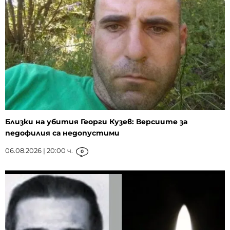
Близки на убития Георги Кузев: Версиите за
педофилия са недопустими
06.08.2026 | 20:00 ч.
0