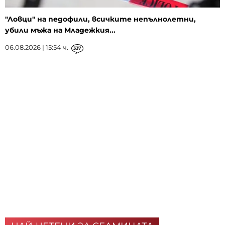
"Ловци" на педофили, всичките непълнолетни,
убили мъжа на Младежкия...
06.08.2026 | 15:54 ч.
337