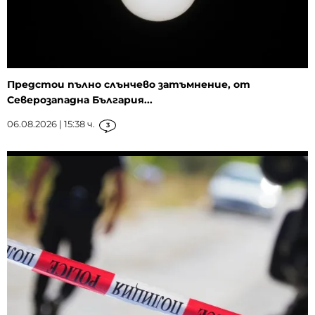
Предстои пълно слънчево затъмнение, от
Северозападна България...
06.08.2026 | 15:38 ч.
3