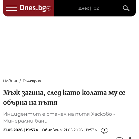
Днес | 102
Новини
България
Мъж загина, след като колата му се
обърна на пътя
Инцидентът е станал на пътя Хасково -
Минерални бани
21.05.2026 | 19:53 ч.
Обновена: 21.05.2026 | 19:53 ч.
1