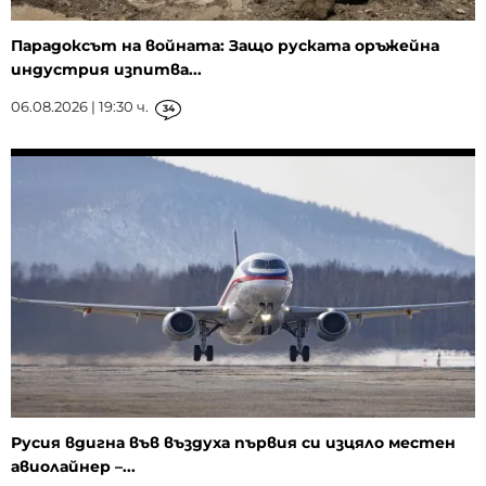
Парадоксът на войната: Защо руската оръжейна
индустрия изпитва...
06.08.2026 | 19:30 ч.
34
Русия вдигна във въздуха първия си изцяло местен
авиолайнер –...