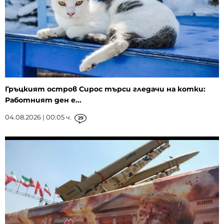
Гръцкият остров Сирос търси гледачи на котки:
Работният ден е...
04.08.2026 | 00:05 ч.
29