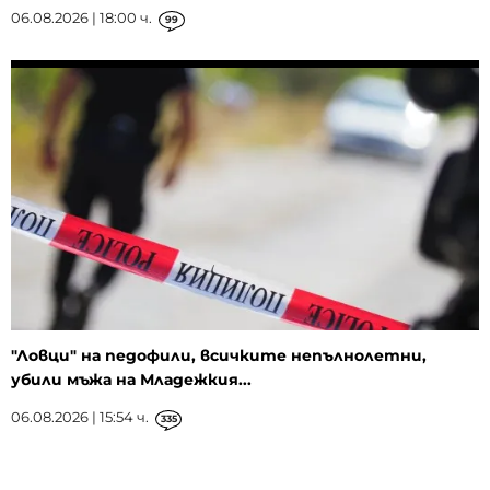
06.08.2026 | 18:00 ч.
99
"Ловци" на педофили, всичките непълнолетни,
убили мъжа на Младежкия...
06.08.2026 | 15:54 ч.
335