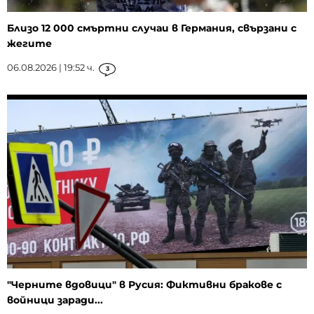
Близо 12 000 смъртни случаи в Германия, свързани с
жегите
06.08.2026 | 19:52 ч.
3
"Черните вдовици" в Русия: Фиктивни бракове с
войници заради...