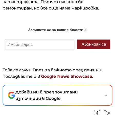
катастрофата. Пътят наскоро бе
ремонтиран, но все още няма маркировка.
Това се случи Dnes, за важното през деня ни
последвайте и в
Google News Showcase.
Добави ни в предпочитани
→
източници в Google