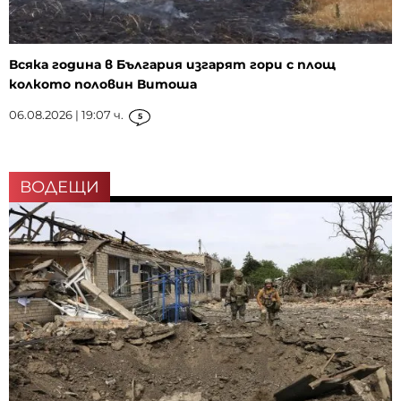
Всяка година в България изгарят гори с площ
колкото половин Витоша
06.08.2026 | 19:07 ч.
5
ВОДЕЩИ