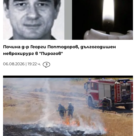
Почина д-р Георги Поптодоров, дългогодишен
неврохирург в "Пирогов"
06.08.2026 | 19:22 ч.
3