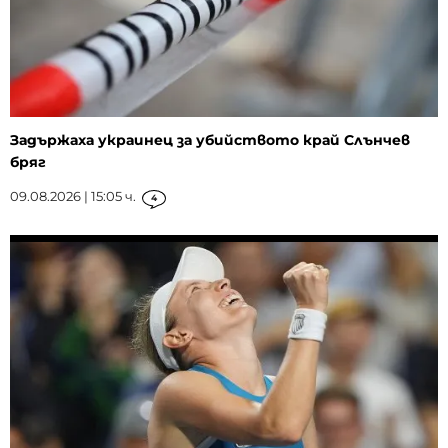
Задържаха украинец за убийството край Слънчев
бряг
09.08.2026 | 15:05 ч.
4