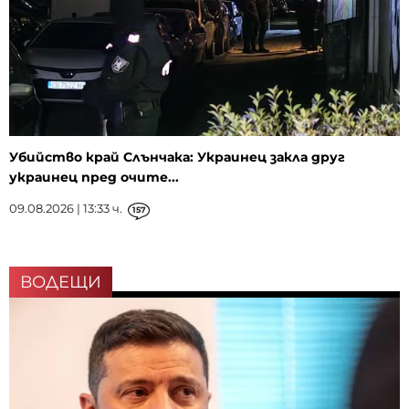
Убийство край Слънчака: Украинец закла друг
украинец пред очите...
09.08.2026 | 13:33 ч.
157
ВОДЕЩИ