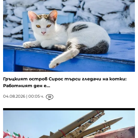
Гръцкият остров Сирос търси гледачи на котки:
Работният ден е...
04.08.2026 | 00:05 ч.
32