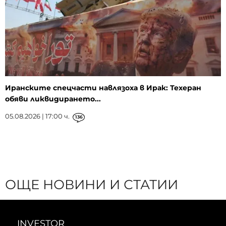
Иранските спецчасти навлязоха в Ирак: Техеран
обяви ликвидирането...
05.08.2026 | 17:00 ч.
136
ОЩЕ НОВИНИ И СТАТИИ
INVESTOR