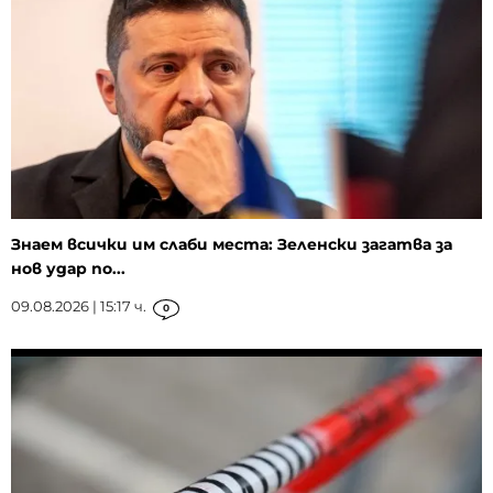
Знаем всички им слаби места: Зеленски загатва за
нов удар по...
09.08.2026 | 15:17 ч.
0