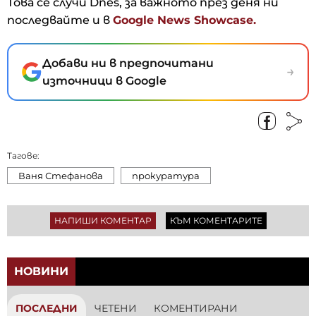
Това се случи Dnes, за важното през деня ни
последвайте и в
Google News Showcase.
Добави ни в предпочитани
→
източници в Google
Тагове:
Ваня Стефанова
прокуратура
НАПИШИ КОМЕНТАР
КЪМ КОМЕНТАРИТЕ
НОВИНИ
ПОСЛЕДНИ
ЧЕТЕНИ
КОМЕНТИРАНИ