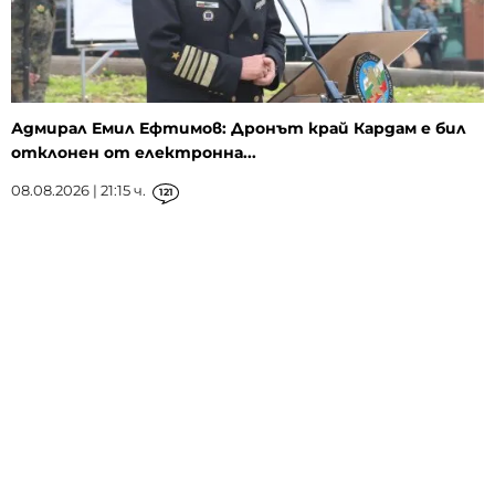
Адмирал Емил Ефтимов: Дронът край Кардам е бил
отклонен от електронна...
08.08.2026 | 21:15 ч.
121