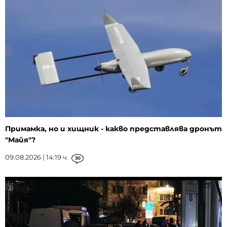
Примамка, но и хищник - какво представлява дронът
"Майя"?
09.08.2026 | 14:19 ч.
30