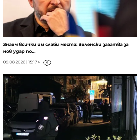
Знаем всички им слаби места: Зеленски загатва за
нов удар по...
09.08.2026 | 15:17 ч.
0