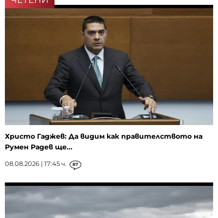
Христо Гаджев: Да видим как правителството на
Румен Радев ще...
08.08.2026 | 17:45 ч.
87