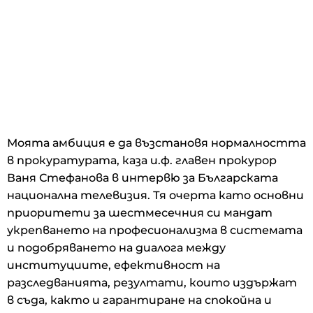
Моята амбиция е да възстановя нормалността
в прокуратурата, каза и.ф. главен прокурор
Ваня Стефанова в интервю за Българската
национална телевизия. Тя очерта като основни
приоритети за шестмесечния си мандат
укрепването на професионализма в системата
и подобряването на диалога между
институциите, ефективност на
разследванията, резултати, които издържат
в съда, както и гарантиране на спокойна и