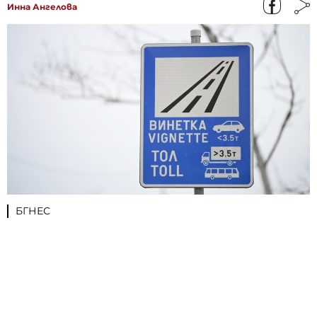
Инна Ангелова
БГНЕС