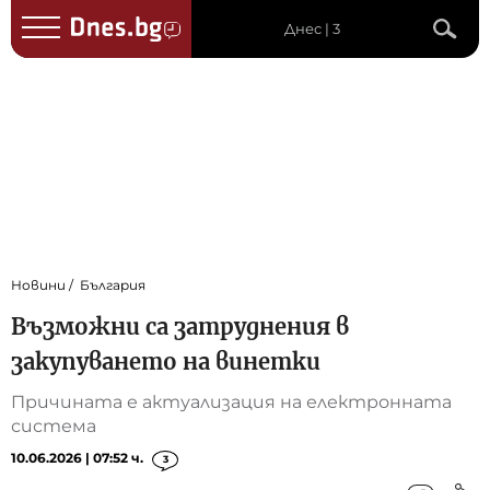
Днес | 3
Новини
България
Възможни са затруднения в
закупуването на винетки
Причината е актуализация на електронната
система
10.06.2026 | 07:52 ч.
3