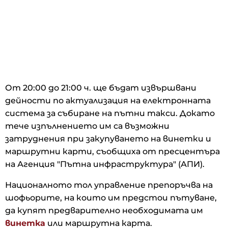
От 20:00 до 21:00 ч. ще бъдат извършвани
дейности по актуализация на електронната
система за събиране на пътни такси. Докато
тече изпълнението им са възможни
затруднения при закупуването на винетки и
маршрутни карти, съобщиха от пресцентъра
на Агенция "Пътна инфраструктура" (АПИ).
Националното тол управление препоръчва на
шофьорите, на които им предстои пътуване,
да купят предварително необходимата им
винетка
или маршрутна карта.