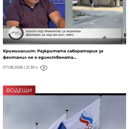
Криминалист: Разкритата лаборатория за
фентанил не е единствената...
07.08.2026 | 21:39 ч.
3
ВОДЕЩИ