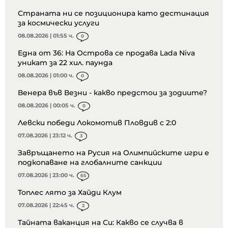
Страната ни се позиционира като дестинация
за космически услуги
08.08.2026 | 01:55 ч.
0
Една от 36: На Острова се продава Lada Niva
уникат за 22 хил. паунда
08.08.2026 | 01:00 ч.
0
Венера във Везни - какво предстои за зодиите?
08.08.2026 | 00:05 ч.
0
Левски победи Локомотив Пловдив с 2:0
07.08.2026 | 23:12 ч.
3
Завръщането на Русия на Олимпийските игри е
подкопаване на глобалните санкции
07.08.2026 | 23:00 ч.
65
Топлес лято за Хайди Клум
07.08.2026 | 22:45 ч.
2
Тайната ваканция на Си: Какво се случва в