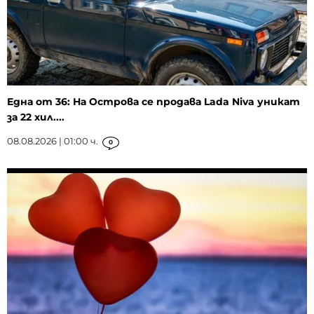
Една от 36: На Острова се продава Lada Niva уникат
за 22 хил....
08.08.2026 | 01:00 ч.
0