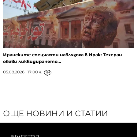
Иранските спецчасти навлязоха в Ирак: Техеран
обяви ликвидирането...
05.08.2026 | 17:00 ч.
134
ОЩЕ НОВИНИ И СТАТИИ