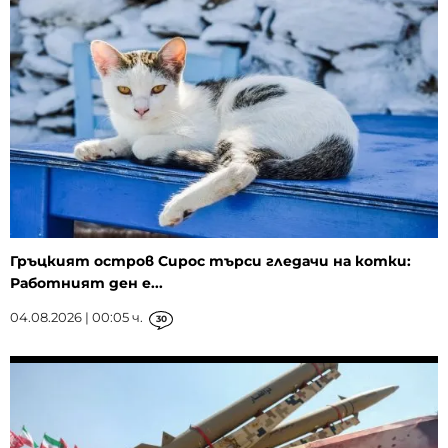
Гръцкият остров Сирос търси гледачи на котки:
Работният ден е...
04.08.2026 | 00:05 ч.
30