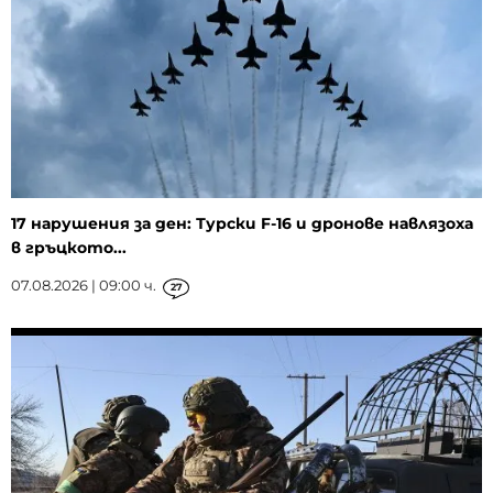
17 нарушения за ден: Турски F-16 и дронове навлязоха
в гръцкото...
07.08.2026 | 09:00 ч.
27