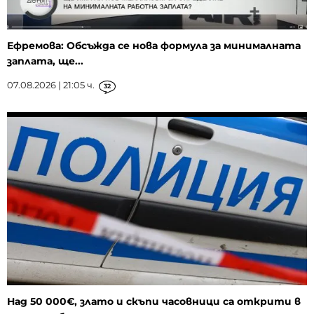
Ефремова: Обсъжда се нова формула за минималната
заплата, ще...
07.08.2026 | 21:05 ч.
32
Над 50 000€, злато и скъпи часовници са открити в