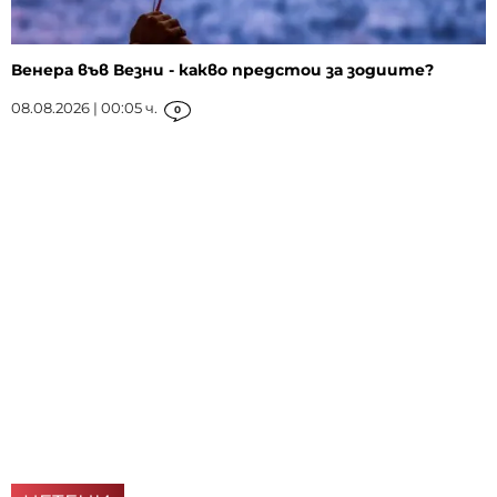
Венера във Везни - какво предстои за зодиите?
08.08.2026 | 00:05 ч.
0