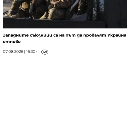
Западните съюзници са на път да провалят Украйна
отново
07.08.2026 | 16:30 ч.
129