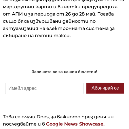
маршрутни карти и винетки предупредиха
от АПИ и за периода от 26 до 28 май. Тогава
също бяха извършвани дейности по
актуализация на електронната система за
събиране на пътни такси.
Това се случи Dnes, за важното през деня ни
последвайте и в
Google News Showcase.