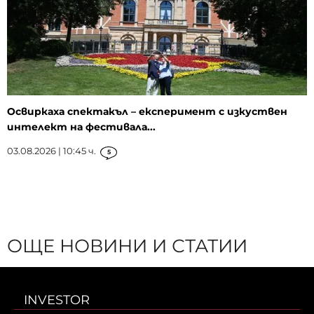
Освиркаха спектакъл – експеримент с изкуствен
интелект на фестивала...
03.08.2026 | 10:45 ч.
5
ОЩЕ НОВИНИ И СТАТИИ
INVESTOR