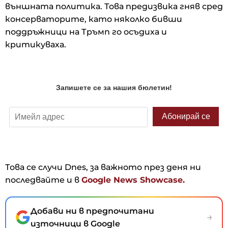
външната политика. Това предизвика гняв сред
консерваторите, като няколко бивши
поддръжници на Тръмп го осъдиха и
критикуваха.
Това се случи Dnes, за важното през деня ни
последвайте и в
Google News Showcase.
Добави ни в предпочитани
→
източници в Google