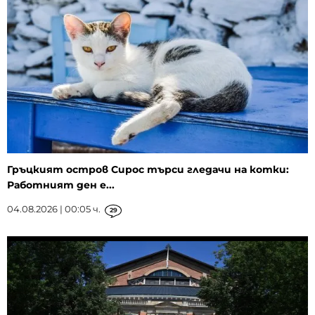
Гръцкият остров Сирос търси гледачи на котки:
Работният ден е...
04.08.2026 | 00:05 ч.
29