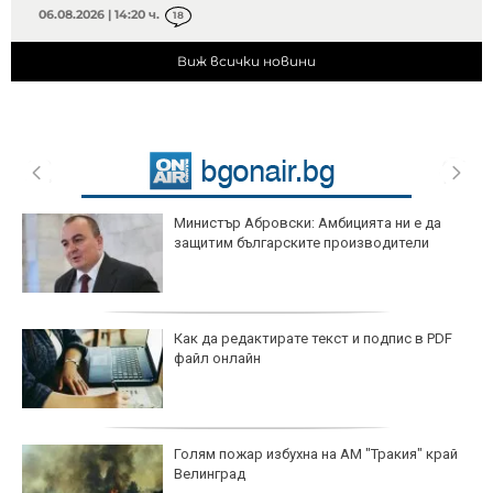
06.08.2026 | 14:20 ч.
18
Виж всички новини
Министър Абровски: Амбицията ни е да
защитим българските производители
Как да редактирате текст и подпис в PDF
файл онлайн
Голям пожар избухна на АМ "Тракия" край
Велинград