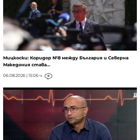
Мицкоски: Коридор №8 между България и Северна
Македония става...
06.08.2026 | 15:06 ч.
0