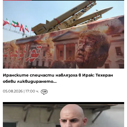
Иранските спецчасти навлязоха в Ирак: Техеран
обяви ликвидирането...
05.08.2026 | 17:00 ч.
129