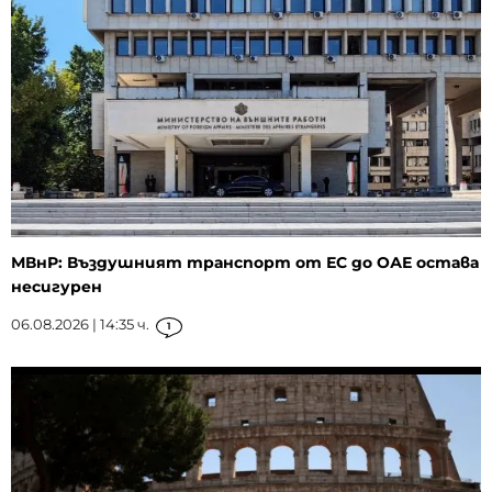
МВнР: Въздушният транспорт от ЕС до ОАЕ остава
несигурен
06.08.2026 | 14:35 ч.
1