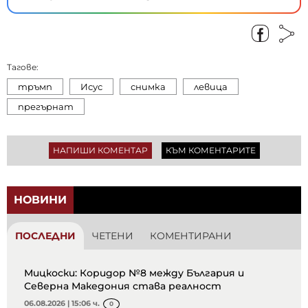
Тагове:
тръмп
Исус
снимка
левица
прегърнат
НАПИШИ КОМЕНТАР
КЪМ КОМЕНТАРИТЕ
НОВИНИ
ПОСЛЕДНИ
ЧЕТЕНИ
КОМЕНТИРАНИ
Мицкоски: Коридор №8 между България и
Северна Македония става реалност
06.08.2026 | 15:06 ч.
0