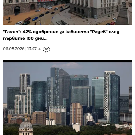
"Галъп": 42% одобрение за кабинета "Радев" след
първите 100 дни...
06.08.2026 | 13:47 ч.
83