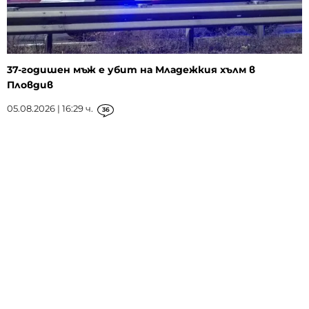
37-годишен мъж е убит на Младежкия хълм в
Пловдив
05.08.2026 | 16:29 ч.
36