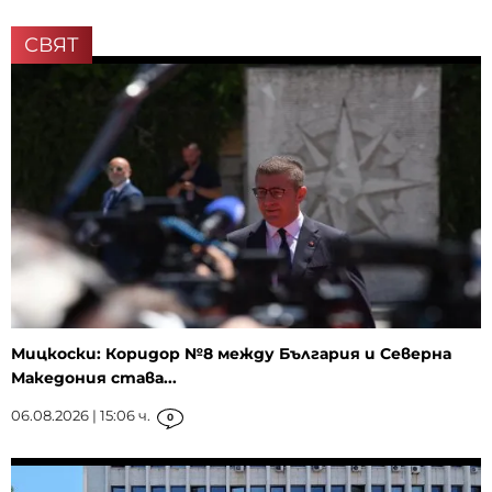
СВЯТ
Мицкоски: Коридор №8 между България и Северна
Македония става...
06.08.2026 | 15:06 ч.
0