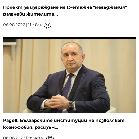
Проект за изграждане на 13-етажна "мегаджамия"
разгневи жителите...
06.08.2026 | 11:48 ч.
92
Радев: Българските институции не позволяват
ксенофобия, расизъм...
06.08.2026 | 09:40 ч.
172