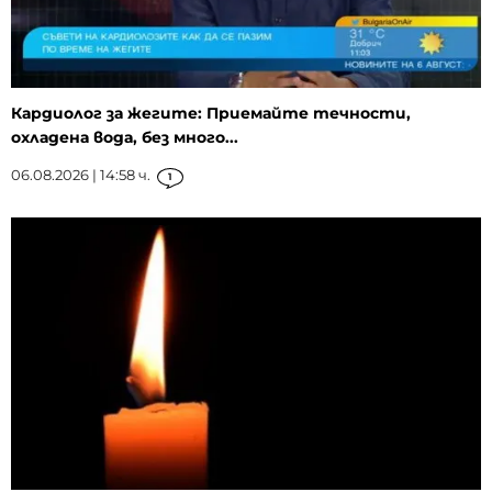
Кардиолог за жегите: Приемайте течности,
охладена вода, без много...
06.08.2026 | 14:58 ч.
1