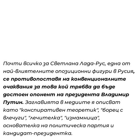
Почти всичко за Светлана Лада-Рус, една от
най-влиятелните опозиционни фигури в Русия
,
се противопоставя на конвенционалните
очаквания за това кой трябва да бъде
достоен опонент на президента Владимир
Путин.
Заглавията в медиите я описват
като "конспиративен теоретик", "борец с
влечуги", "лечителка", "измамница",
основателка на политическа партия и
кандидат-президентка.