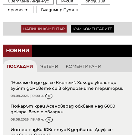
Светлана Лада-Рус
Русия
опозиция
протест
Владимир Путин
НАПИШИ КОМЕНТАР
КЪМ КОМЕНТАРИТЕ
НОВИНИ
ПОСЛЕДНИ
ЧЕТЕНИ
КОМЕНТИРАНИ
"Нямаме къде да се върнем": Хиляди украинци
губят домовете си в окупираните територии
08.08.2026 | 19:00 ч.
0
Пожарът край Асеновград обхвана над 6000
декара, вече е овладян
08.08.2026 | 18:45 ч.
0
Интер надви Ювентус в дербито, Диуф се