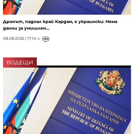
Дронът, паднал край Кардам, е украински: Няма
данни за умишлен...
08.08.2026 | 17:14 ч.
266
ВОДЕЩИ