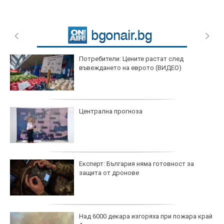
Потребители: Цените растат след
въвеждането на еврото (ВИДЕО)
Централна прогноза
Експерт: България няма готовност за
защита от дронове
Над 6000 декара изгоряха при пожара край