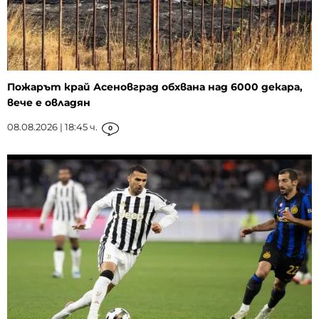
Пожарът край Асеновград обхвана над 6000 декара,
вече е овладян
08.08.2026 | 18:45 ч.
0