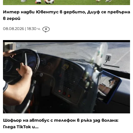
Интер надви Ювентус в дербито, Диуф се превърна
в герой
08.08.2026 | 18:30 ч.
0
Шофьор на автобус с телефон в ръка зад волана:
Гледа TikTok и...