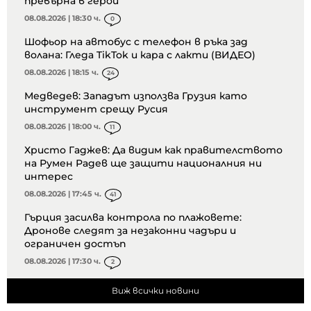
превърна в герой
08.08.2026 | 18:30 ч.
0
Шофьор на автобус с телефон в ръка зад
волана: Гледа TikTok и кара с лакти (ВИДЕО)
08.08.2026 | 18:15 ч.
24
Медведев: Западът използва Грузия като
инструмент срещу Русия
08.08.2026 | 18:00 ч.
11
Христо Гаджев: Да видим как правителството
на Румен Радев ще защити националния ни
интерес
08.08.2026 | 17:45 ч.
41
Гърция засилва контрола по плажовете:
Дронове следят за незаконни чадъри и
ограничен достъп
08.08.2026 | 17:30 ч.
2
Виж всички новини