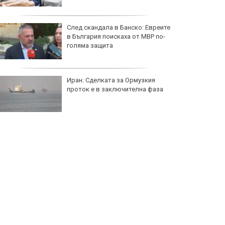
След скандала в Банско: Евреите
в България поискаха от МВР по-
голяма защита
Иран: Сделката за Ормузкия
проток е в заключителна фаза