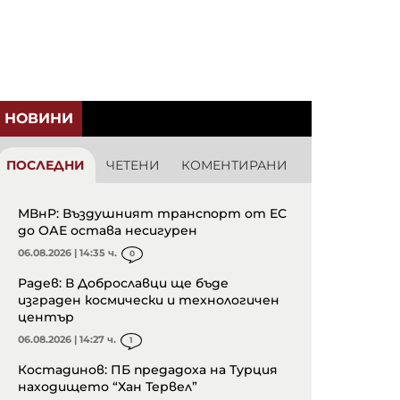
НОВИНИ
ПОСЛЕДНИ
ЧЕТЕНИ
КОМЕНТИРАНИ
МВнР: Въздушният транспорт от ЕС
до ОАЕ остава несигурен
06.08.2026 | 14:35 ч.
0
Радев: В Доброславци ще бъде
изграден космически и технологичен
център
06.08.2026 | 14:27 ч.
1
Костадинов: ПБ предадоха на Турция
находището “Хан Тервел”