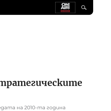
стратегическите
едата на 2010-та година