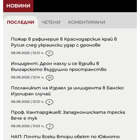
НОВИНИ
ПОСЛЕДНИ
ЧЕТЕНИ
КОМЕНТИРАНИ
Пожар в рафинерия в Краснодарския край в
Русия след украински удар с дронове
08.08.2026 | 12:31 ч.
0
Инцидент: Дрон нахлу и се взриви в
българското въздушно пространство
08.08.2026 | 12:14 ч.
54
Посланикът на Израел за инцидента в Банско:
Изолиран случай
08.08.2026 | 12:13 ч.
4
Проф. Кантарджиев: Западнонилската треска
вече е тук
08.08.2026 | 11:55 ч.
2
НАП: Почти всеки втори обект по Южното