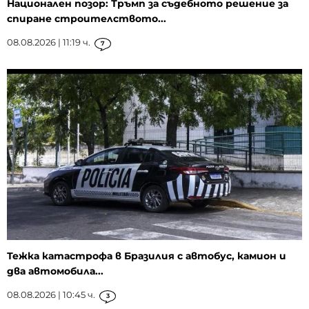
Национален позор: Тръмп за съдебното решение за
спиране строителството...
08.08.2026 | 11:19 ч.
7
Тежка катастрофа в Бразилия с автобус, камион и
два автомобила...
08.08.2026 | 10:45 ч.
3