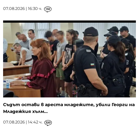
07.08.2026 | 16:30 ч.
132
Съдът остави в ареста младежите, убили Георги на
Младежкия хълм...
07.08.2026 | 14:42 ч.
320