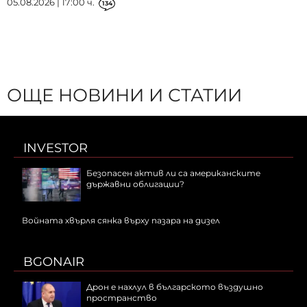
05.08.2026 | 17:00 ч.
134
ОЩЕ НОВИНИ И СТАТИИ
INVESTOR
Безопасен актив ли са американските
държавни облигации?
Войната хвърля сянка върху пазара на дизел
BGONAIR
Дрон е нахлул в българското въздушно
пространство