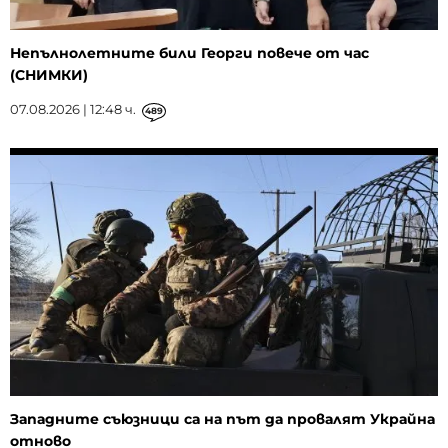
Непълнолетните били Георги повече от час
(СНИМКИ)
07.08.2026 | 12:48 ч.
489
Западните съюзници са на път да провалят Украйна
отново