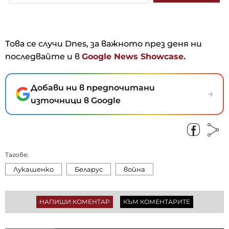
Това се случи Dnes, за важното през деня ни
последвайте и в
Google News Showcase.
Добави ни в предпочитани
→
източници в Google
Тагове:
Лукашенко
Беларус
война
НАПИШИ КОМЕНТАР
КЪМ КОМЕНТАРИТЕ