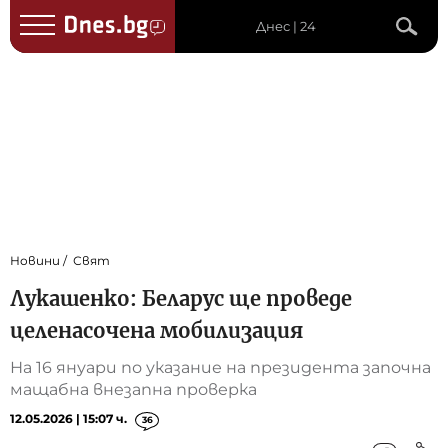
Днес | 24
Новини
Свят
Лукашенко: Беларус ще проведе
целенасочена мобилизация
На 16 януари по указание на президента започна
мащабна внезапна проверка
12.05.2026 | 15:07 ч.
36