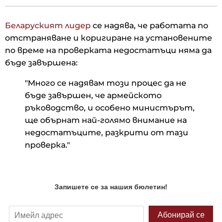
Беларуският лидер
се надява, че работата по
отстраняване и коригиране на установените
по време на проверката недостатъци няма да
бъде завършена:
"Много се надявам този процес да не
бъде завършен, че армейското
ръководство, и особено министърът,
ще обърнат най-голямо внимание на
недостатъците, разкрити от тази
проверка."