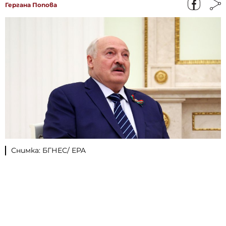
Гергана Попова
Снимка: БГНЕС/ EPA