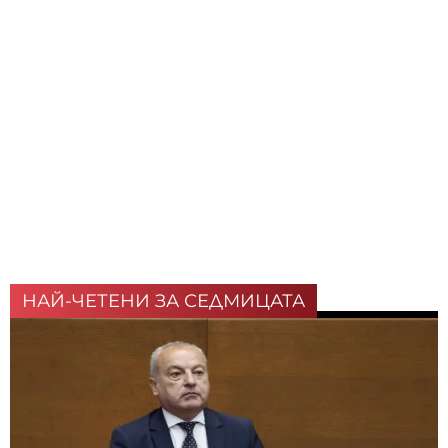
НАЙ-ЧЕТЕНИ ЗА СЕДМИЦАТА