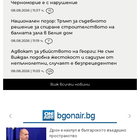
Черноморие е с нарушение
08.08.2026 | 11:37 ч.
10
Национален позор: Тръмп за съдебното
решение за спиране строителството на
балната зала в Белия дом
08.08.2026 | 11:19 ч.
7
Адвокат за убийството на Георги: Не съм
виждал подобна жестокост и садизъм от
непълнолетни, случаят е безпрецедентен
08.08.2026 | 11:03 ч.
129
Виж всички новини
Дрон е нахлул в българското въздушно
пространство