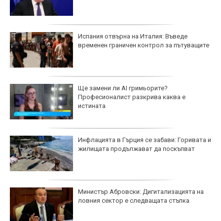
Испания отвърна на Италия: Въведе
временен граничен контрол за пътуващите
Ще замени ли AI гримьорите?
Професионалист разкрива каква е
истината
Инфлацията в Гърция се забави: Горивата и
жилищата продължават да поскъпват
Министър Абровски: Дигитализацията на
ловния сектор е следващата стъпка