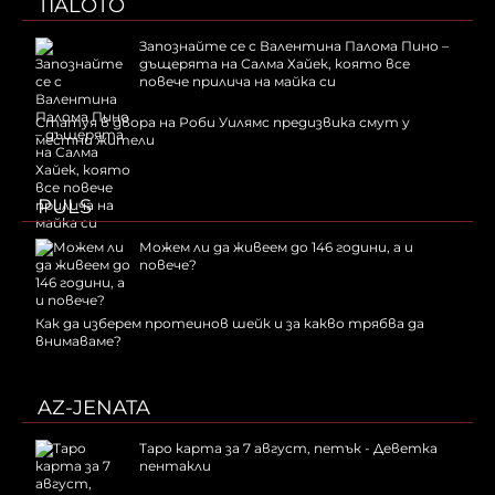
TIALOTO
Запознайте се с Валентина Палома Пино –
дъщерята на Салма Хайек, която все
повече прилича на майка си
Статуя в двора на Роби Уилямс предизвика смут у
местни жители
PULS
Можем ли да живеем до 146 години, а и
повече?
Как да изберем протеинов шейк и за какво трябва да
внимаваме?
AZ-JENATA
Таро карта за 7 август, петък - Деветка
пентакли