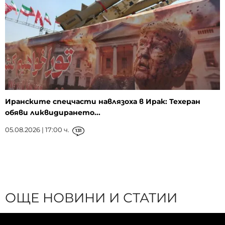
Иранските спецчасти навлязоха в Ирак: Техеран
обяви ликвидирането...
05.08.2026 | 17:00 ч.
131
ОЩЕ НОВИНИ И СТАТИИ