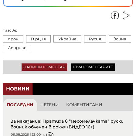
Тагове:
дрон
Гърция
Украйна
Русия
война
Дендиас
НАПИШИ КОМЕНТАР
КЪМ КОМЕНТАРИТЕ
НОВИНИ
ПОСЛЕДНИ
ЧЕТЕНИ
КОМЕНТИРАНИ
За наказание: Пратиха в “месомелачката” руски
войник облечен в рокля (ВИДЕО 16+)
06.08.2026 | 23:00 ч.
82