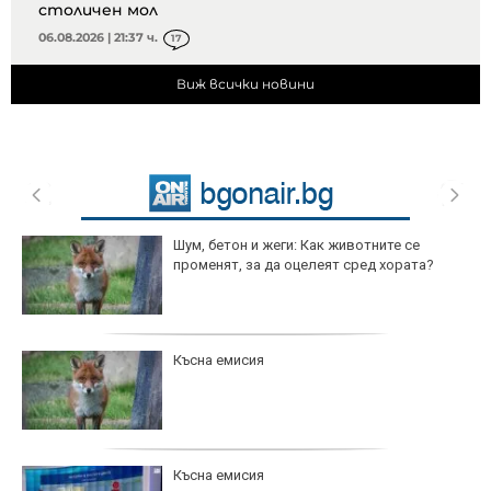
столичен мол
06.08.2026 | 21:37 ч.
17
Виж всички новини
Шум, бетон и жеги: Как животните се
променят, за да оцелеят сред хората?
Късна емисия
Късна емисия