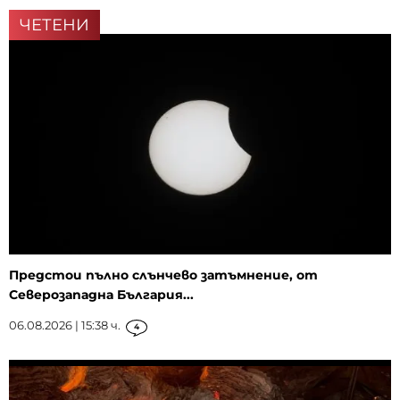
ЧЕТЕНИ
Предстои пълно слънчево затъмнение, от
Северозападна България...
06.08.2026 | 15:38 ч.
4