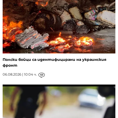
Полски бойци са идентифицирани на украинския
фронт
06.08.2026 | 10:04 ч.
63