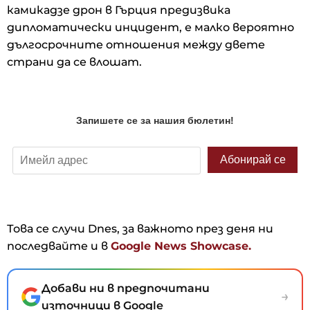
камикадзе дрон в Гърция предизвика
дипломатически инцидент, е малко вероятно
дългосрочните отношения между двете
страни да се влошат.
Това се случи Dnes, за важното през деня ни
последвайте и в
Google News Showcase.
Добави ни в предпочитани
→
източници в Google