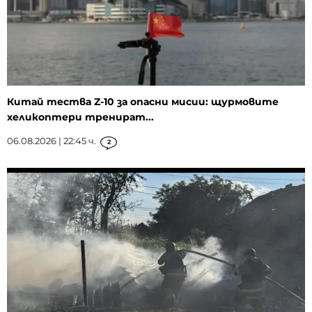
Китай тества Z-10 за опасни мисии: щурмовите
хеликоптери тренират...
06.08.2026 | 22:45 ч.
2