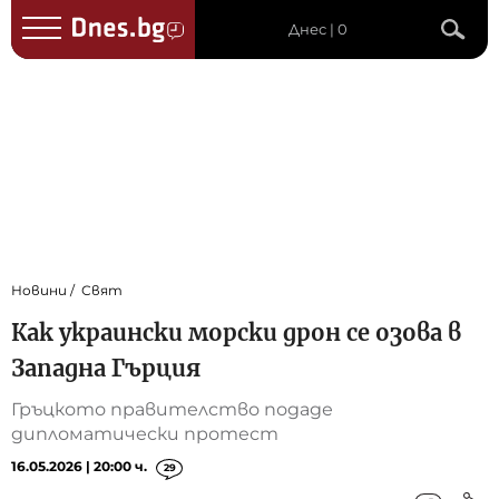
Днес | 0
Новини
Свят
Как украински морски дрон се озова в
Западна Гърция
Гръцкото правителство подаде
дипломатически протест
16.05.2026 | 20:00 ч.
29