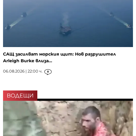
САЩ засилват морския щит: Нов разрушител
Arleigh Burke влиза...
06.08.2026 | 22:00 ч.
8
ВОДЕЩИ