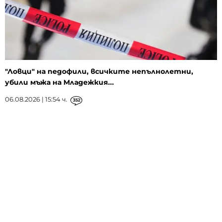
"Ловци" на педофили, всичките непълнолетни,
убили мъжа на Младежкия...
06.08.2026 | 15:54 ч.
352