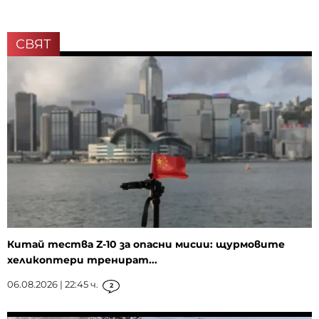
СВЯТ
Китай тества Z-10 за опасни мисии: щурмовите
хеликоптери тренират...
06.08.2026 | 22:45 ч.
2