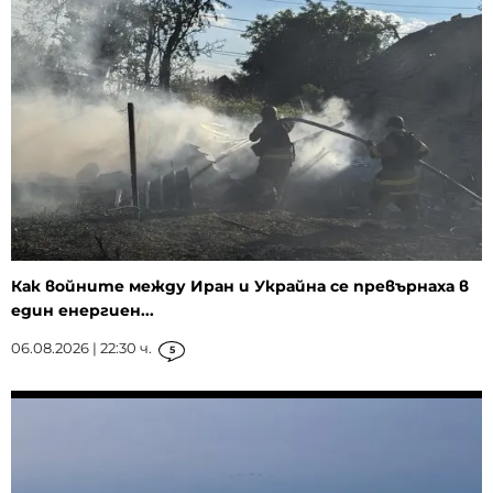
Как войните между Иран и Украйна се превърнаха в
един енергиен...
06.08.2026 | 22:30 ч.
5