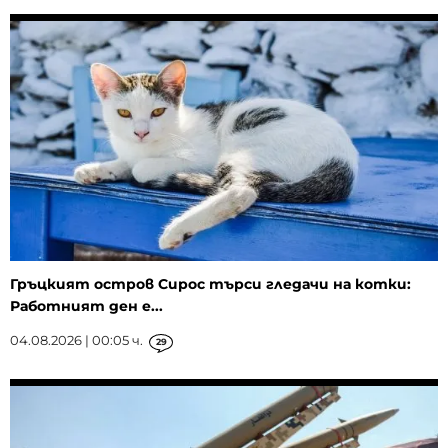
Гръцкият остров Сирос търси гледачи на котки:
Работният ден е...
04.08.2026 | 00:05 ч.
29