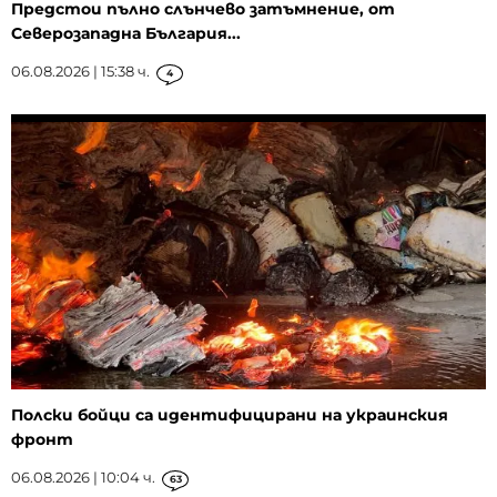
Предстои пълно слънчево затъмнение, от
Северозападна България...
06.08.2026 | 15:38 ч.
4
Полски бойци са идентифицирани на украинския
фронт
06.08.2026 | 10:04 ч.
63