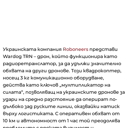
Украинската компания
Roboneers
представи
Wardog TRN – дрон, който функционира като
радиоретранслатор, за да удължи значително
обхвата на други дронове. Този квадрокоптер,
носещ 3 кг комуникационно оборудване,
действа като ключов „мултипликатор на
силата“, позволяващ на украинските дронове за
удари на средно разстояние да оперират по-
дълбоко зад руските линии, оказвайки натиск
върху логистиката. С оперативен обхват от
10 км и автономност от 1 час той преодолява
проблемите с пряката видимост и