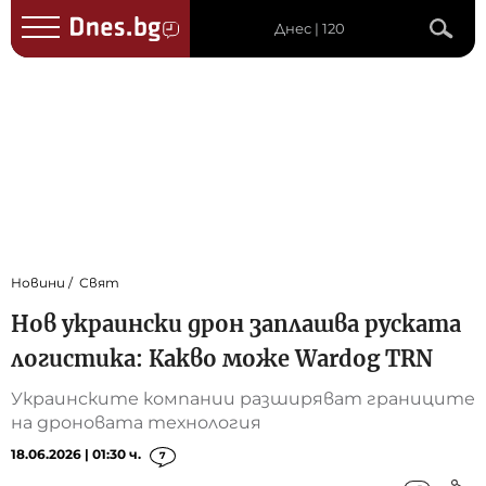
Днес | 120
Новини
Свят
Нов украински дрон заплашва руската
логистика: Какво може Wardog TRN
Украинските компании разширяват границите
на дроновата технология
18.06.2026 | 01:30 ч.
7