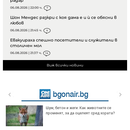
радар
06.08.2026 | 22:00 ч.
7
Шон Мендес разкри с коя дама е и ѝ се обясни в
любов
06.08.2026 | 21:45 ч.
4
Евакуираха спешно посетители и служители в
столичен мол
06.08.2026 | 21:37 ч.
14
Виж всички новини
Шум, бетон и жеги: Как животните се
променят, за да оцелеят сред хората?