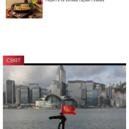
Рецепта за зелеви сарми с кайма
СВЯТ