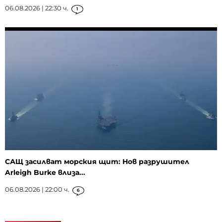
06.08.2026 | 22:30 ч.
1
САЩ засилват морския щит: Нов разрушител
Arleigh Burke влиза...
06.08.2026 | 22:00 ч.
6