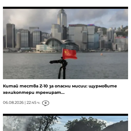
Китай тества Z-10 за опасни мисии: щурмовите
хеликоптери тренират...
06.08.2026 | 22:45 ч.
0