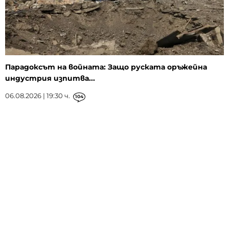
Парадоксът на войната: Защо руската оръжейна
индустрия изпитва...
06.08.2026 | 19:30 ч.
104