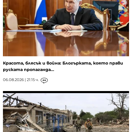
Красота, блясък и война: Блогърката, която прави
руската пропаганда...
06.08.2026 | 21:15 ч.
44