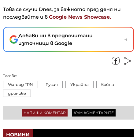
Това се случи Dnes, за важното през деня ни
последвайте и в
Google News Showcase.
Добави ни в предпочитани
→
източници в Google
Тагове:
Wardog TRN
Русия
Украйна
война
дронове
НАПИШИ КОМЕНТАР
КЪМ КОМЕНТАРИТЕ
НОВИНИ