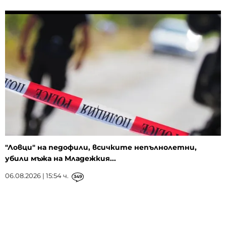
"Ловци" на педофили, всичките непълнолетни,
убили мъжа на Младежкия...
06.08.2026 | 15:54 ч.
349