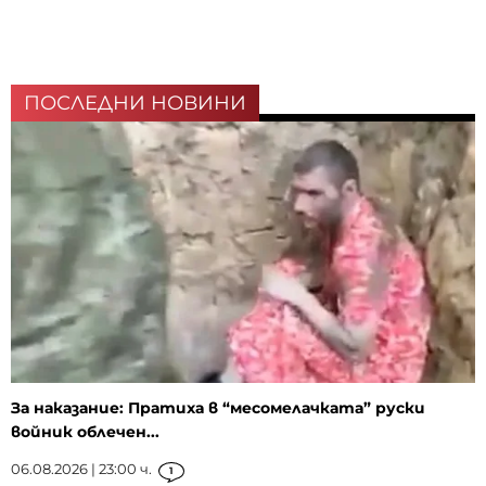
ПОСЛЕДНИ НОВИНИ
За наказание: Пратиха в “месомелачката” руски
войник облечен...
06.08.2026 | 23:00 ч.
1