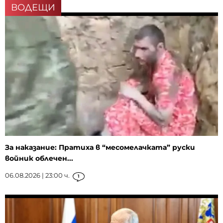
ВОДЕЩИ
За наказание: Пратиха в “месомелачката” руски
войник облечен...
06.08.2026 | 23:00 ч.
1