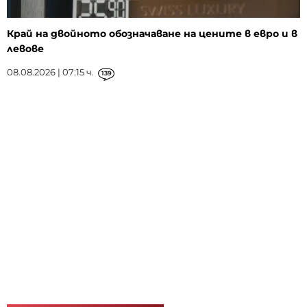
Край на двойното обозначаване на цените в евро и в
левове
08.08.2026 | 07:15 ч.
139