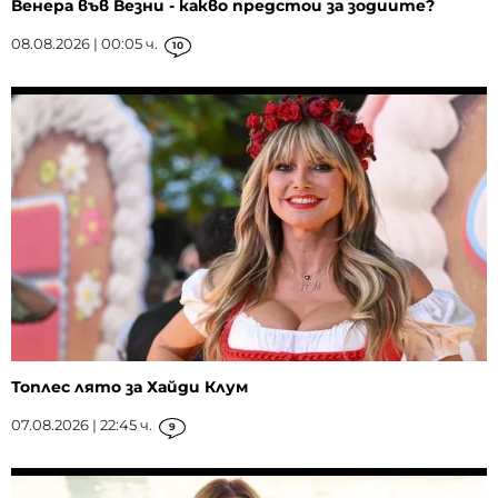
Венера във Везни - какво предстои за зодиите?
08.08.2026 | 00:05 ч.
10
Топлес лято за Хайди Клум
07.08.2026 | 22:45 ч.
9