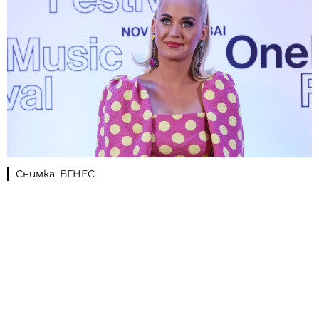
Снимка: БГНЕС