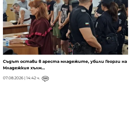
Съдът остави в ареста младежите, убили Георги на
Младежкия хълм...
07.08.2026 | 14:42 ч.
320