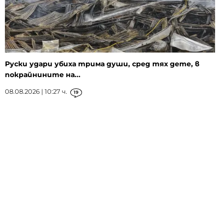
Руски удари убиха трима души, сред тях дете, в
покрайнините на...
08.08.2026 | 10:27 ч.
19