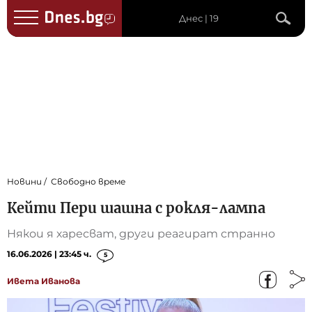
Днес | 19
Новини
Свободно време
Кейти Пери шашна с рокля-лампа
Някои я харесват, други реагират странно
16.06.2026 | 23:45 ч.
5
Ивета Иванова