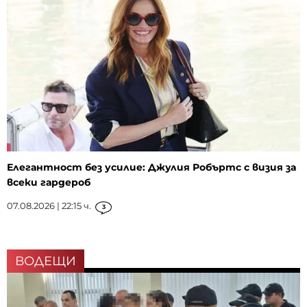
Елегантност без усилие: Джулия Робъртс с визия за
всеки гардероб
07.08.2026 | 22:15 ч.
3
ВОДЕЩИ