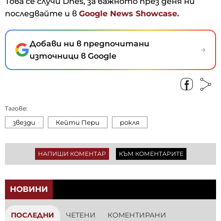
Това се случи Dnes, за важното през деня ни
последвайте и в
Google News Showcase.
Добави ни в предпочитани
→
източници в Google
Тагове:
звезди
Кейти Пери
рокля
НАПИШИ КОМЕНТАР
КЪМ КОМЕНТАРИТЕ
НОВИНИ
ПОСЛЕДНИ
ЧЕТЕНИ
КОМЕНТИРАНИ