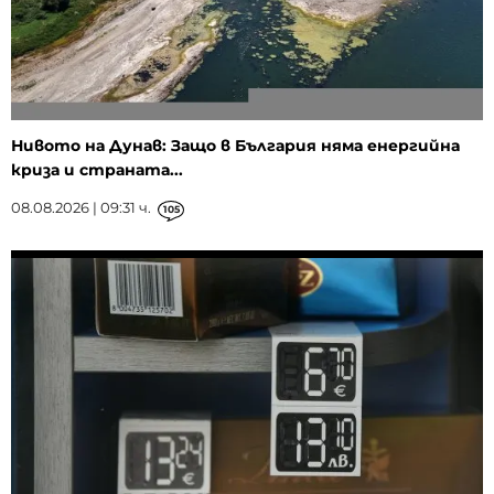
Нивото на Дунав: Защо в България няма енергийна
криза и страната...
08.08.2026 | 09:31 ч.
105