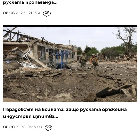
руската пропаганда...
06.08.2026 | 21:15 ч.
47
Парадоксът на войната: Защо руската оръжейна
индустрия изпитва...
06.08.2026 | 19:30 ч.
105