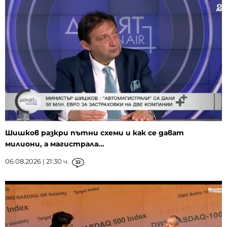
Шишков разкри пътни схеми и как се дават
милиони, а магистрала...
06.08.2026 | 21:30 ч.
32