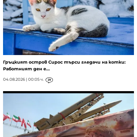
Гръцкият остров Сирос търси гледачи на котки:
Работният ден е...
04.08.2026 | 00:05 ч.
29