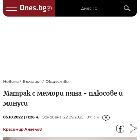
Днес | 0
Новини
България
Общество
Матрак с мемори пяна - плюсове и
минуси
05.10.2022 | 11:26 ч.
Обновена: 22.09.2025 | 07:13 ч.
0
Красимир Ангелов