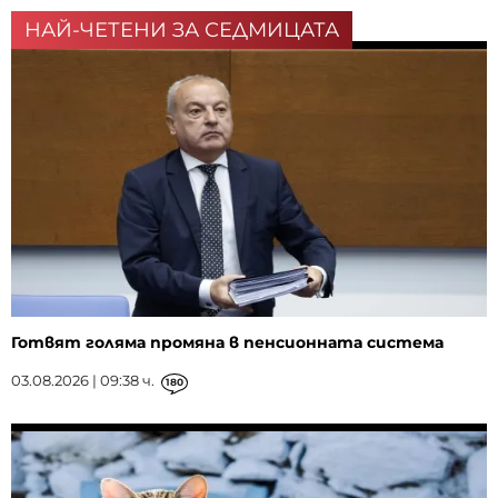
НАЙ-ЧЕТЕНИ ЗА СЕДМИЦАТА
Готвят голяма промяна в пенсионната система
03.08.2026 | 09:38 ч.
180