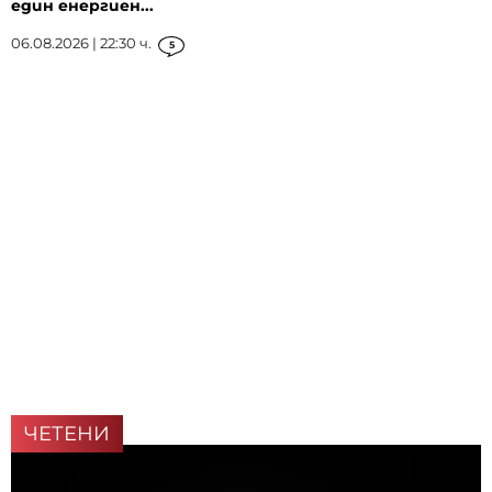
един енергиен...
06.08.2026 | 22:30 ч.
5
ЧЕТЕНИ