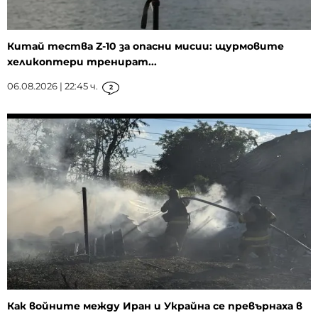
Китай тества Z-10 за опасни мисии: щурмовите
хеликоптери тренират...
06.08.2026 | 22:45 ч.
2
Как войните между Иран и Украйна се превърнаха в