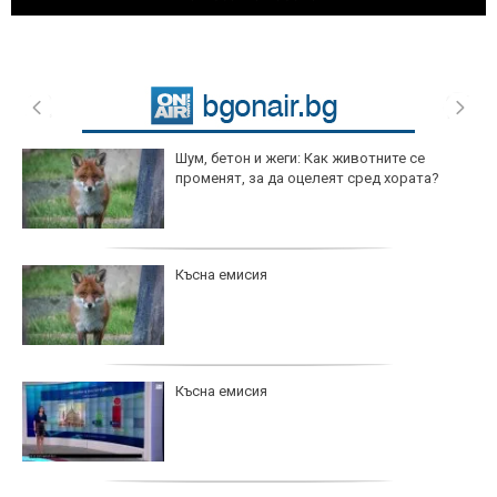
Шум, бетон и жеги: Как животните се
променят, за да оцелеят сред хората?
Късна емисия
Късна емисия