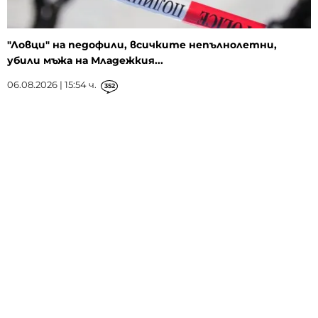
"Ловци" на педофили, всичките непълнолетни,
убили мъжа на Младежкия...
06.08.2026 | 15:54 ч.
352