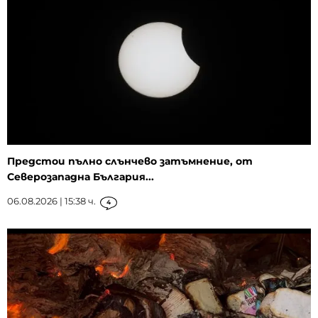
Предстои пълно слънчево затъмнение, от
Северозападна България...
06.08.2026 | 15:38 ч.
4