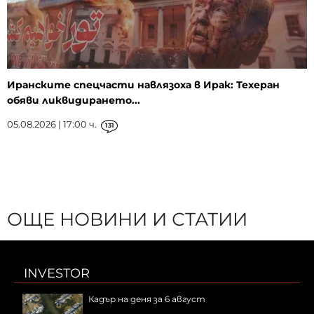
Иранските спецчасти навлязоха в Ирак: Техеран
обяви ликвидирането...
05.08.2026 | 17:00 ч.
131
ОЩЕ НОВИНИ И СТАТИИ
INVESTOR
Кадър на деня за 6 август