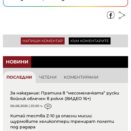
НАПИШИ КОМЕНТАР
КЪМ КОМЕНТАРИТЕ
НОВИНИ
ПОСЛЕДНИ
ЧЕТЕНИ
КОМЕНТИРАНИ
За наказание: Пратиха в “месомелачката” руски
войник облечен в рокля (ВИДЕО 16+)
06.08.2026 | 23:00 ч.
82
Китай тества Z-10 за опасни мисии:
щурмовите хеликоптери тренират полети
под радара