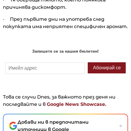
причинява дискомфорт.
· През първите дни на употреба след
покупката има неприятен специфичен аромат.
Това се случи Dnes, за важното през деня ни
последвайте и в
Google News Showcase.
Добави ни в предпочитани
→
източници в Google