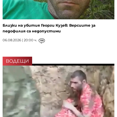
Близки на убития Георги Кузев: Версиите за
педофилия са недопустими
06.08.2026 | 20:00 ч.
155
ВОДЕЩИ