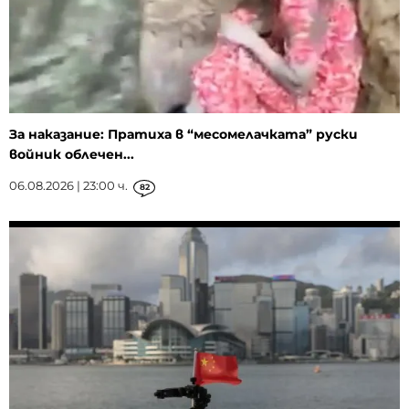
За наказание: Пратиха в “месомелачката” руски
войник облечен...
06.08.2026 | 23:00 ч.
82