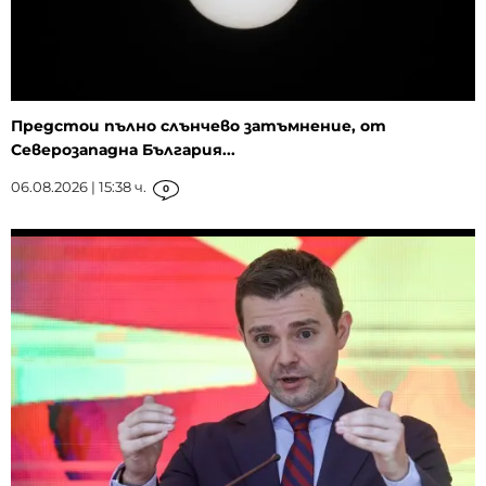
Предстои пълно слънчево затъмнение, от
Северозападна България...
06.08.2026 | 15:38 ч.
0