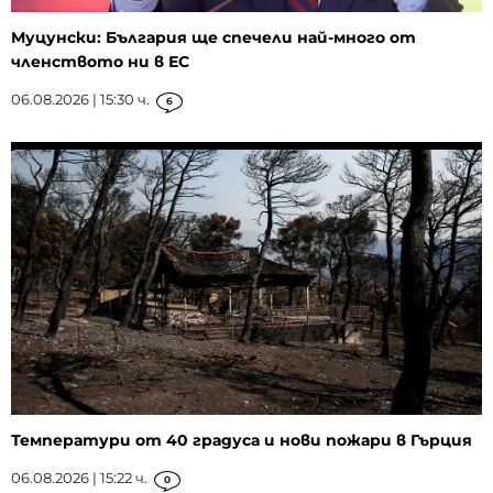
Муцунски: България ще спечели най-много от
членството ни в ЕС
06.08.2026 | 15:30 ч.
6
Температури от 40 градуса и нови пожари в Гърция
06.08.2026 | 15:22 ч.
0