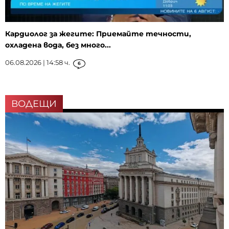
Кардиолог за жегите: Приемайте течности,
охладена вода, без много...
06.08.2026 | 14:58 ч.
6
ВОДЕЩИ