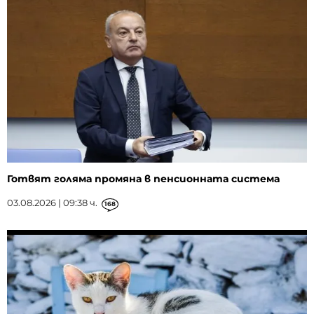
Готвят голяма промяна в пенсионната система
03.08.2026 | 09:38 ч.
168