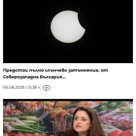
Предстои пълно слънчево затъмнение, от
Северозападна България...
06.08.2026 | 15:38 ч.
0