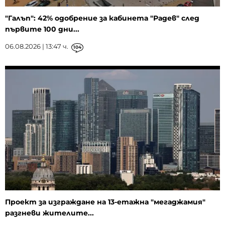
"Галъп": 42% одобрение за кабинета "Радев" след
първите 100 дни...
06.08.2026 | 13:47 ч.
104
Проект за изграждане на 13-етажна "мегаджамия"
разгневи жителите...