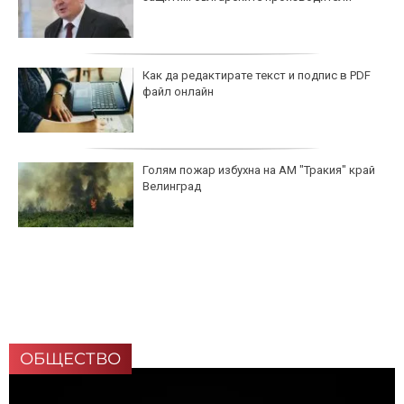
Как да редактирате текст и подпис в PDF
файл онлайн
Голям пожар избухна на АМ "Тракия" край
Велинград
ОБЩЕСТВО