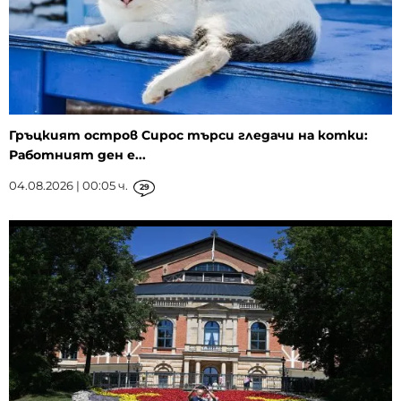
Гръцкият остров Сирос търси гледачи на котки:
Работният ден е...
04.08.2026 | 00:05 ч.
29