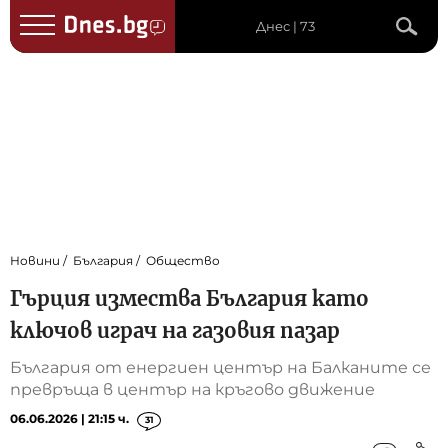
Днес | 73
Новини
България
Общество
Гърция измества България като
ключов играч на газовия пазар
България от енергиен център на Балканите се
превръща в център на кръгово движение
06.06.2026 | 21:15 ч.
31