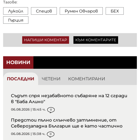
Тагове:
Лукойл
Спецов
Румен Овчаров
БЕХ
Гърция
НАПИШИ КОМЕНТАР
КЪМ КОМЕНТАРИТЕ
НОВИНИ
ПОСЛЕДНИ
ЧЕТЕНИ
КОМЕНТИРАНИ
Съдът спря незабавното събаряне на 12 сгради
в "Баба Алино"
06.08.2026 | 15:45 ч.
0
Предстои пълно слънчево затъмнение, от
Северозападна България ще е като частично
06.08.2026 | 15:38 ч.
0