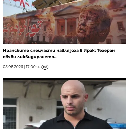
Иранските спецчасти навлязоха в Ирак: Техеран
обяви ликвидирането...
05.08.2026 | 17:00 ч.
130