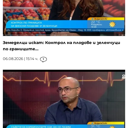
Земеделци искат: Контрол на плодове и зеленчуци
по границите...
06.08.2026 | 15:14 ч.
1