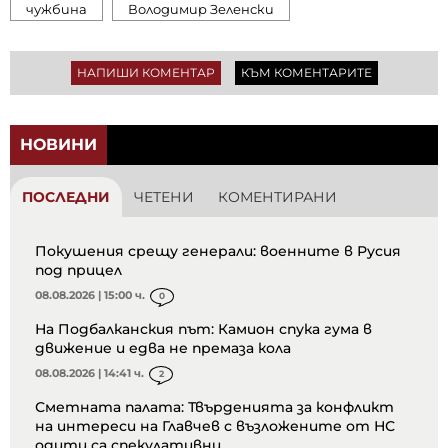
чужбина
Володимир Зеленски
НАПИШИ КОМЕНТАР
КЪМ КОМЕНТАРИТЕ
НОВИНИ
ПОСЛЕДНИ
ЧЕТЕНИ
КОМЕНТИРАНИ
Покушения срещу генерали: военните в Русия
под прицел
08.08.2026 | 15:00 ч.
0
На Подбалканския път: Камион спука гума в
движение и едва не премаза кола
08.08.2026 | 14:41 ч.
2
Сметната палата: Твърденията за конфликт
на интереси на Главчев с възложените от НС
одити са спекулативни