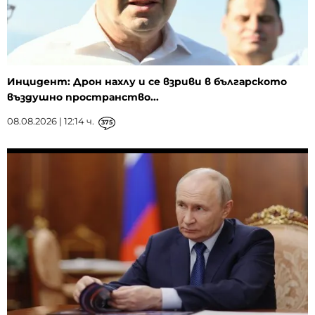
Инцидент: Дрон нахлу и се взриви в българското
въздушно пространство...
08.08.2026 | 12:14 ч.
375