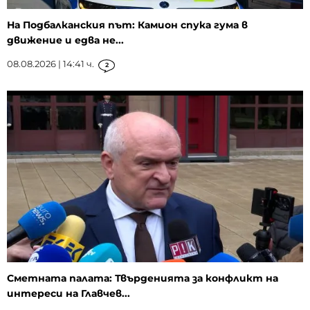
На Подбалканския път: Камион спука гума в
движение и едва не...
08.08.2026 | 14:41 ч.
2
Сметната палата: Твърденията за конфликт на
интереси на Главчев...