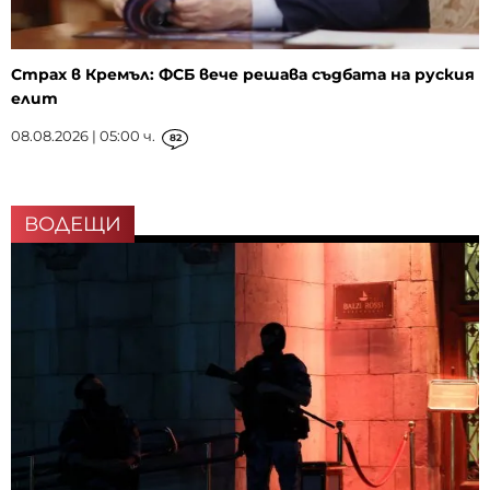
Страх в Кремъл: ФСБ вече решава съдбата на руския
елит
08.08.2026 | 05:00 ч.
82
ВОДЕЩИ