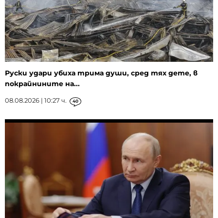
Руски удари убиха трима души, сред тях дете, в
покрайнините на...
08.08.2026 | 10:27 ч.
40