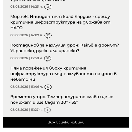
08.08.2026 | 14:23 ч.
2
Мирчев: Инцидентът край Кардам - срещу
критична инфраструктура на държава от
НАТО
08.08.2026 | 14:07 ч.
37
Костадинов за нахлулия дрон: Какъв е дронът?
Украински, руски или ирански?
08.08.2026 | 13:58 ч.
53
Няма поражения върху критична
инфраструктура след нахлуването на дрон в
небето ни
08.08.2026 | 13:46 ч.
6
Времето утро: Температурите слабо ще се
понижат и ще бъдат 30° - 35°
08.08.2026 | 13:27 ч.
1
Виж всички новини