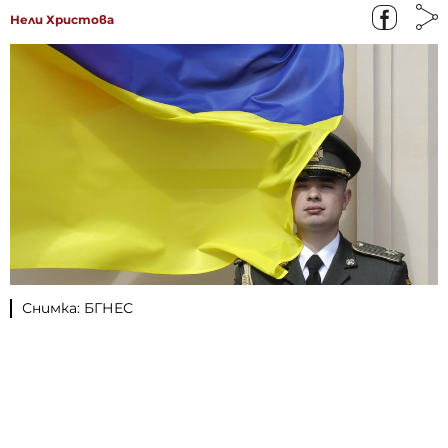
Нели Христова
Снимка: БГНЕС