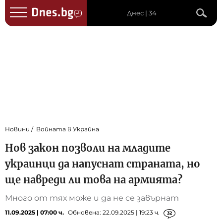
Днес | 34
Новини
Войната в Украйна
Нов закон позволи на младите
украинци да напуснат страната, но
ще навреди ли това на армията?
Много от тях може и да не се завърнат
11.09.2025 | 07:00 ч.
Обновена: 22.09.2025 | 19:23 ч.
32