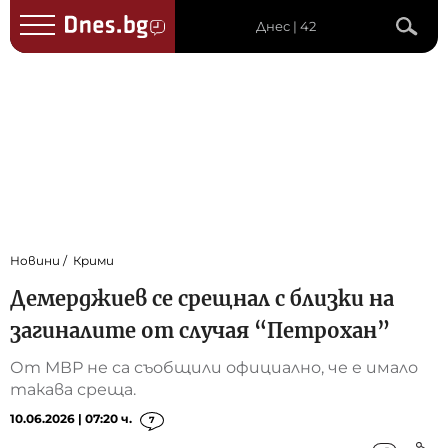
Днес | 42
Новини
Крими
Демерджиев се срещнал с близки на
загиналите от случая “Петрохан”
От МВР не са съобщили официално, че е имало
такава среща.
10.06.2026 | 07:20 ч.
7