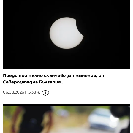
Предстои пълно слънчево затъмнение, от
Северозападна България...
06.08.2026 | 15:38 ч.
5