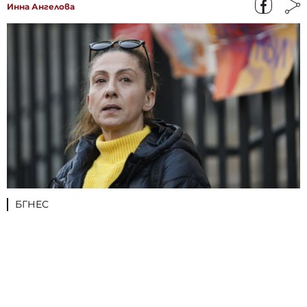
Инна Ангелова
БГНЕС