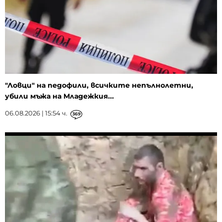
"Ловци" на педофили, всичките непълнолетни,
убили мъжа на Младежкия...
06.08.2026 | 15:54 ч.
369