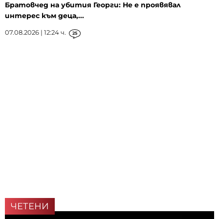
Братовчед на убития Георги: Не е проявявал
интерес към деца,...
07.08.2026 | 12:24 ч.
25
ЧЕТЕНИ