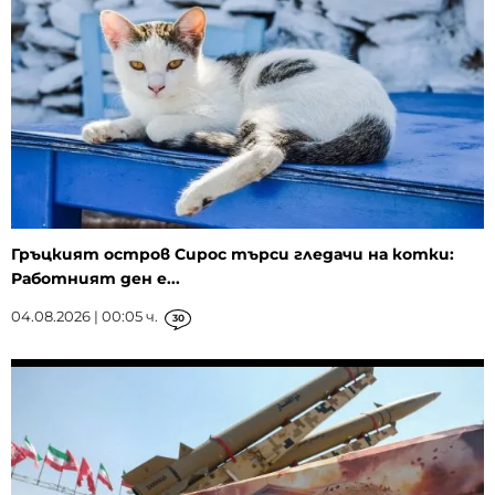
Гръцкият остров Сирос търси гледачи на котки:
Работният ден е...
04.08.2026 | 00:05 ч.
30