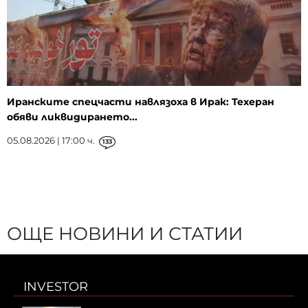
Иранските спецчасти навлязоха в Ирак: Техеран
обяви ликвидирането...
05.08.2026 | 17:00 ч.
133
ОЩЕ НОВИНИ И СТАТИИ
INVESTOR