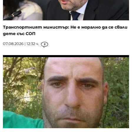
Транспортният министър: Не е морално да се свали
дете със СОП
07.08.2026 | 12:32 ч.
2