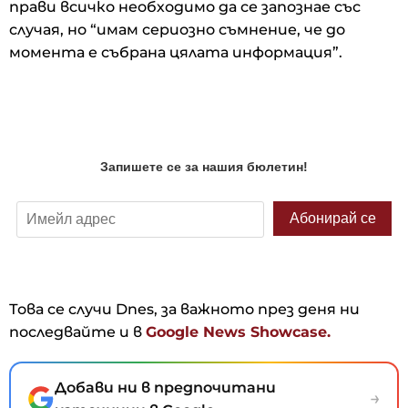
прави всичко необходимо да се запознае със
случая, но “имам сериозно съмнение, че до
момента е събрана цялата информация”.
Това се случи Dnes, за важното през деня ни
последвайте и в
Google News Showcase.
Добави ни в предпочитани
→