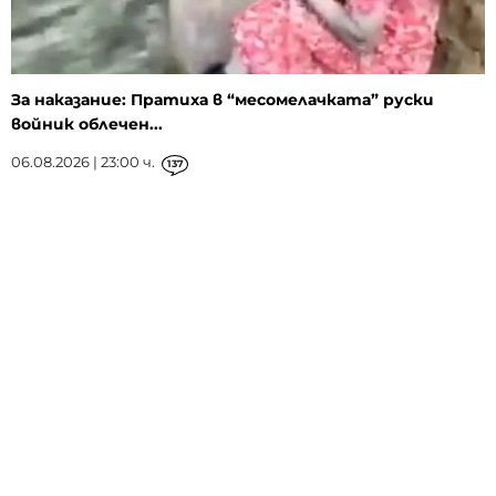
За наказание: Пратиха в “месомелачката” руски
войник облечен...
06.08.2026 | 23:00 ч.
137