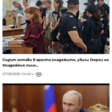
Съдът остави в ареста младежите, убили Георги на
Младежкия хълм...
07.08.2026 | 14:42 ч.
320