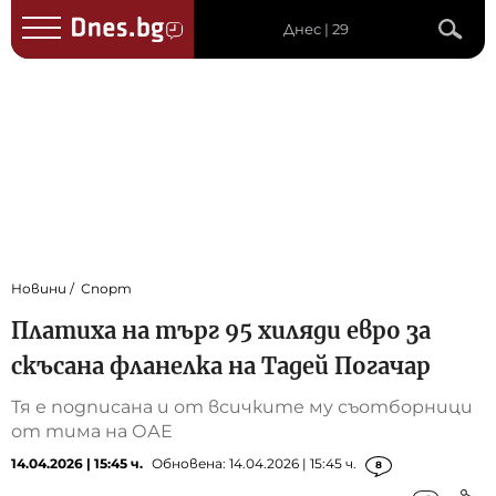
Днес | 29
Новини
Спорт
Платиха на търг 95 хиляди евро за
скъсана фланелка на Тадей Погачар
Тя е подписана и от всичките му съотборници
от тима на ОАЕ
14.04.2026 | 15:45 ч.
Обновена: 14.04.2026 | 15:45 ч.
8