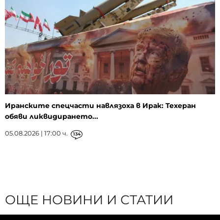
Иранските спецчасти навлязоха в Ирак: Техеран
обяви ликвидирането...
05.08.2026 | 17:00 ч.
134
ОЩЕ НОВИНИ И СТАТИИ