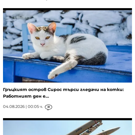
Гръцкият остров Сирос търси гледачи на котки:
Работният ден е...
04.08.2026 | 00:05 ч.
31