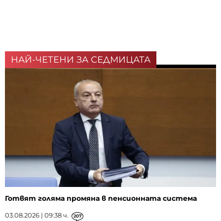
НАЙ-ЧЕТЕНИ ЗА СЕДМИЦАТА
Готвят голяма промяна в пенсионната система
03.08.2026 | 09:38 ч.
207