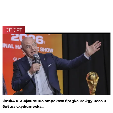
СПОРТ
ФИФА и Инфантино отрекоха връзка между него и
бивша служителка...