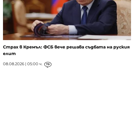
Страх в Кремъл: ФСБ вече решава съдбата на руския
елит
08.08.2026 | 05:00 ч.
79