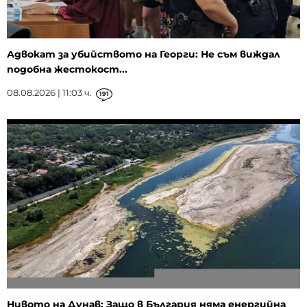
Адвокат за убийството на Георги: Не съм виждал
подобна жестокост...
08.08.2026 | 11:03 ч.
191
Нивото на Дунав: Защо в България няма енергийна