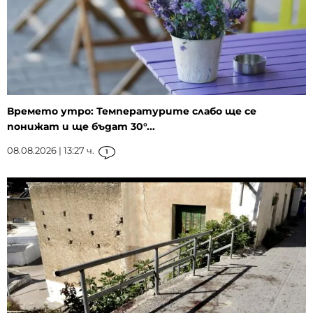
Времето утро: Температурите слабо ще се
понижат и ще бъдат 30°...
08.08.2026 | 13:27 ч.
1