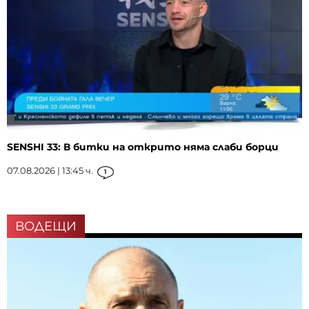
SENSHI 33: В битки на открито няма слаби борци
07.08.2026 | 13:45 ч.
1
ВОДЕЩИ