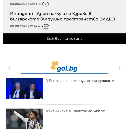
08.08.2026 | 12:31 ч.
7
Инцидент: Дрон нахлу и се взриви в
българското въздушно пространство ВИДЕО
08.08.2026 | 12:14 ч.
262
Виж всички новини
В Левски нещо се случва зад кулисите
Макени иска в Ювентус до живот