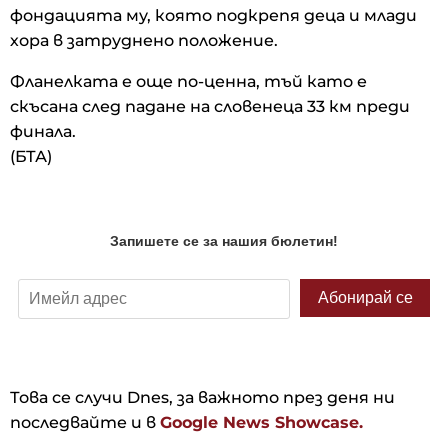
фондацията му, която подкрепя деца и млади
хора в затруднено положение.
Фланелката е още по-ценна, тъй като е
скъсана след падане на словенеца 33 км преди
финала.
(БТА)
Това се случи Dnes, за важното през деня ни
последвайте и в
Google News Showcase.