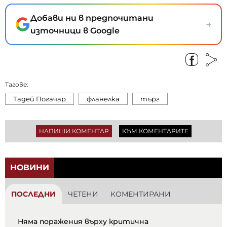
Добави ни в предпочитани
→
източници в Google
Тагове:
Тадей Погачар
фланелка
търг
НАПИШИ КОМЕНТАР
КЪМ КОМЕНТАРИТЕ
НОВИНИ
ПОСЛЕДНИ
ЧЕТЕНИ
КОМЕНТИРАНИ
Няма поражения върху критична