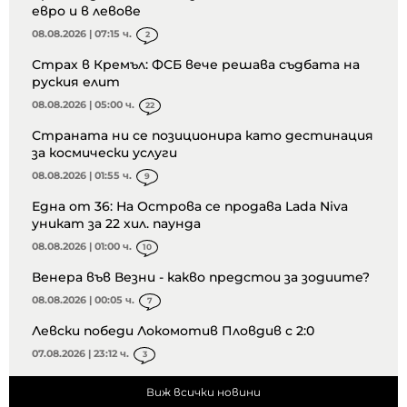
евро и в левове
08.08.2026 | 07:15 ч.
2
Страх в Кремъл: ФСБ вече решава съдбата на
руския елит
08.08.2026 | 05:00 ч.
22
Страната ни се позиционира като дестинация
за космически услуги
08.08.2026 | 01:55 ч.
9
Една от 36: На Острова се продава Lada Niva
уникат за 22 хил. паунда
08.08.2026 | 01:00 ч.
10
Венера във Везни - какво предстои за зодиите?
08.08.2026 | 00:05 ч.
7
Левски победи Локомотив Пловдив с 2:0
07.08.2026 | 23:12 ч.
3
Виж всички новини