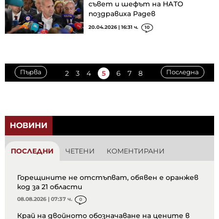
съвет и шефът на НАТО
поздравиха Радев
20.04.2026 | 16:31 ч.
10
Първа
Последна
2
3
4
5
6
7
8
НОВИНИ
ПОСЛЕДНИ
ЧЕТЕНИ
КОМЕНТИРАНИ
Горещините не отстъпват, обявен е оранжев
код за 21 области
08.08.2026 | 07:37 ч.
0
Край на двойното обозначаване на цените в