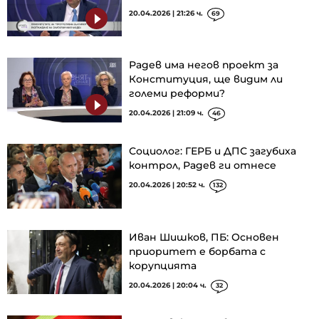
20.04.2026 | 21:26 ч.
69
Радев има негов проект за
Конституция, ще видим ли
големи реформи?
20.04.2026 | 21:09 ч.
46
Социолог: ГЕРБ и ДПС загубиха
контрол, Радев ги отнесе
20.04.2026 | 20:52 ч.
132
Иван Шишков, ПБ: Основен
приоритет е борбата с
корупцията
20.04.2026 | 20:04 ч.
32