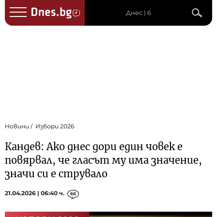
Днес | 6
Новини
Избори 2026
Кандев: Ако днес дори един човек е
повярвал, че гласът му има значение,
значи си е струвало
21.04.2026 | 06:40 ч.
66