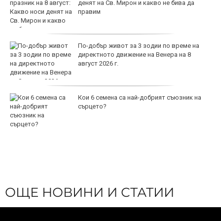
денят на Св. Мирон и какво не бива да
правим
По-добър живот за 3 зодии по време на
директното движение на Венера на 8
август 2026 г.
Кои 6 семена са най-добрият съюзник на
сърцето?
ОЩЕ НОВИНИ И СТАТИИ