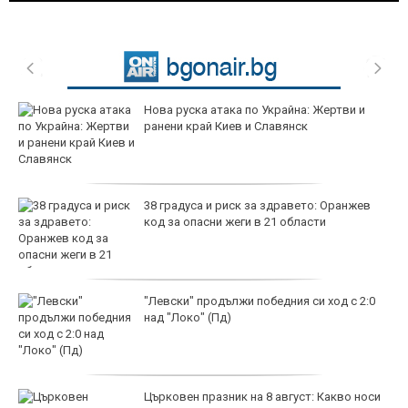
Нова руска атака по Украйна: Жертви и
ранени край Киев и Славянск
38 градуса и риск за здравето: Оранжев
код за опасни жеги в 21 области
"Левски" продължи победния си ход с 2:0
над "Локо" (Пд)
Църковен празник на 8 август: Какво носи