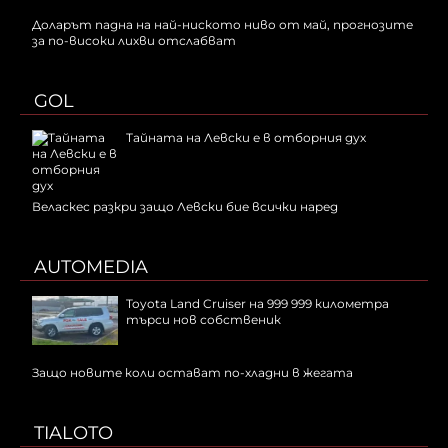
Доларът падна на най-ниското ниво от май, прогнозите
за по-високи лихви отслабват
GOL
Тайната на Левски е в отборния дух
Веласкес разкри защо Левски бие всички наред
AUTOMEDIA
Toyota Land Cruiser на 999 999 километра
търси нов собственик
Защо новите коли остават по-хладни в жегата
TIALOTO