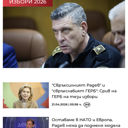
ИЗБОРИ 2026
"Свръхсилният Радев" и
"свръхслабият ГЕРБ": Срив на
ГЕРБ на тези избори
21.04.2026 | 05:58 ч.
268
Оставаме в НАТО и Европа,
Радев няма да подменя модела