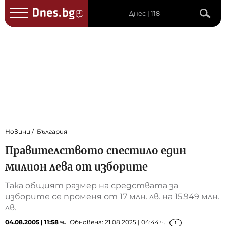
Днес | 118
Новини
България
Правителството спестило един
милион лева от изборите
Така общият размер на средствата за
изборите се променя от 17 млн. лв. на 15.949 млн.
лв.
04.08.2005 | 11:58 ч.
Обновена: 21.08.2025 | 04:44 ч.
1