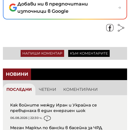
Добави ни в предпочитани
→
източници в Google
НАПИШИ КОМЕНТАР
КЪМ КОМЕНТАРИТЕ
НОВИНИ
ПОСЛЕДНИ
ЧЕТЕНИ
КОМЕНТИРАНИ
Как войните между Иран и Украйна се
превърнаха в един енергиен шок
06.08.2026 | 22:30 ч.
1
Меган Маркъл по бански в басейна за ЧРД