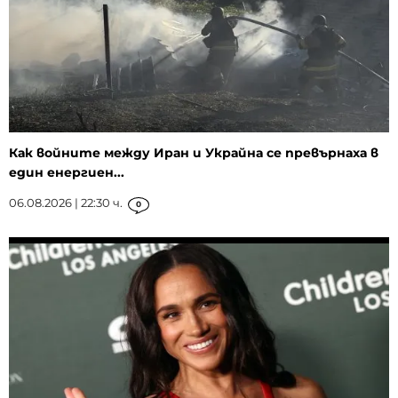
Как войните между Иран и Украйна се превърнаха в
един енергиен...
06.08.2026 | 22:30 ч.
0