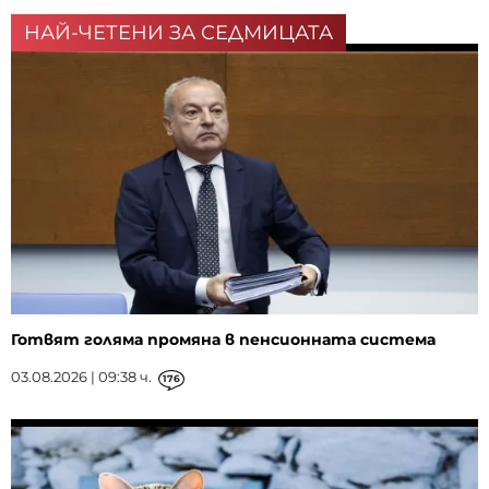
НАЙ-ЧЕТЕНИ ЗА СЕДМИЦАТА
Готвят голяма промяна в пенсионната система
03.08.2026 | 09:38 ч.
176