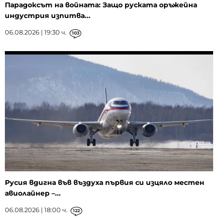
Парадоксът на войната: Защо руската оръжейна
индустрия изпитва...
06.08.2026 | 19:30 ч.
103
Русия вдигна във въздуха първия си изцяло местен
авиолайнер –...
06.08.2026 | 18:00 ч.
122