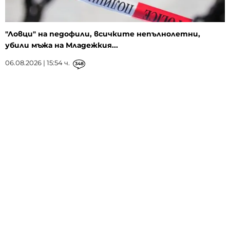
"Ловци" на педофили, всичките непълнолетни,
убили мъжа на Младежкия...
06.08.2026 | 15:54 ч.
348