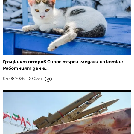
Гръцкият остров Сирос търси гледачи на котки:
Работният ден е...
04.08.2026 | 00:05 ч.
29