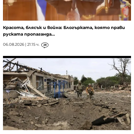
Красота, блясък и война: Блогърката, която прави
руската пропаганда...
06.08.2026 | 21:15 ч.
28