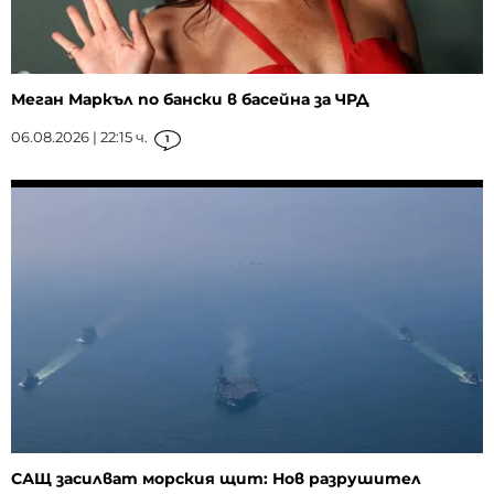
Меган Маркъл по бански в басейна за ЧРД
06.08.2026 | 22:15 ч.
1
САЩ засилват морския щит: Нов разрушител