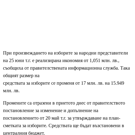
При произвеждането на изборите за народни представители
на 25 юни т.г. е реализирана икономия от 1,051 млн. лв.,
съобщиха от правителствената информационна служба. Така
общият размер на
средствата за изборите се променя от 17 млн. лв. на 15.949
млн. лв.
Промените са отразени в приетото днес от правителството
постановление за изменение и допълнение на
постановлението от 20 май т.г. за утвърждаване на план-
сметката за изборите. Средствата ще бъдат възстановени в
централния бюджет.