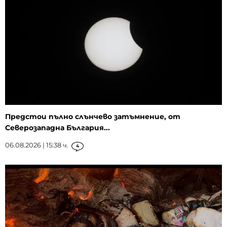
Предстои пълно слънчево затъмнение, от
Северозападна България...
06.08.2026 | 15:38 ч.
4