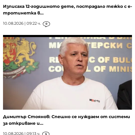
Изписаха 12-годишното дете, пострадало тежко с е-
тротинетка в...
10.08.2026 | 09:22 ч.
0
Димитър Стоянов: Спешно се нуждаем от системи
за откриване и...
10.08.2026 | 09:13 ч.
5