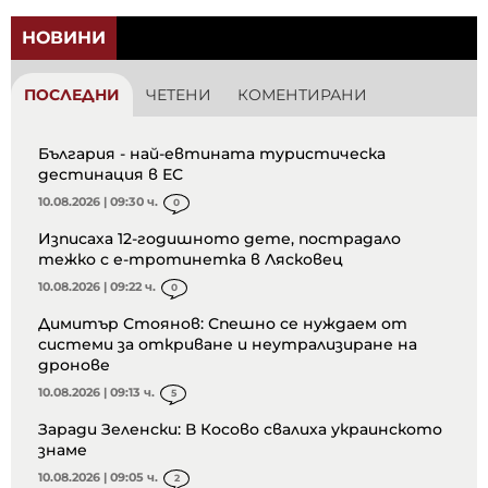
НОВИНИ
ПОСЛЕДНИ
ЧЕТЕНИ
КОМЕНТИРАНИ
България - най-евтината туристическа
дестинация в ЕС
10.08.2026 | 09:30 ч.
0
Изписаха 12-годишното дете, пострадало
тежко с е-тротинетка в Лясковец
10.08.2026 | 09:22 ч.
0
Димитър Стоянов: Спешно се нуждаем от
системи за откриване и неутрализиране на
дронове
10.08.2026 | 09:13 ч.
5
Заради Зеленски: В Косово свалиха украинското
знаме
10.08.2026 | 09:05 ч.
2