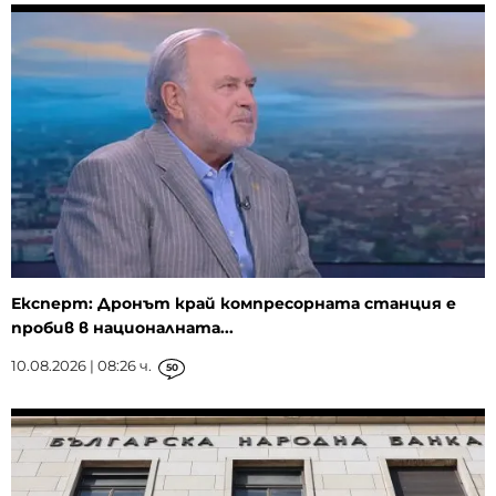
Експерт: Дронът край компресорната станция е
пробив в националната...
10.08.2026 | 08:26 ч.
50