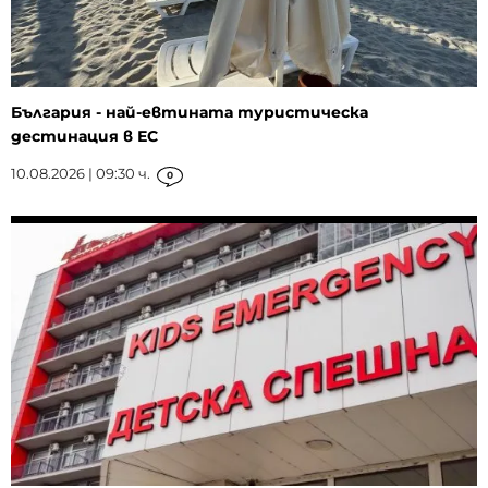
България - най-евтината туристическа
дестинация в ЕС
10.08.2026 | 09:30 ч.
0