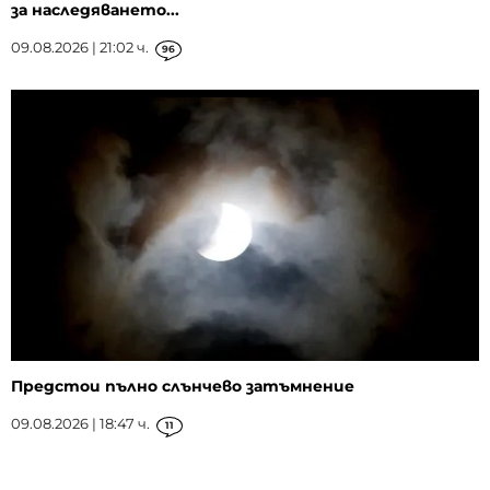
за наследяването...
09.08.2026 | 21:02 ч.
96
Предстои пълно слънчево затъмнение
09.08.2026 | 18:47 ч.
11