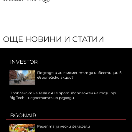
ОЩЕ НОВИНИ И СТАТИИ
INVESTOR
Подходящ ли е моментът за инвестиции в
европейски акции?
Проблемът на Tesla с AI е противоположен на този при
Big Tech – недостатъчно разходи
BGONAIR
Рецепта за лесни фалафели