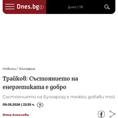
Днес | 18
Новини
България
Трайков: Състоянието на
енергетиката е добро
Състоянието на Булгаргаз е тежко, добави той
09.05.2026 | 22:35 ч.
15
Инна Ангелова