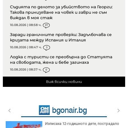
Съдията по делото за убийството на Георги:
Такова принизяване на човек и гаври не съм
виждал в моя стаж
10.08.2026 | 08:58 ч.
37
Заради граничните проверки: Задълбочава се
кризата между Испания и Италия
10.08.2026 | 08:47 ч.
3
Лодка с туристи се преобърна до Статуята
на свободата, жена и бебе загинаха
10.08.2026 | 08:37 ч.
0
Виж всички новини
Изписаха 12-годишното дете, пострадало