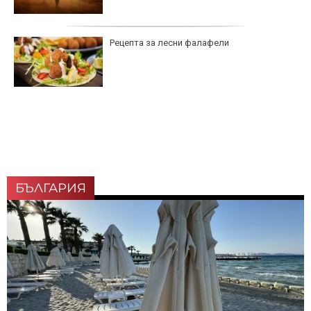
Рецепта за лесни фалафели
БЪЛГАРИЯ