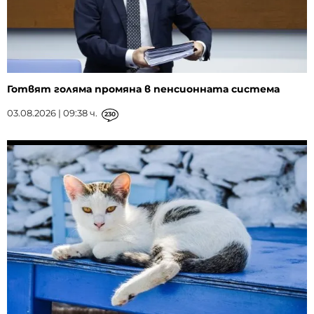
Готвят голяма промяна в пенсионната система
03.08.2026 | 09:38 ч.
230