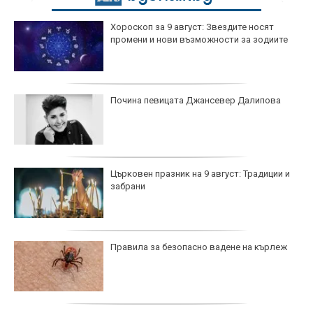
Хороскоп за 9 август: Звездите носят
промени и нови възможности за зодиите
Почина певицата Джансевер Далипова
Църковен празник на 9 август: Традиции и
забрани
Правила за безопасно вадене на кърлеж