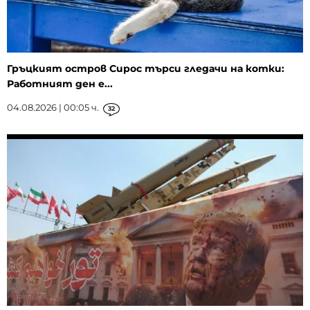
Гръцкият остров Сирос търси гледачи на котки:
Работният ден е...
04.08.2026 | 00:05 ч.
32