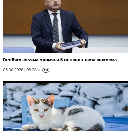
Готвят голяма промяна в пенсионната система
03.08.2026 | 09:38 ч.
211