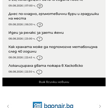
09.08.2026 | 07:00 ч.
50
Днес по-хладно, гръмотевични бури и градушки
на места
09.08.2026 | 06:30 ч.
12
Идеи за релакс за заети жени
08.08.2026 | 23:00 ч.
7
Как храната може да подпомогне метаболизма
след 40 години
08.08.2026 | 22:45 ч.
2
Локализираха двата пожара в Хасковско
08.08.2026 | 22:30 ч.
1
Виж всички новини