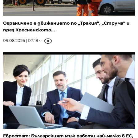
Ограничено е движението по „Тракия“, „Струма“ и
през Кресненското...
09.08.2026 | 07:19 ч.
0
Евростат: Българският мъж работи най-малко в ЕС,