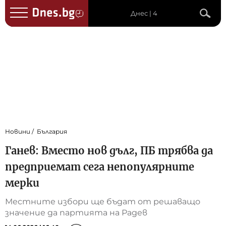
Днес | 4
Новини
България
Ганев: Вместо нов дълг, ПБ трябва да
предприемат сега непопулярните
мерки
Местните избори ще бъдат от решаващо
значение да партията на Радев