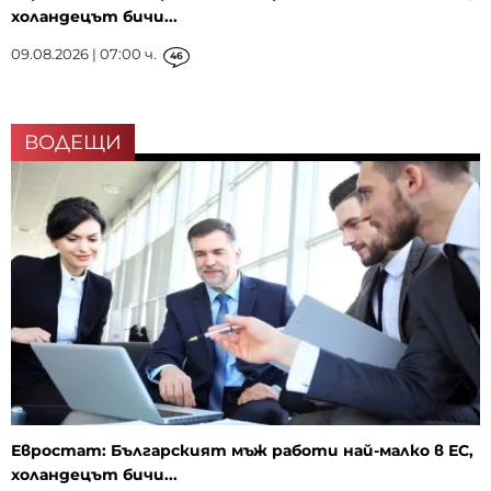
холандецът бичи...
09.08.2026 | 07:00 ч.
46
ВОДЕЩИ
Евростат: Българският мъж работи най-малко в ЕС,
холандецът бичи...