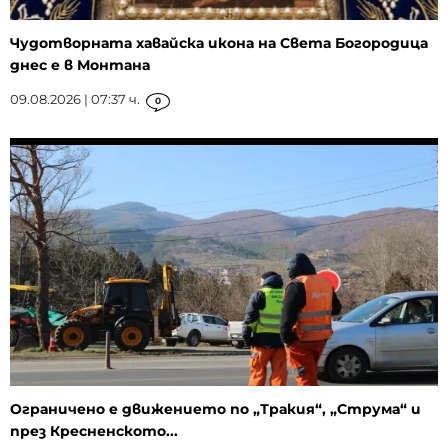
Чудотворната хавайска икона на Света Богородица
днес е в Монтана
09.08.2026 | 07:37 ч.
0
Ограничено е движението по „Тракия“, „Струма“ и
през Кресненското...