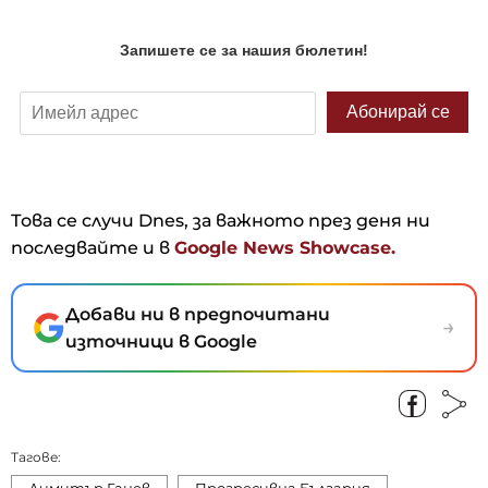
Това се случи Dnes, за важното през деня ни
последвайте и в
Google News Showcase.
Добави ни в предпочитани
→
източници в Google
Тагове:
Димитър Ганев
Прогресивна България