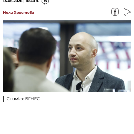
14.06.2026 | 16:40 ч.
15
Нели Христова
Снимка: БГНЕС