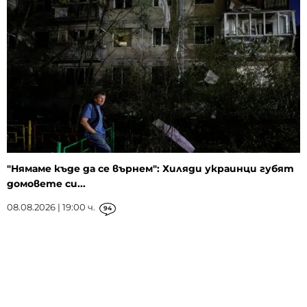
"Нямаме къде да се върнем": Хиляди украинци губят
домовете си...
08.08.2026 | 19:00 ч.
94