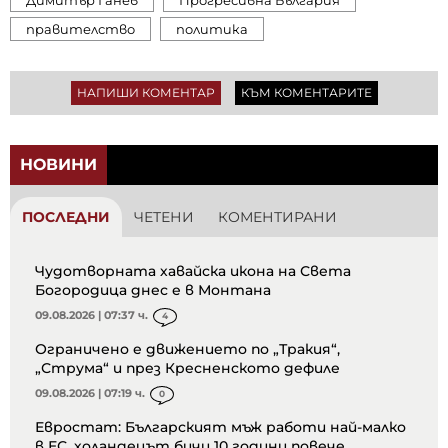
правителство
политика
НАПИШИ КОМЕНТАР
КЪМ КОМЕНТАРИТЕ
НОВИНИ
ПОСЛЕДНИ
ЧЕТЕНИ
КОМЕНТИРАНИ
Чудотворната хавайска икона на Света
Богородица днес е в Монтана
09.08.2026 | 07:37 ч.
4
Ограничено е движението по „Тракия“,
„Струма“ и през Кресненското дефиле
09.08.2026 | 07:19 ч.
0
Евростат: Българският мъж работи най-малко
в ЕС, холандецът бичи 10 години повече