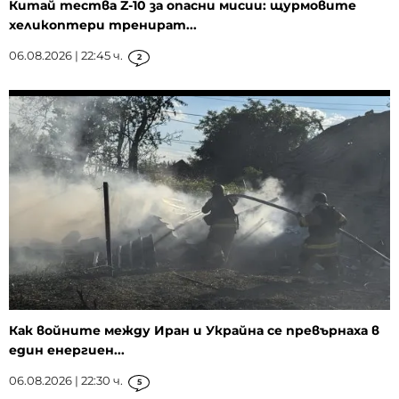
Китай тества Z-10 за опасни мисии: щурмовите
хеликоптери тренират...
06.08.2026 | 22:45 ч.
2
Как войните между Иран и Украйна се превърнаха в
един енергиен...
06.08.2026 | 22:30 ч.
5