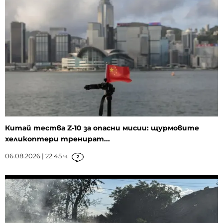
Китай тества Z-10 за опасни мисии: щурмовите
хеликоптери тренират...
06.08.2026 | 22:45 ч.
2