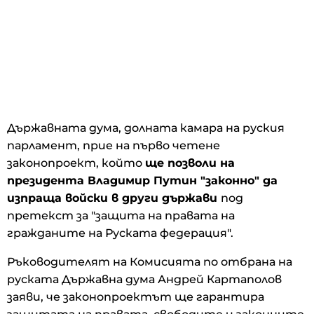
Държавната дума, долната камара на руския
парламент, прие на първо четене
законопроект, който
ще позволи на
президента Владимир Путин "законно" да
изпраща войски в други държави
под
претекст за "защита на правата на
гражданите на Руската федерация".
Ръководителят на Комисията по отбрана на
руската Държавна дума Андрей Картаполов
заяви, че законопроектът ще гарантира