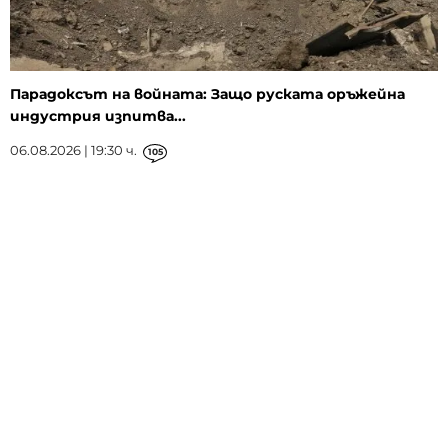
Парадоксът на войната: Защо руската оръжейна
индустрия изпитва...
06.08.2026 | 19:30 ч.
105