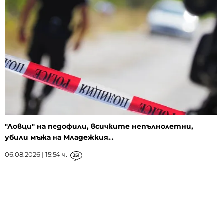
"Ловци" на педофили, всичките непълнолетни,
убили мъжа на Младежкия...
06.08.2026 | 15:54 ч.
351