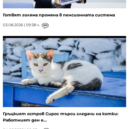
Готвят голяма промяна в пенсионната система
03.08.2026 | 09:38 ч.
180
Гръцкият остров Сирос търси гледачи на котки:
Работният ден е...