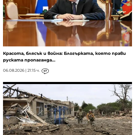
Красота, блясък и война: Блогърката, която прави
руската пропаганда...
06.08.2026 | 21:15 ч.
47