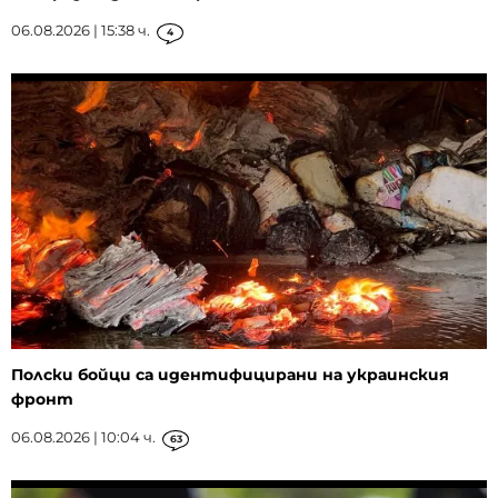
06.08.2026 | 15:38 ч.
4
Полски бойци са идентифицирани на украинския
фронт
06.08.2026 | 10:04 ч.
63