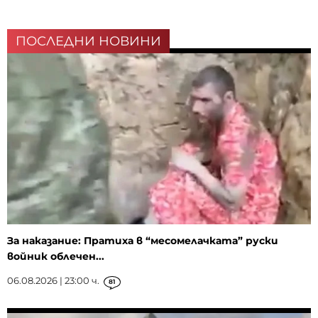
ПОСЛЕДНИ НОВИНИ
За наказание: Пратиха в “месомелачката” руски
войник облечен...
06.08.2026 | 23:00 ч.
81