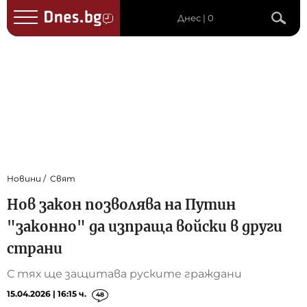
Днес | 0
Новини
Свят
Нов закон позволява на Путин
"законно" да изпраща войски в други
страни
С тях ще защитава руските граждани
15.04.2026 | 16:15 ч.
48