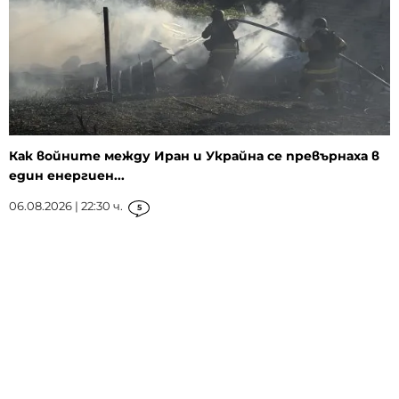
Как войните между Иран и Украйна се превърнаха в
един енергиен...
06.08.2026 | 22:30 ч.
5