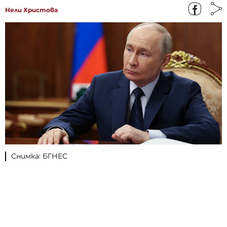
Нели Христова
Снимка: БГНЕС