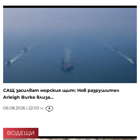
САЩ засилват морския щит: Нов разрушител
Arleigh Burke влиза...
06.08.2026 | 22:00 ч.
8
ВОДЕЩИ