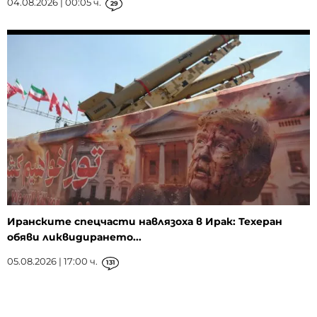
04.08.2026 | 00:05 ч.
29
Иранските спецчасти навлязоха в Ирак: Техеран
обяви ликвидирането...
05.08.2026 | 17:00 ч.
131