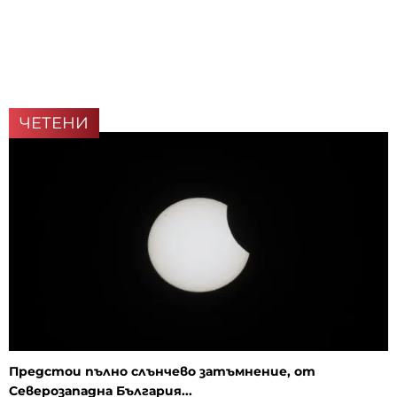
ЧЕТЕНИ
Предстои пълно слънчево затъмнение, от
Северозападна България...