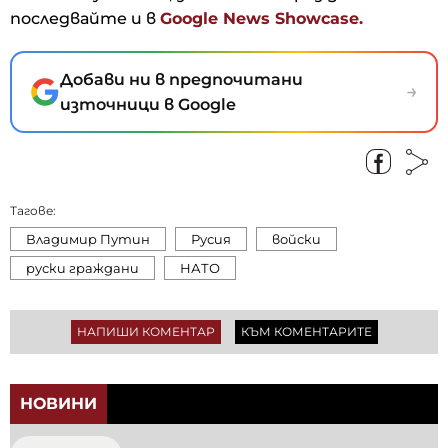
последвайте и в
Google News Showcase.
Добави ни в предпочитани
→
източници в Google
Тагове:
Владимир Путин
Русия
войски
руски граждани
НАТО
НАПИШИ КОМЕНТАР
КЪМ КОМЕНТАРИТЕ
НОВИНИ