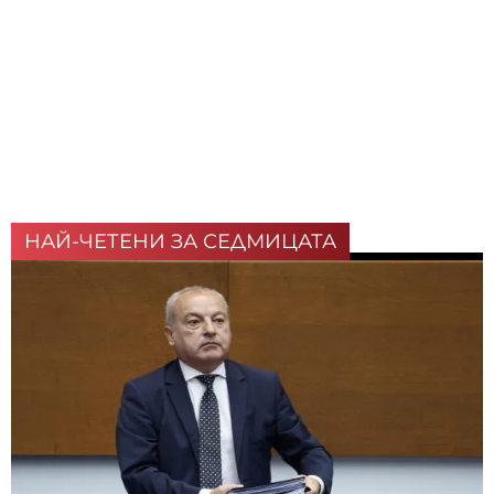
НАЙ-ЧЕТЕНИ ЗА СЕДМИЦАТА