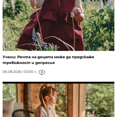
Учени: Речта на децата може да предскаже
тревожност и депресия
06.08.2026 | 03:00 ч.
0