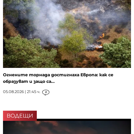
Огнените торнада достигнаха Европа: как се
образуват и защо са...
05.08.2026 | 21:45 ч.
2
ВОДЕЩИ