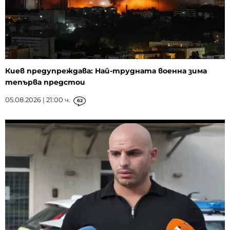
Киев предупреждава: Най-трудната военна зима
тепърва предстои
05.08.2026 | 21:00 ч.
62