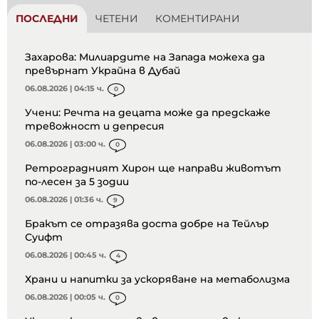
ПОСЛЕДНИ
ЧЕТЕНИ
КОМЕНТИРАНИ
Захарова: Милиардите на Запада можеха да
превърнат Украйна в Дубай
06.08.2026 | 04:15 ч.
0
Учени: Речта на децата може да предскаже
тревожност и депресия
06.08.2026 | 03:00 ч.
0
Ретроградният Хирон ще направи животът
по-лесен за 5 зодии
06.08.2026 | 01:36 ч.
9
Бракът се отразява доста добре на Тейлър
Суифт
06.08.2026 | 00:45 ч.
4
Храни и напитки за ускоряване на метаболизма
06.08.2026 | 00:05 ч.
0