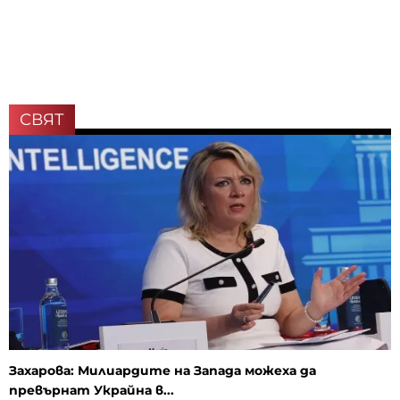
СВЯТ
Захарова: Милиардите на Запада можеха да
превърнат Украйна в...