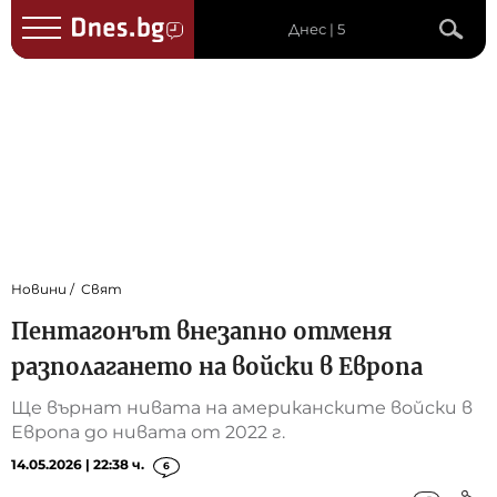
Днес | 5
Новини
Свят
Пентагонът внезапно отменя
разполагането на войски в Европа
Ще върнат нивата на американските войски в
Европа до нивата от 2022 г.
14.05.2026 | 22:38 ч.
6