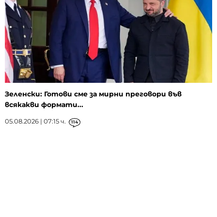
Зеленски: Готови сме за мирни преговори във
всякакви формати...
05.08.2026 | 07:15 ч.
114