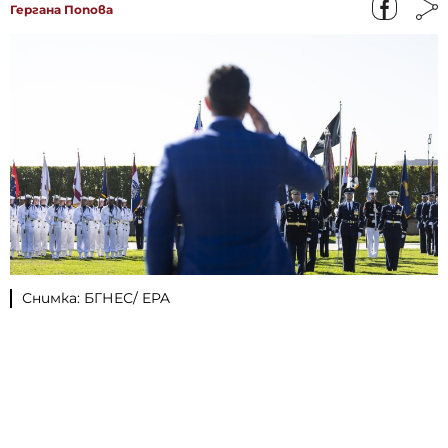
Гергана Попова
Снимка: БГНЕС/ EPA