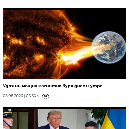
Удря ни мощна магнитна буря днес и утре
05.08.2026 | 06:30 ч.
16