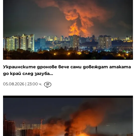
Украинските дронове вече сами довеждат атаката
до край след загуба...
05.08.2026 | 23:00 ч.
37