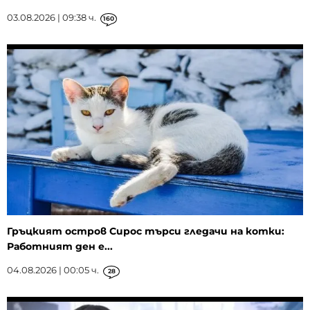
03.08.2026 | 09:38 ч.
160
Гръцкият остров Сирос търси гледачи на котки:
Работният ден е...
04.08.2026 | 00:05 ч.
28