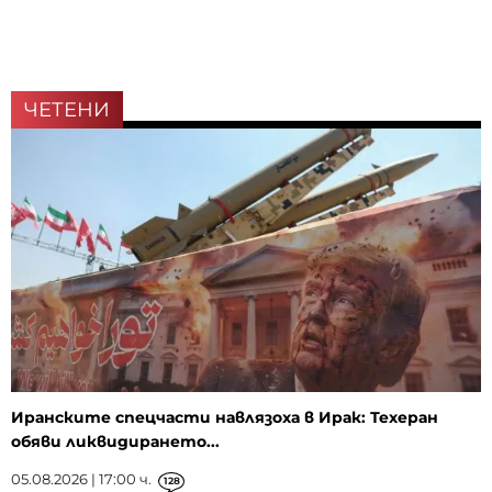
ЧЕТЕНИ
Иранските спецчасти навлязоха в Ирак: Техеран
обяви ликвидирането...
05.08.2026 | 17:00 ч.
128