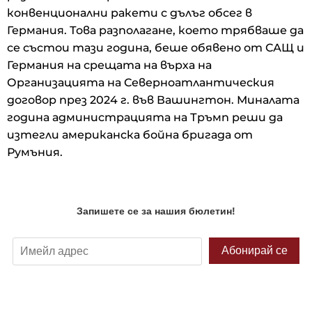
конвенционални ракети с дълъг обсег в
Германия. Това разполагане, което трябваше да
се състои тази година, беше обявено от САЩ и
Германия на срещата на върха на
Организацията на Северноатлантическия
договор през 2024 г. във Вашингтон. Миналата
година администрацията на Тръмп реши да
изтегли американска бойна бригада от
Румъния.