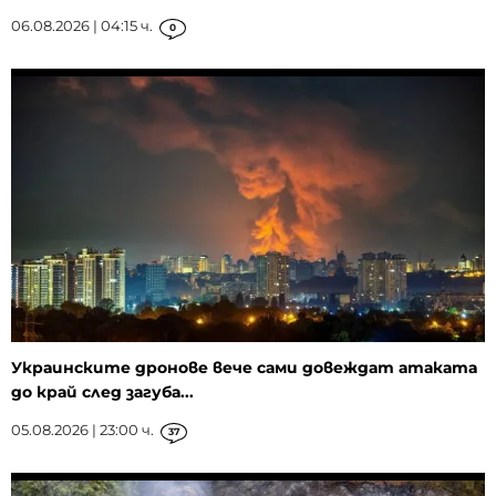
06.08.2026 | 04:15 ч.
0
Украинските дронове вече сами довеждат атаката
до край след загуба...
05.08.2026 | 23:00 ч.
37