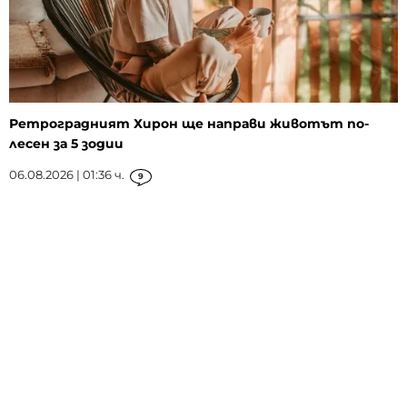
Ретроградният Хирон ще направи животът по-
лесен за 5 зодии
06.08.2026 | 01:36 ч.
9