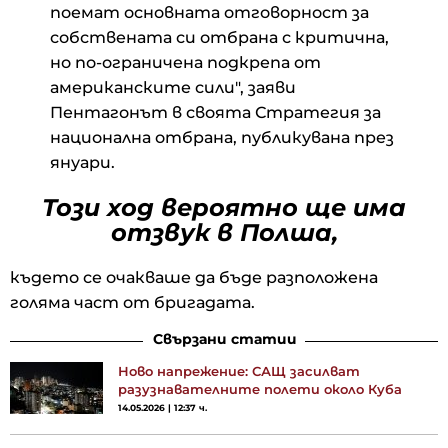
поемат основната отговорност за
собствената си отбрана с критична,
но по-ограничена подкрепа от
американските сили", заяви
Пентагонът в своята Стратегия за
национална отбрана, публикувана през
януари.
Този ход вероятно ще има
отзвук в Полша,
където се очакваше да бъде разположена
голяма част от бригадата.
Свързани статии
Ново напрежение: САЩ засилват
разузнавателните полети около Куба
14.05.2026 | 12:37 ч.