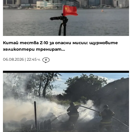
Китай тества Z-10 за опасни мисии: щурмовите
хеликоптери тренират...
06.08.2026 | 22:45 ч.
0