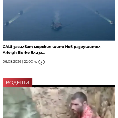
САЩ засилват морския щит: Нов разрушител
Arleigh Burke влиза...
06.08.2026 | 22:00 ч.
6
ВОДЕЩИ