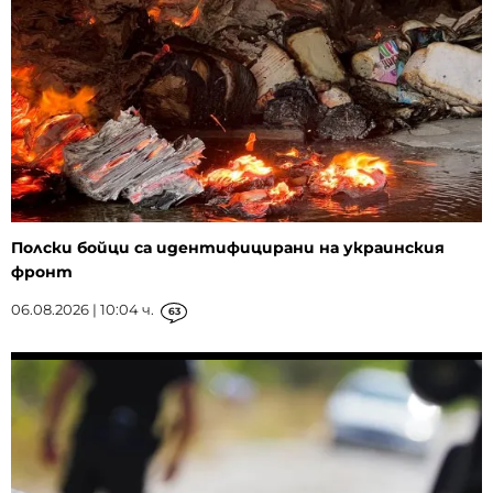
Полски бойци са идентифицирани на украинския
фронт
06.08.2026 | 10:04 ч.
63