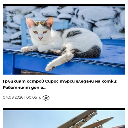
Гръцкият остров Сирос търси гледачи на котки:
Работният ден е...
04.08.2026 | 00:05 ч.
29