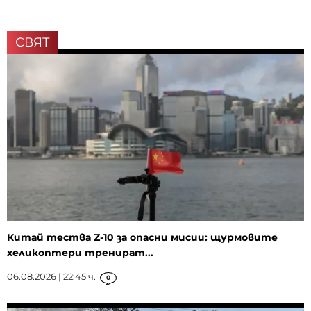
СВЯТ
Китай тества Z-10 за опасни мисии: щурмовите
хеликоптери тренират...
06.08.2026 | 22:45 ч.
0