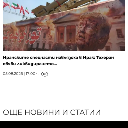
Иранските спецчасти навлязоха в Ирак: Техеран
обяви ликвидирането...
05.08.2026 | 17:00 ч.
131
ОЩЕ НОВИНИ И СТАТИИ