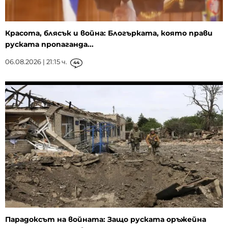
Красота, блясък и война: Блогърката, която прави
руската пропаганда...
06.08.2026 | 21:15 ч.
44
Парадоксът на войната: Защо руската оръжейна