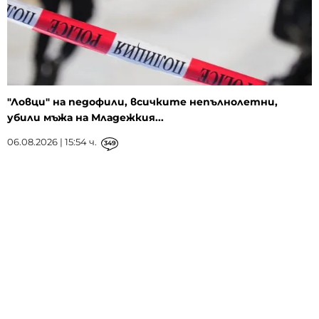
"Ловци" на педофили, всичките непълнолетни,
убили мъжа на Младежкия...
06.08.2026 | 15:54 ч.
349