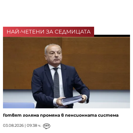
НАЙ-ЧЕТЕНИ ЗА СЕДМИЦАТА
Готвят голяма промяна в пенсионната система
03.08.2026 | 09:38 ч.
177