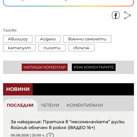
Тагове:
Авиошоу
Айдахо
военни самолети
катапулт
пилоти
сблъсък
НАПИШИ КОМЕНТАР
КЪМ КОМЕНТАРИТЕ
НОВИНИ
ПОСЛЕДНИ
ЧЕТЕНИ
КОМЕНТИРАНИ
За наказание: Пратиха в “месомелачката” руски
войник облечен в рокля (ВИДЕО 16+)
06.08.2026 | 23:00 ч.
0