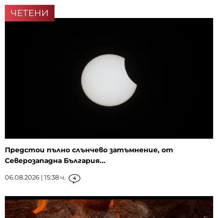
ЧЕТЕНИ
Предстои пълно слънчево затъмнение, от
Северозападна България...
06.08.2026 | 15:38 ч.
4