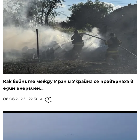
Как войните между Иран и Украйна се превърнаха в
един енергиен...
06.08.2026 | 22:30 ч.
1