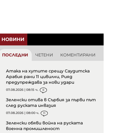
НОВИНИ
ПОСЛЕДНИ
ЧЕТЕНИ
КОМЕНТИРАНИ
Атака на хутите срещу Саудитска
Арабия рани 11 цивилни, Рияд
предупреждава за нови удари
07.08.2026 | 08:15 ч.
0
Зеленски отива в Сърбия за първи път
след руската инвазия
07.08.2026 | 08:00 ч.
11
Зеленски обяви война на руската
военна промишленост