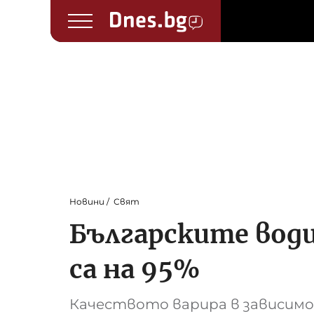
Новини
Свят
Българските води
са на 95%
Качеството варира в зависимо