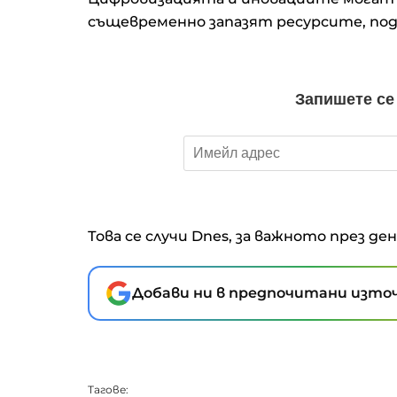
същевременно запазят ресурсите, под
Това се случи Dnes, за важното през де
Добави ни в предпочитани източ
Тагове: