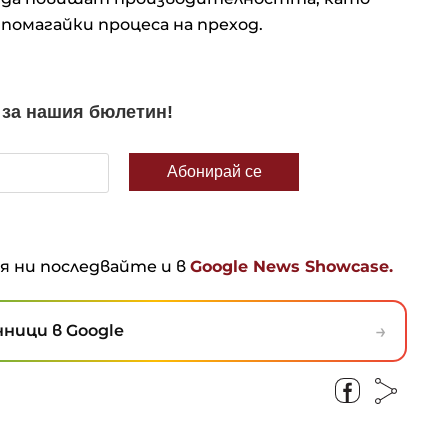
помагайки процеса на преход.
ня ни последвайте и в
Google News Showcase.
→
ници в Google