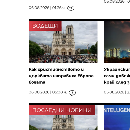
06.08.2026 | 0
06.08.2026 | 01:36 ч.
17
ВОДЕЩИ
Как християнството и
Украински
църквата направиха Европа
сами дове
богата
край след за
06.08.2026 | 05:00 ч.
05.08.2026 | 2
5
ПОСЛЕДНИ НОВИНИ