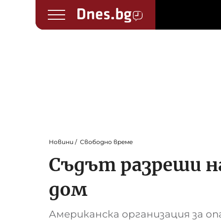
Новини
Свободно време
Съдът разреши на
дом
Американска организация за о