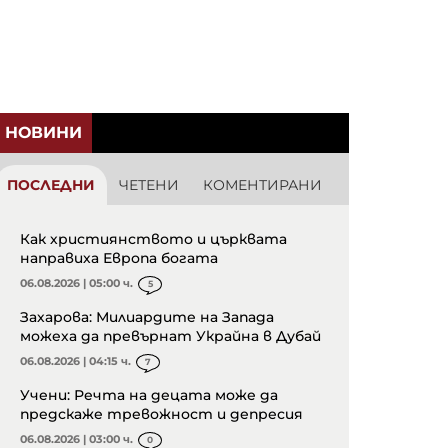
НОВИНИ
ПОСЛЕДНИ
ЧЕТЕНИ
КОМЕНТИРАНИ
Как християнството и църквата
направиха Европа богата
06.08.2026 | 05:00 ч.
5
Захарова: Милиардите на Запада
можеха да превърнат Украйна в Дубай
06.08.2026 | 04:15 ч.
7
Учени: Речта на децата може да
предскаже тревожност и депресия
06.08.2026 | 03:00 ч.
0