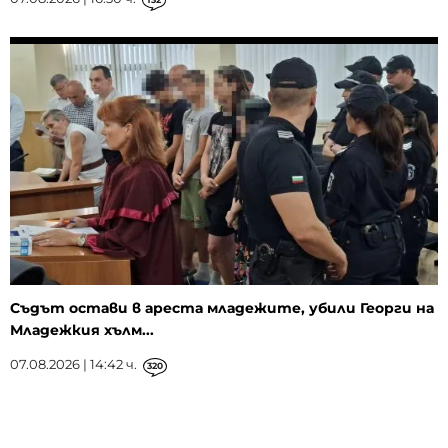
Съдът остави в ареста младежите, убили Георги на
Младежкия хълм...
07.08.2026 | 14:42 ч.
320