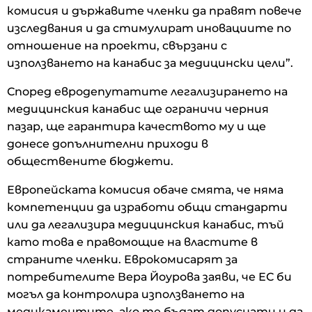
комисия и държавите членки да правят повече
изследвания и да стимулират иновациите по
отношение на проекти, свързани с
използването на канабис за медицински цели”.
Според евродепутатите легализирането на
медицинския канабис ще ограничи черния
пазар, ще гарантира качеството му и ще
донесе допълнителни приходи в
обществените бюджети.
Европейската комисия обаче смята, че няма
компетенции да изработи общи стандарти
или да легализира медицинския канабис, тъй
като това е правомощие на властите в
страните членки. Еврокомисарят за
потребителите Вера Йоурова заяви, че ЕС би
могъл да контролира използването на
медикаментите, ако те бъдат допуснати и да