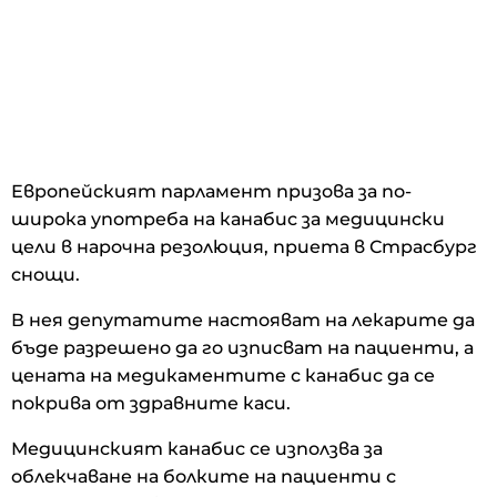
Европейският парламент призова за по-
широка употреба на канабис за медицински
цели в нарочна резолюция, приета в Страсбург
снощи.
В нея депутатите настояват на лекарите да
бъде разрешено да го изписват на пациенти, а
цената на медикаментите с канабис да се
покрива от здравните каси.
Медицинският канабис се използва за
облекчаване на болките на пациенти с