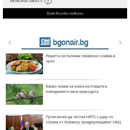
08.08.2026 | 08:54 ч.
9
Виж всички новини
Рецепта за пълнени тиквички с кайма и
ориз
Какво знаем за езика на птиците и
поведението им в природата
Путин може да тества НАТО с удар по
страна от Алианса, предупреждават САЩ