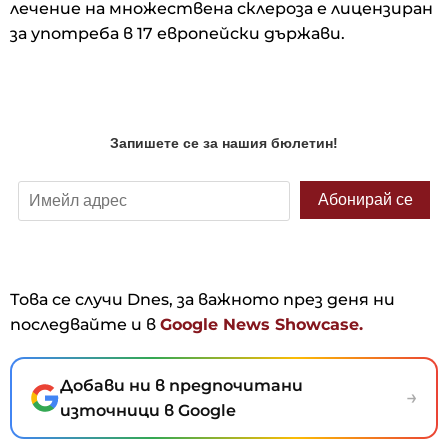
лечение на множествена склероза е лицензиран
за употреба в 17 европейски държави.
Това се случи Dnes, за важното през деня ни
последвайте и в
Google News Showcase.
Добави ни в предпочитани
→
източници в Google