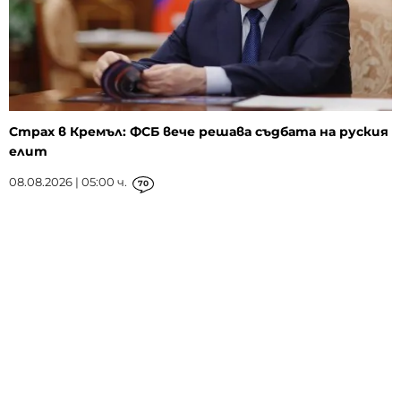
Страх в Кремъл: ФСБ вече решава съдбата на руския
елит
08.08.2026 | 05:00 ч.
70