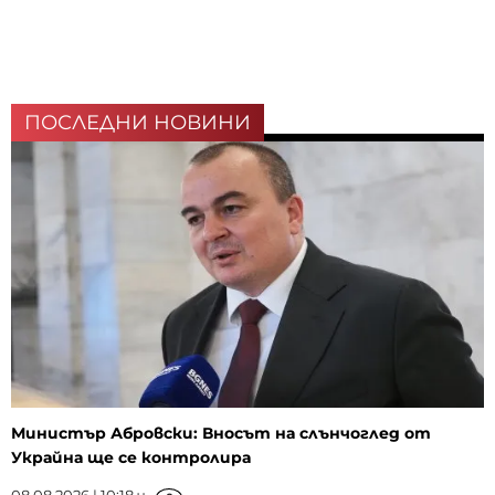
ПОСЛЕДНИ НОВИНИ
Министър Абровски: Вносът на слънчоглед от
Украйна ще се контролира
08.08.2026 | 10:18 ч.