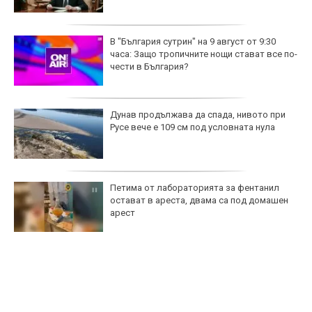
В "България сутрин" на 9 август от 9:30
часа: Защо тропичните нощи стават все по-
чести в България?
Дунав продължава да спада, нивото при
Русе вече е 109 см под условната нула
Петима от лабораторията за фентанил
остават в ареста, двама са под домашен
арест