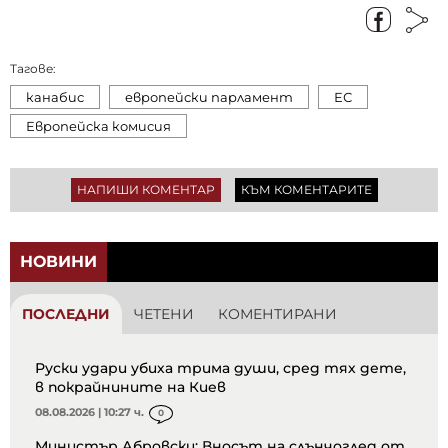
Тагове:
канабис
европейски парламент
ЕС
Европейска комисия
НАПИШИ КОМЕНТАР
КЪМ КОМЕНТАРИТЕ
НОВИНИ
ПОСЛЕДНИ
ЧЕТЕНИ
КОМЕНТИРАНИ
Руски удари убиха трима души, сред тях дете,
в покрайнините на Киев
08.08.2026 | 10:27 ч.
0
Министър Абровски: Вносът на слънчоглед от