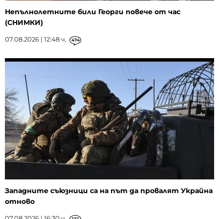
Непълнолетните били Георги повече от час
(СНИМКИ)
07.08.2026 | 12:48 ч.
474
Западните съюзници са на път да провалят Украйна
отново
07.08.2026 | 16:30 ч.
132