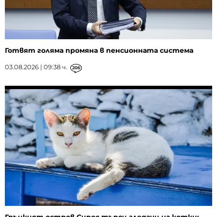
Готвят голяма промяна в пенсионната система
03.08.2026 | 09:38 ч.
206