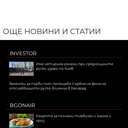
ОЩЕ НОВИНИ И СТАТИИ
INVESTOR
Има четирима ранени при среднощните
руски удари по Киев
Зеленски за първи път посещава Сърбия на фона на
отслабващото руско влияние в Белград
BGONAIR
Рецепта за пълнени тиквички с кайма и
ориз