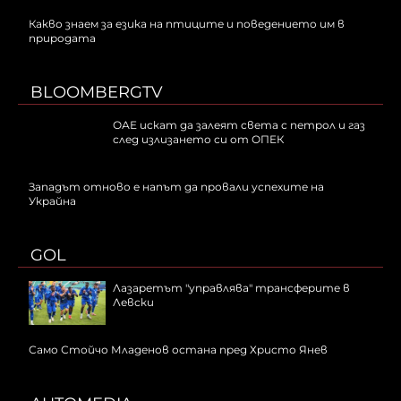
Какво знаем за езика на птиците и поведението им в
природата
BLOOMBERGTV
ОАЕ искат да залеят света с петрол и газ
след излизането си от ОПЕК
Западът отново е напът да провали успехите на
Украйна
GOL
Лазаретът "управлява" трансферите в
Левски
Само Стойчо Младенов остана пред Христо Янев