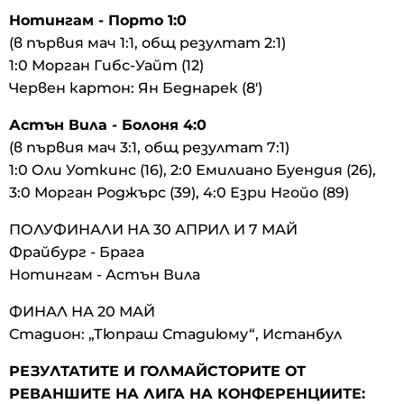
Нотингам - Порто 1:0
(в първия мач 1:1, общ резултат 2:1)
1:0 Морган Гибс-Уайт (12)
Червен картон: Ян Беднарек (8')
Астън Вила - Болоня 4:0
(в първия мач 3:1, общ резултат 7:1)
1:0 Оли Уоткинс (16), 2:0 Емилиано Буендия (26),
3:0 Морган Роджърс (39), 4:0 Езри Нгойо (89)
ПОЛУФИНАЛИ НА 30 АПРИЛ И 7 МАЙ
Фрайбург - Брага
Нотингам - Астън Вила
ФИНАЛ НА 20 МАЙ
Стадион: „Тюпраш Стадиюму“, Истанбул
РЕЗУЛТАТИТЕ И ГОЛМАЙСТОРИТЕ ОТ
РЕВАНШИТЕ НА ЛИГА НА КОНФЕРЕНЦИИТЕ: