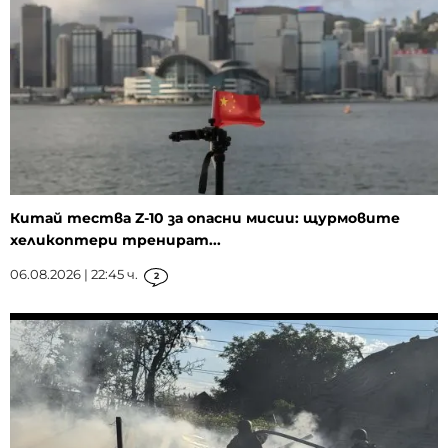
Китай тества Z-10 за опасни мисии: щурмовите
хеликоптери тренират...
06.08.2026 | 22:45 ч.
2