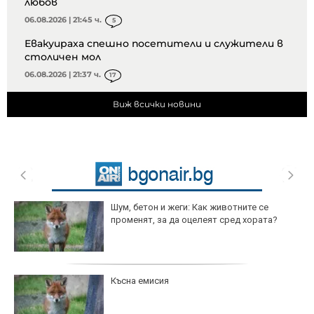
любов
06.08.2026 | 21:45 ч.
5
Евакуираха спешно посетители и служители в
столичен мол
06.08.2026 | 21:37 ч.
17
Виж всички новини
Шум, бетон и жеги: Как животните се
променят, за да оцелеят сред хората?
Късна емисия