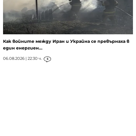
Как войните между Иран и Украйна се превърнаха в
един енергиен...
06.08.2026 | 22:30 ч.
5