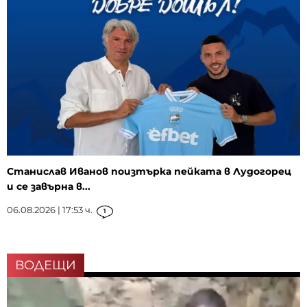
Станислав Иванов поизтърка пейката в Лудогорец
и се завърна в...
06.08.2026 | 17:53 ч.
1
ВОДЕЩИ