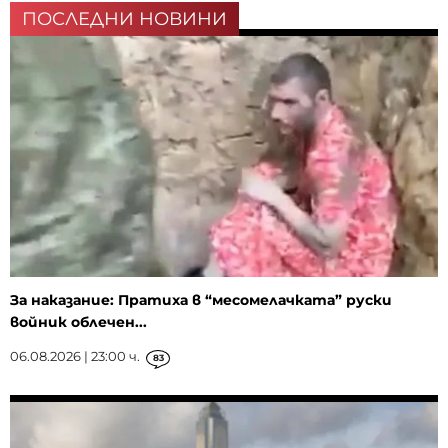
ПОСЛЕДНИ НОВИНИ
За наказание: Пратиха в “месомелачката” руски
войник облечен...
06.08.2026 | 23:00 ч.
83