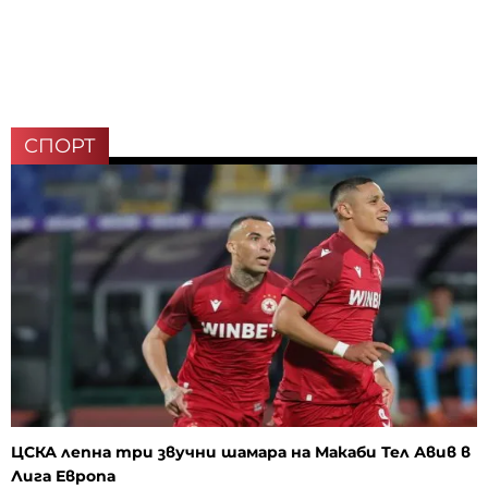
СПОРТ
ЦСКА лепна три звучни шамара на Макаби Тел Авив в
Лига Европа