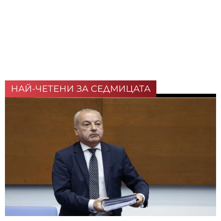
НАЙ-ЧЕТЕНИ ЗА СЕДМИЦАТА