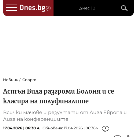
Днес | 0
Новини
Спорт
Астън Вила разгроми Болоня и се
класира на полуфиналите
Всички мачове и резултати от Лига Европа и
Лига на конференциите
17.04.2026 | 06:30 ч.
Обновена: 17.04.2026 | 06:36 ч.
1