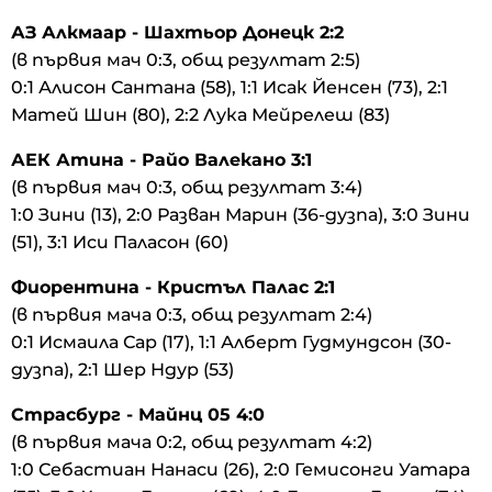
АЗ Алкмаар - Шахтьор Донецк 2:2
(в първия мач 0:3, общ резултат 2:5)
0:1 Алисон Сантана (58), 1:1 Исак Йенсен (73), 2:1
Матей Шин (80), 2:2 Лука Мейрелеш (83)
АЕК Атина - Райо Валекано 3:1
(в първия мач 0:3, общ резултат 3:4)
1:0 Зини (13), 2:0 Разван Марин (36-дузпа), 3:0 Зини
(51), 3:1 Иси Паласон (60)
Фиорентина - Кристъл Палас 2:1
(в първия мача 0:3, общ резултат 2:4)
0:1 Исмаила Сар (17), 1:1 Алберт Гудмундсон (30-
дузпа), 2:1 Шер Ндур (53)
Страсбург - Майнц 05 4:0
(в първия мача 0:2, общ резултат 4:2)
1:0 Себастиан Нанаси (26), 2:0 Гемисонги Уатара