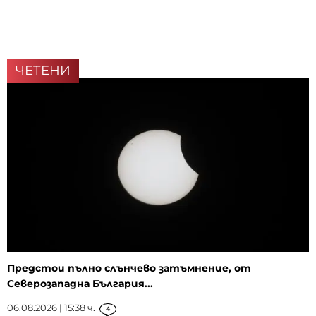
ЧЕТЕНИ
Предстои пълно слънчево затъмнение, от
Северозападна България...
06.08.2026 | 15:38 ч.
4