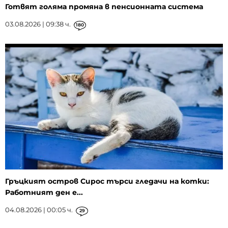
Готвят голяма промяна в пенсионната система
03.08.2026 | 09:38 ч.
180
Гръцкият остров Сирос търси гледачи на котки:
Работният ден е...
04.08.2026 | 00:05 ч.
29