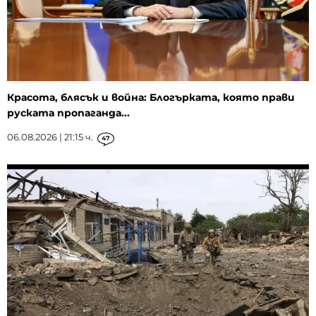
Красота, блясък и война: Блогърката, която прави
руската пропаганда...
06.08.2026 | 21:15 ч.
47