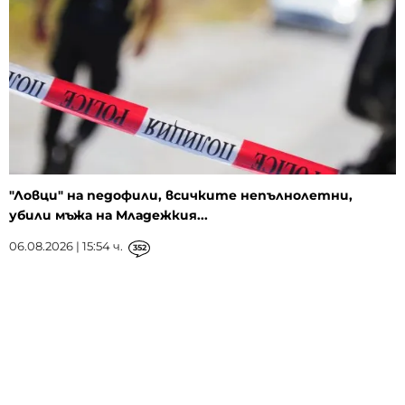
"Ловци" на педофили, всичките непълнолетни,
убили мъжа на Младежкия...
06.08.2026 | 15:54 ч.
352