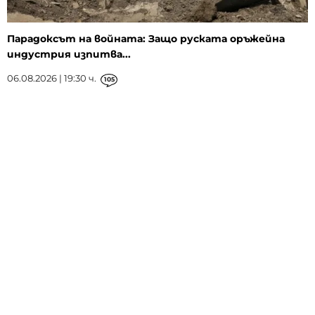
Парадоксът на войната: Защо руската оръжейна
индустрия изпитва...
06.08.2026 | 19:30 ч.
105