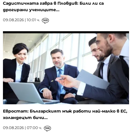
Садистичната гавра в Пловдив: Били ли са
дрогирани учениците...
09.08.2026 | 10:01 ч.
169
Евростат: Българският мъж работи най-малко в ЕС,
холандецът бичи...
09.08.2026 | 07:00 ч.
166