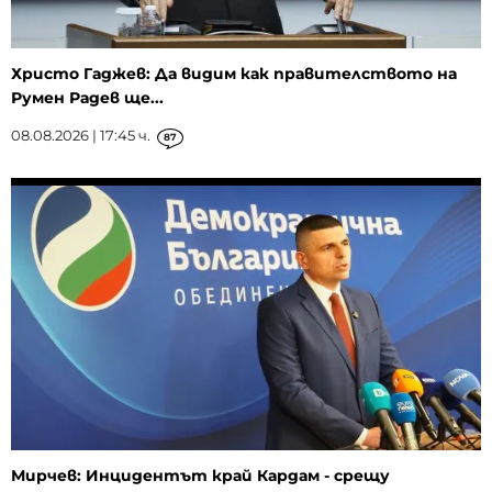
Христо Гаджев: Да видим как правителството на
Румен Радев ще...
08.08.2026 | 17:45 ч.
87
Мирчев: Инцидентът край Кардам - срещу