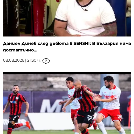
Даниел Динев след дебюта в SENSHI: В България няма
достатъчно...
08.08.2026 | 21:30 ч.
7