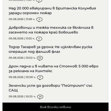
Над 20 000 евакуирани в Британска Колумбия
заради огромен пожар
09.08.2026 | 11:08 ч.
0
Доброволци и тежка техника се включиха в
гасенето на пожара край Бобошево
09.08.2026 | 11:02 ч.
0
Тодор Тагарев за дрона: Не изключвам руска
операция под фалшив флаг
09.08.2026 | 10:52 ч.
69
Дрон падна и в нивата на Стоянов: 5 000 евро
за реклама на Кинтекс
09.08.2026 | 10:38 ч.
17
Зеленски успя да договори "Пейтриът" със
САЩ
09.08.2026 | 10:35 ч.
30
Виж всички новини