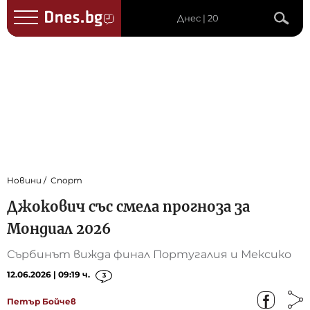
Днес | 20
Новини
Спорт
Джокович със смела прогноза за
Мондиал 2026
Сърбинът вижда финал Португалия и Мексико
12.06.2026 | 09:19 ч.
3
Петър Бойчев