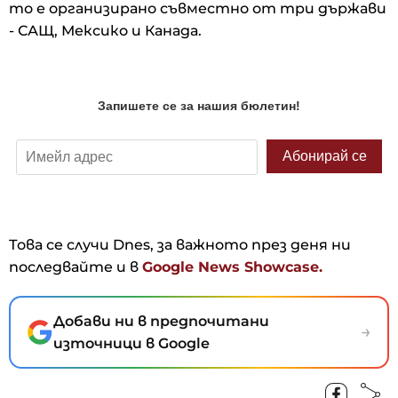
то е организирано съвместно от три държави
- САЩ, Мексико и Канада.
Това се случи Dnes, за важното през деня ни
последвайте и в
Google News Showcase.
Добави ни в предпочитани
→
източници в Google