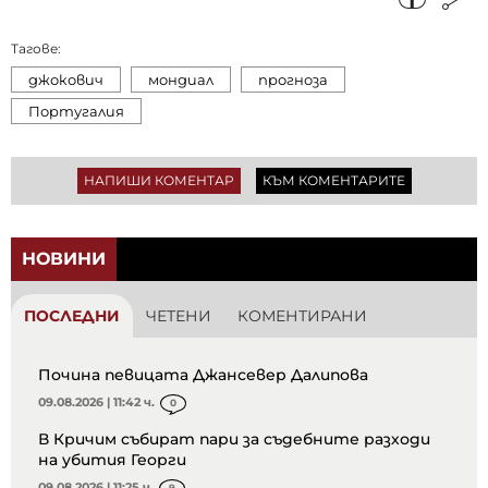
Тагове:
джокович
мондиал
прогноза
Португалия
НАПИШИ КОМЕНТАР
КЪМ КОМЕНТАРИТЕ
НОВИНИ
ПОСЛЕДНИ
ЧЕТЕНИ
КОМЕНТИРАНИ
Почина певицата Джансевер Далипова
09.08.2026 | 11:42 ч.
0
В Кричим събират пари за съдебните разходи
на убития Георги
09.08.2026 | 11:25 ч.
9