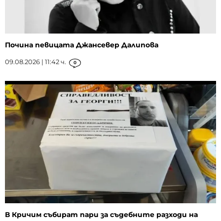
Почина певицата Джансевер Далипова
09.08.2026 | 11:42 ч.
0
В Кричим събират пари за съдебните разходи на