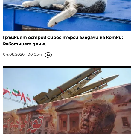
Гръцкият остров Сирос търси гледачи на котки:
Работният ден е...
04.08.2026 | 00:05 ч.
32