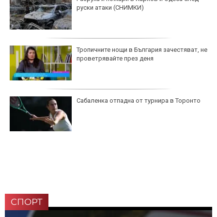
руски атаки (СНИМКИ)
Тропичните нощи в България зачестяват, не
проветрявайте през деня
Сабаленка отпадна от турнира в Торонто
СПОРТ