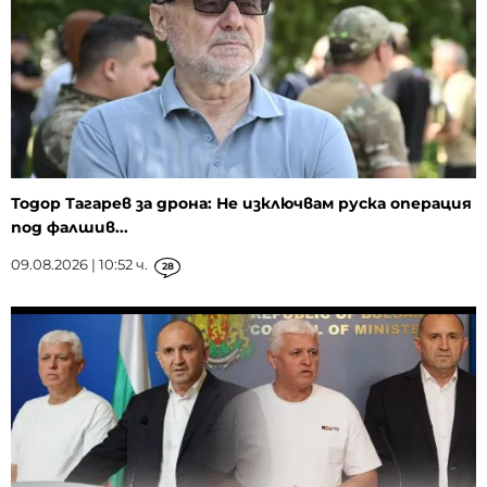
Тодор Тагарев за дрона: Не изключвам руска операция
под фалшив...
09.08.2026 | 10:52 ч.
28