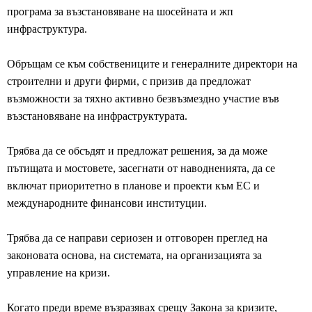
програма за възстановяване на шосейната и жп
инфраструктура.
Обръщам се към собствениците и генералните директори на
строителни и други фирми, с призив да предложат
възможности за тяхно активно безвъзмездно участие във
възстановяване на инфраструктурата.
Трябва да се обсъдят и предложат решения, за да може
пътищата и мостовете, засегнати от наводненията, да се
включат приоритетно в планове и проекти към ЕС и
международните финансови институции.
Трябва да се направи сериозен и отговорен преглед на
законовата основа, на системата, на организацията за
управление на кризи.
Когато преди време възразявах срещу Закона за кризите,