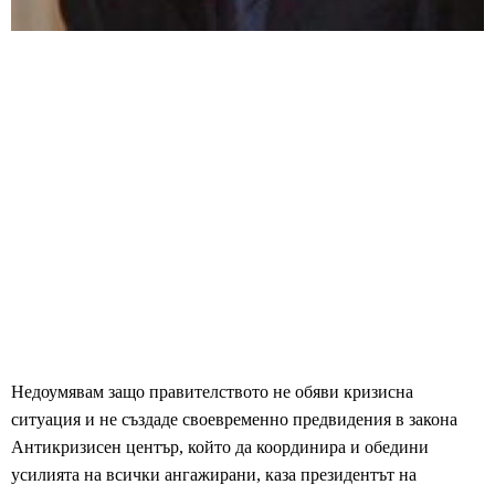
Недоумявам защо правителството не обяви кризисна
ситуация и не създаде своевременно предвидения в закона
Антикризисен център, който да координира и обедини
усилията на всички ангажирани, каза президентът на