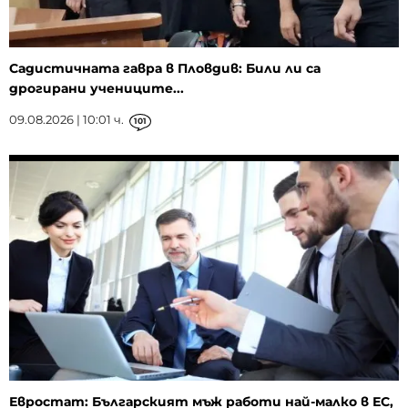
Садистичната гавра в Пловдив: Били ли са
дрогирани учениците...
09.08.2026 | 10:01 ч.
101
Евростат: Българският мъж работи най-малко в ЕС,