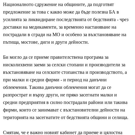
Националното сдружение на общините, да подготвят
предложение за това с какво може да бъде полезна БА в
усилията за ликвидиране последствията от бедствията - чрез
доставки на медикаменти, за временно настаняване на
пострадали в сгради на МО и особено за възстановяване на
пътища, мостове, диги и други дейности.
Би могло да се приеме правителствена програма за
нисколихвени заеми за селски стопани и производители за
възстановяване на селските стопанства и производството, а
при малки и средни фирми - и период на данъчни
облекчения. Такива данъчни облекчения могат да се
разпрострат и върху други, не пряко засегнати малки и
средни предприятия в силно пострадали райони или такива
фирми, които се занимават с възстановителни дейности на
територията на засегнатите от бедствията общини и селища.
Смятам, че е важно новият кабинет да приеме и цялостна