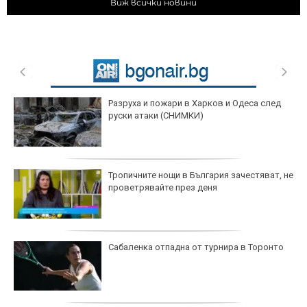
Виж всички новини
Разруха и пожари в Харков и Одеса след
руски атаки (СНИМКИ)
Тропичните нощи в България зачестяват, не
проветрявайте през деня
Сабаленка отпадна от турнира в Торонто