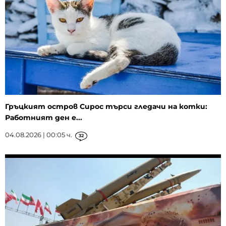
Гръцкият остров Сирос търси гледачи на котки:
Работният ден е...
04.08.2026 | 00:05 ч.
32