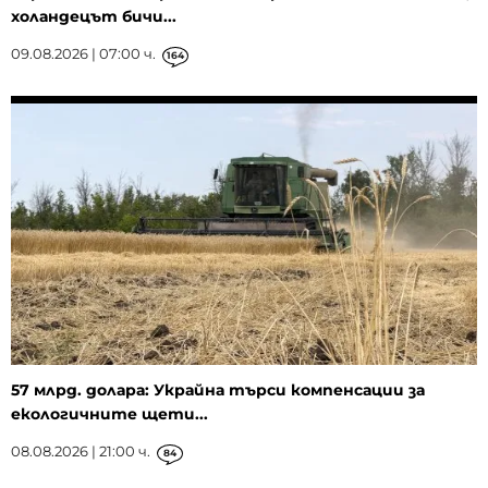
холандецът бичи...
09.08.2026 | 07:00 ч.
164
57 млрд. долара: Украйна търси компенсации за
екологичните щети...
08.08.2026 | 21:00 ч.
84