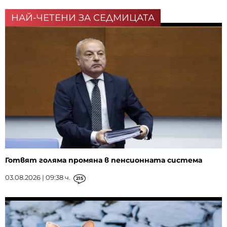
НАЙ-ЧЕТЕНИ ЗА СЕДМИЦАТА
Готвят голяма промяна в пенсионната система
03.08.2026 | 09:38 ч.
215