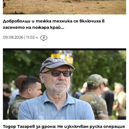
Доброволци и тежка техника се включиха в
гасенето на пожара край...
09.08.2026 | 11:02 ч.
0
Тодор Тагарев за дрона: Не изключвам руска операция