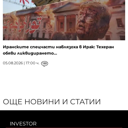
Иранските спецчасти навлязоха в Ирак: Техеран
обяви ликвидирането...
05.08.2026 | 17:00 ч.
133
ОЩЕ НОВИНИ И СТАТИИ
INVESTOR