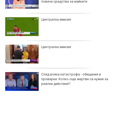
повече средства за майките
Централна емисия
Централна емисия
След всяка катастрофа - обещания и
проверки: Колко още жертви са нужни за
реални действия?