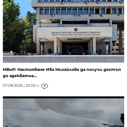
МВнР: Настояваме Ива Михайлова да получи достъп
до адекватна...
07.08.2026 | 20:05 ч.
11