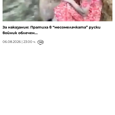
За наказание: Пратиха в “месомелачката” руски
войник облечен...
06.08.2026 | 23:00 ч.
145