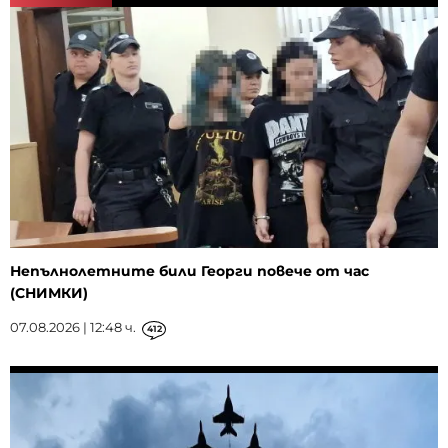
Непълнолетните били Георги повече от час
(СНИМКИ)
07.08.2026 | 12:48 ч.
412