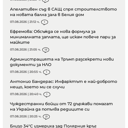
Апелативен съд в САЩ спря строителството
на новата бална зала в Белия дом
07.08.2026 | 21:12 ч.
1
Ефремова: Обсъжда се нова формула за
минималната заплата, ще искам повече пари за
майките
07.08.2026 | 21:05 ч.
15
Администрацията на Тръмп разсекрети нови
документи за НЛО
07.08.2026 | 20:55 ч.
1
Антонио Бандерас: Инфарктът е най-доброто
нещо, което ми се случи
07.08.2026 | 20:40 ч.
1
Чуждестранни бойци от 72 държави помагат
на Украйна да попълва редиците си
07.08.2026 | 20:25 ч.
31
Близо 34°C измериха зад Полярния кръг