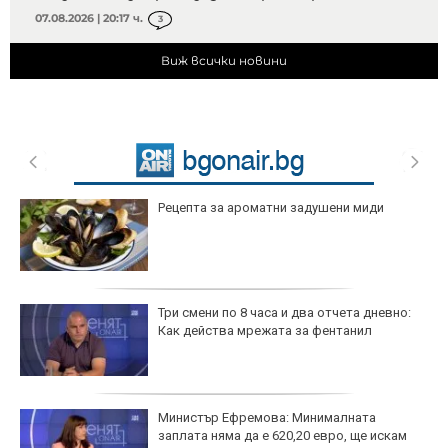
07.08.2026 | 20:17 ч.
3
Виж всички новини
Рецепта за ароматни задушени миди
Три смени по 8 часа и два отчета дневно:
Как действа мрежата за фентанил
Министър Ефремова: Минималната
заплата няма да е 620,20 евро, ще искам