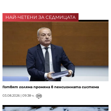
НАЙ-ЧЕТЕНИ ЗА СЕДМИЦАТА
Готвят голяма промяна в пенсионната система
03.08.2026 | 09:38 ч.
206