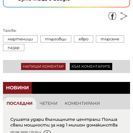
Тагове:
мартеници
търговци
евро
търсене
пазар
НАПИШИ КОМЕНТАР
КЪМ КОМЕНТАРИТЕ
НОВИНИ
ПОСЛЕДНИ
ЧЕТЕНИ
КОМЕНТИРАНИ
Сушата удари въглищните централи: Полша
свали мощности за над 1 милион домакинства
07.08.2026 | 21:20 ч.
0