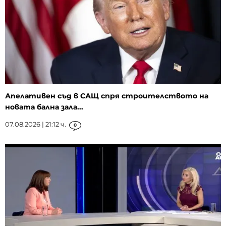
Апелативен съд в САЩ спря строителството на
новата бална зала...
07.08.2026 | 21:12 ч.
0