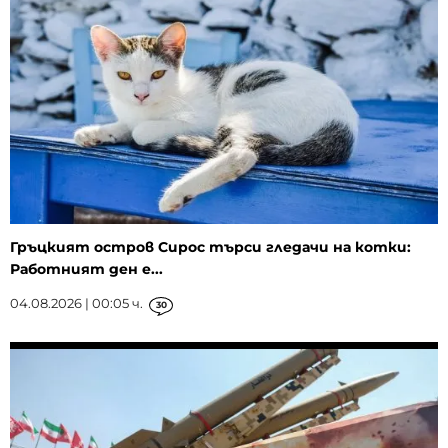
Гръцкият остров Сирос търси гледачи на котки:
Работният ден е...
04.08.2026 | 00:05 ч.
30