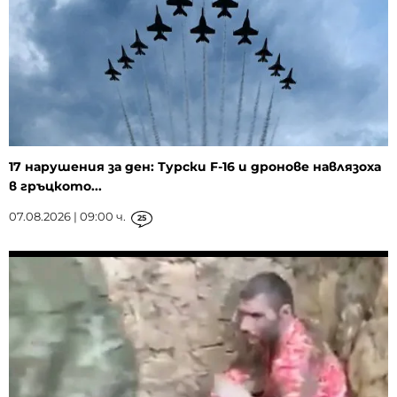
17 нарушения за ден: Турски F-16 и дронове навлязоха
в гръцкото...
07.08.2026 | 09:00 ч.
25