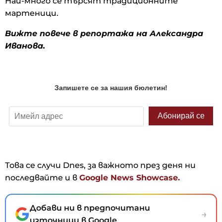
Най-много се търсят традиционните
мартеници.
Вижте повече в репортажа на Александра
Иванова.
Това се случи Dnes, за важното през деня ни
последвайте и в
Google News Showcase.
Добави ни в предпочитани
→
източници в Google