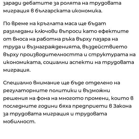
заради дебатите за ролята на трудовата
миграция в българската икономика.
По време на кръглата маса ще бъдат
разгледани ключови въпроси като ефектите
от вноса на работна ръка върху пазара на
труда и възнагражденията, въздействието
върху производителността и структурата на
икономиката, социални аспекти на трудовата
миграция.
Специално внимание ще бъде отделено на
регулаторните политики и възможни
решения на фона на многото промени, които в
последните години бяха предприети в Закона
за трудовата миграция и трудовата
мобилност.