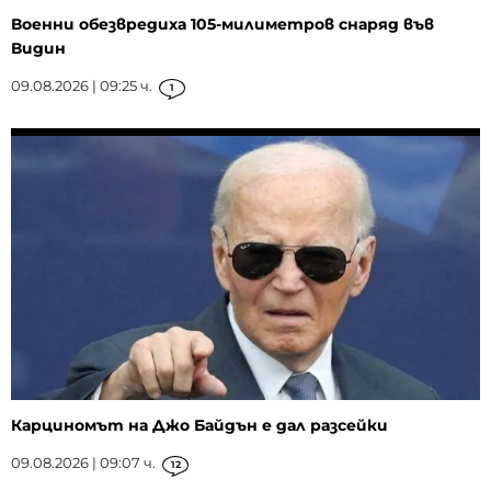
Военни обезвредиха 105-милиметров снаряд във
Видин
09.08.2026 | 09:25 ч.
1
Карциномът на Джо Байдън е дал разсейки
09.08.2026 | 09:07 ч.
12