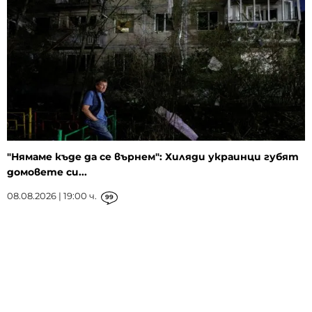
"Нямаме къде да се върнем": Хиляди украинци губят
домовете си...
08.08.2026 | 19:00 ч.
99