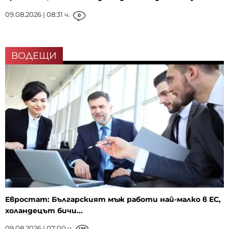
09.08.2026 | 08:31 ч.
0
ВОДЕЩИ
Евростат: Българският мъж работи най-малко в ЕС,
холандецът бичи...
09.08.2026 | 07:00 ч.
135