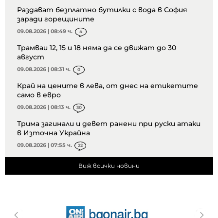
Раздават безплатно бутилки с вода в София
заради горещините
09.08.2026 | 08:49 ч.
4
Трамваи 12, 15 и 18 няма да се движат до 30
август
09.08.2026 | 08:31 ч.
0
Край на цените в лева, от днес на етикетите
само в евро
09.08.2026 | 08:13 ч.
30
Трима загинали и девет ранени при руски атаки
в Източна Украйна
09.08.2026 | 07:55 ч.
22
Виж всички новини