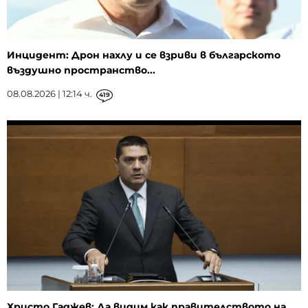
Инцидент: Дрон нахлу и се взриви в българското
въздушно пространство...
08.08.2026 | 12:14 ч.
419
Христо Гаджев: Да видим как правителството на