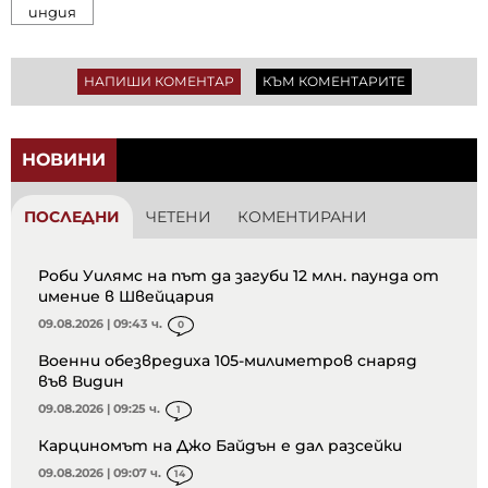
индия
НАПИШИ КОМЕНТАР
КЪМ КОМЕНТАРИТЕ
НОВИНИ
ПОСЛЕДНИ
ЧЕТЕНИ
КОМЕНТИРАНИ
Роби Уилямс на път да загуби 12 млн. паунда от
имение в Швейцария
09.08.2026 | 09:43 ч.
0
Военни обезвредиха 105-милиметров снаряд
във Видин
09.08.2026 | 09:25 ч.
1
Карциномът на Джо Байдън е дал разсейки
09.08.2026 | 09:07 ч.
14