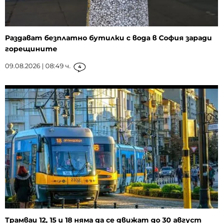
Раздават безплатно бутилки с вода в София заради
горещините
09.08.2026 | 08:49 ч.
4
Трамваи 12, 15 и 18 няма да се движат до 30 август