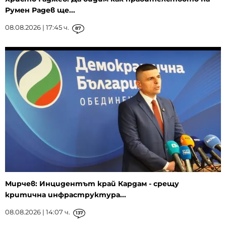
Румен Радев ще...
08.08.2026 | 17:45 ч.
87
Мирчев: Инцидентът край Кардам - срещу
критична инфраструктура...
08.08.2026 | 14:07 ч.
137