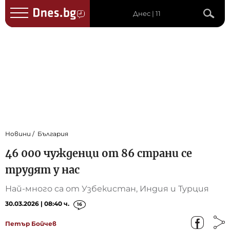
Днес | 11
Новини
България
46 000 чужденци от 86 страни се
трудят у нас
Най-много са от Узбекистан, Индия и Турция
30.03.2026 | 08:40 ч.
16
Петър Бойчев