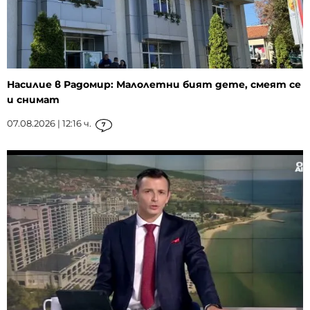
Насилие в Радомир: Малолетни бият дете, смеят се
и снимат
07.08.2026 | 12:16 ч.
7