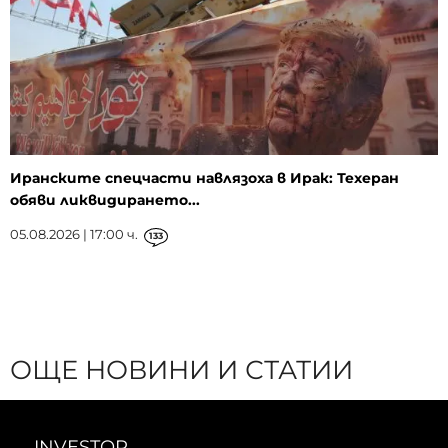
Иранските спецчасти навлязоха в Ирак: Техеран
обяви ликвидирането...
05.08.2026 | 17:00 ч.
133
ОЩЕ НОВИНИ И СТАТИИ
INVESTOR