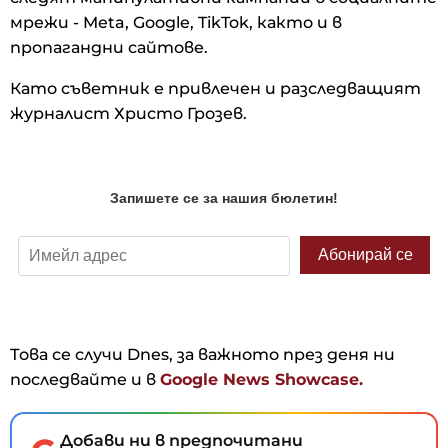
мрежи - Meta, Google, TikTok, както и в
пропагандни сайтове.
Като съветник е привлечен и разследващият
журналист Христо Грозев.
Това се случи Dnes, за важното през деня ни
последвайте и в
Google News Showcase.
Добави ни в предпочитани