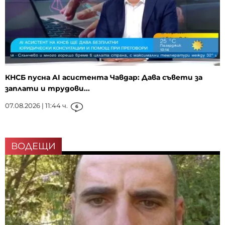
КНСБ пусна AI асистента Чавдар: Дава съвети за
заплати и трудови...
07.08.2026 | 11:44 ч.
6
ВОДЕЩИ