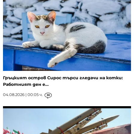
Гръцкият остров Сирос търси гледачи на котки:
Работният ден е...
04.08.2026 | 00:05 ч.
30