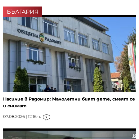
БЪЛГАРИЯ
Насилие в Радомир: Малолетни бият дете, смеят се
и снимат
07.08.2026 | 12:16 ч.
7