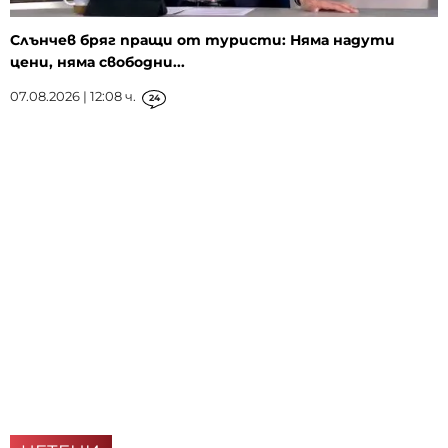
Слънчев бряг пращи от туристи: Няма надути
цени, няма свободни...
07.08.2026 | 12:08 ч.
24