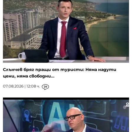
Слънчев бряг пращи от туристи: Няма надути
цени, няма свободни...
07.08.2026 | 12:08 ч.
24