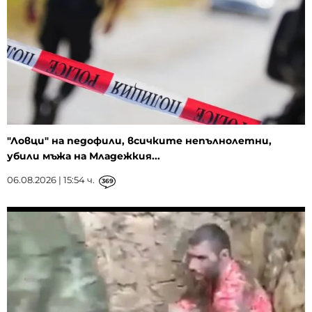
"Ловци" на педофили, всичките непълнолетни,
убили мъжа на Младежкия...
06.08.2026 | 15:54 ч.
369