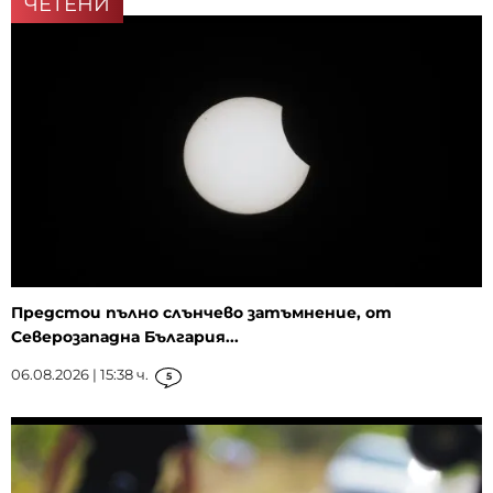
ЧЕТЕНИ
Предстои пълно слънчево затъмнение, от
Северозападна България...
06.08.2026 | 15:38 ч.
5