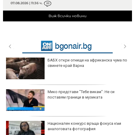
07.08.2026 | 11:36 ч.
20
Виж всички новини
БАБХ откри огнище на африканска чума по
свинете край Варна
Мико представи "Тебе викам": Не си
поставям граници в музиката
Национален конкурс връща фокуса към
аналоговата фотография