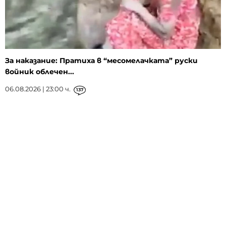
За наказание: Пратиха в “месомелачката” руски
войник облечен...
06.08.2026 | 23:00 ч.
137