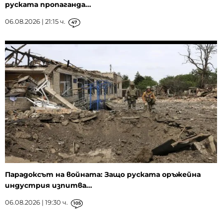
руската пропаганда...
06.08.2026 | 21:15 ч.
47
Парадоксът на войната: Защо руската оръжейна
индустрия изпитва...
06.08.2026 | 19:30 ч.
105