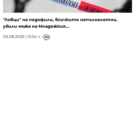
"Ловци" на педофили, всичките непълнолетни,
убили мъжа на Младежкия...
06.08.2026 | 15:54 ч.
352