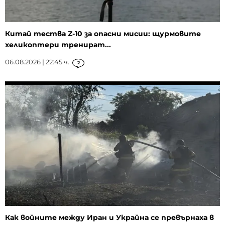
Китай тества Z-10 за опасни мисии: щурмовите
хеликоптери тренират...
06.08.2026 | 22:45 ч.
2
Как войните между Иран и Украйна се превърнаха в