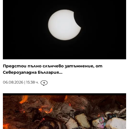
Предстои пълно слънчево затъмнение, от
Северозападна България...
06.08.2026 | 15:38 ч.
4