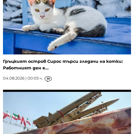
Гръцкият остров Сирос търси гледачи на котки:
Работният ден е...
04.08.2026 | 00:05 ч.
30