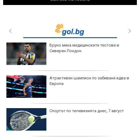
Бруно мина медицинските тестове в
Северен Лондон
Атрактивен шампион по забиване идва в
Европа
Спортът по телевизията днес, 7 август