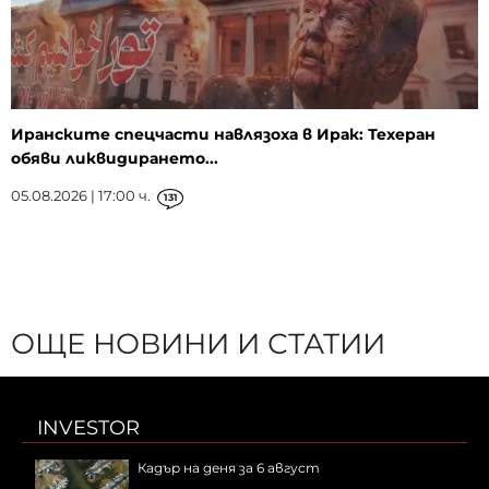
Иранските спецчасти навлязоха в Ирак: Техеран
обяви ликвидирането...
05.08.2026 | 17:00 ч.
131
ОЩЕ НОВИНИ И СТАТИИ
INVESTOR
Кадър на деня за 6 август