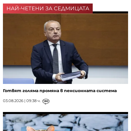
НАЙ-ЧЕТЕНИ ЗА СЕДМИЦАТА
Готвят голяма промяна в пенсионната система
03.08.2026 | 09:38 ч.
180