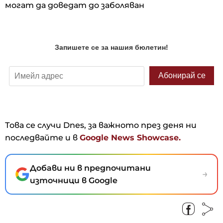
могат да доведат до заболяван
Това се случи Dnes, за важното през деня ни
последвайте и в
Google News Showcase.
Добави ни в предпочитани
→
източници в Google