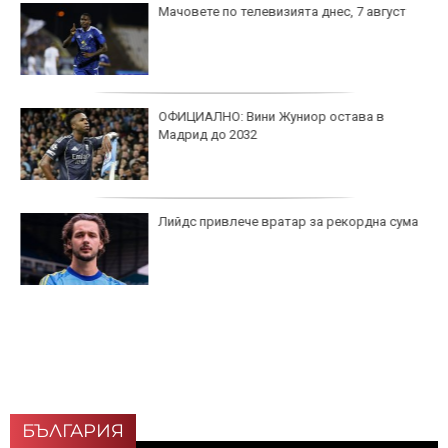
Мачовете по телевизията днес, 7 август
ОФИЦИАЛНО: Вини Жуниор остава в
Мадрид до 2032
Лийдс привлече вратар за рекордна сума
БЪЛГАРИЯ