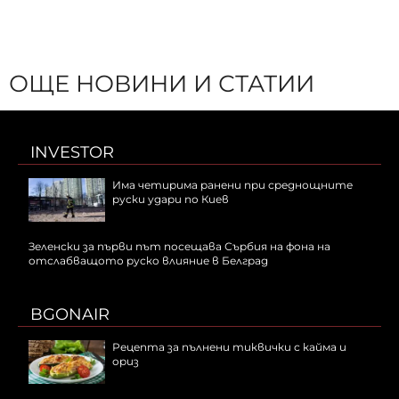
ОЩЕ НОВИНИ И СТАТИИ
INVESTOR
Има четирима ранени при среднощните
руски удари по Киев
Зеленски за първи път посещава Сърбия на фона на
отслабващото руско влияние в Белград
BGONAIR
Рецепта за пълнени тиквички с кайма и
ориз