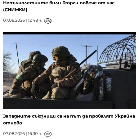
Непълнолетните били Георги повече от час
(СНИМКИ)
07.08.2026 | 12:48 ч.
473
Западните съюзници са на път да провалят Украйна
отново
07.08.2026 | 16:30 ч.
132