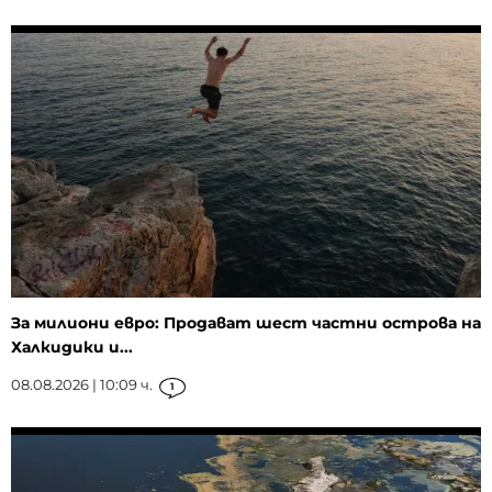
За милиони евро: Продават шест частни острова на
Халкидики и...
08.08.2026 | 10:09 ч.
1