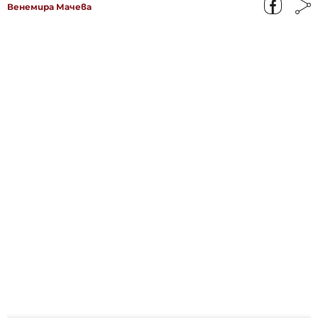
Венемира Мачева