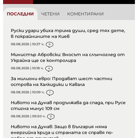
ПОСЛЕДНИ
ЧЕТЕНИ
КОМЕНТИРАНИ
Руски удари убиха трима души, сред тях дете,
в покрайнините на Киев
08.08.2026 | 10:27 ч.
0
Министър Абровски: Вносът на слънчоглед от
Украйна ще се контролира
08.08.2026 | 10:18 ч.
4
За милиони евро: Продават шест частни
острова на Халкидики и Кавала
08.08.2026 | 10:09 ч.
1
Нивото на Дунав продължава да спада, при Русе
стигна минус 109 см
08.08.2026 | 09:50 ч.
0
Нивото на Дунав: Защо в България няма
енергийна криза и страната се справя по-