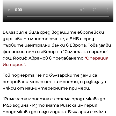
България е била сред водещите европейски
държави по монетосечене, а БНБ е сред
първите централни банки в Европа. Това заяви
финансистът и автор на "Силата на парите"
доц. Йосиф Аврамов в предаването
"Операция
История".
Той подчерта, че по българските земи са
откривани много ценни монети, и разказа за
някои от най-интересните примери.
"Римската монетна система продължава до
1453 година - Източната Римска империя
продължава до тази година. България е сякла