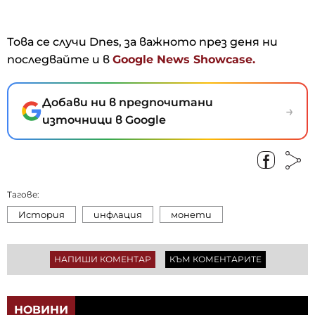
Това се случи Dnes, за важното през деня ни
последвайте и в
Google News Showcase.
Добави ни в предпочитани
→
източници в Google
Тагове:
История
инфлация
монети
НАПИШИ КОМЕНТАР
КЪМ КОМЕНТАРИТЕ
НОВИНИ