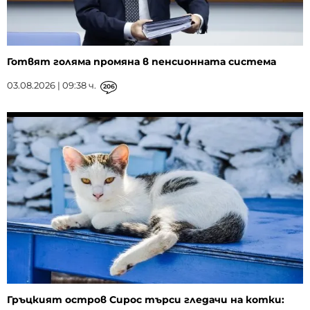
Готвят голяма промяна в пенсионната система
03.08.2026 | 09:38 ч.
206
Гръцкият остров Сирос търси гледачи на котки: