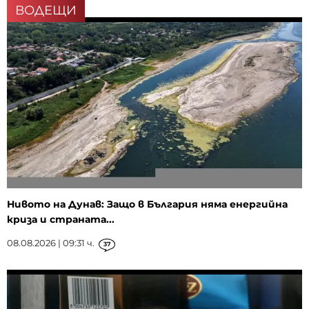
ВОДЕЩИ
Нивото на Дунав: Защо в България няма енергийна
криза и страната...
08.08.2026 | 09:31 ч.
37