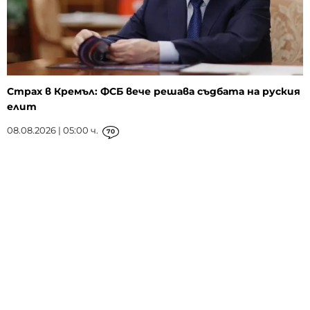
Страх в Кремъл: ФСБ вече решава съдбата на руския
елит
08.08.2026 | 05:00 ч.
70