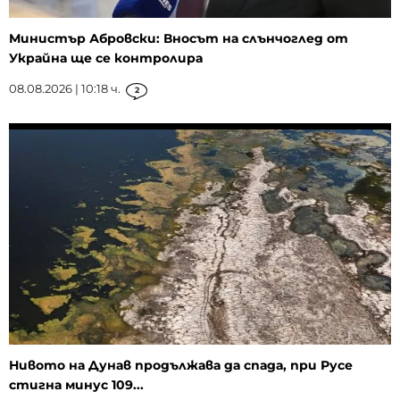
Министър Абровски: Вносът на слънчоглед от
Украйна ще се контролира
08.08.2026 | 10:18 ч.
2
Нивото на Дунав продължава да спада, при Русе
стигна минус 109...