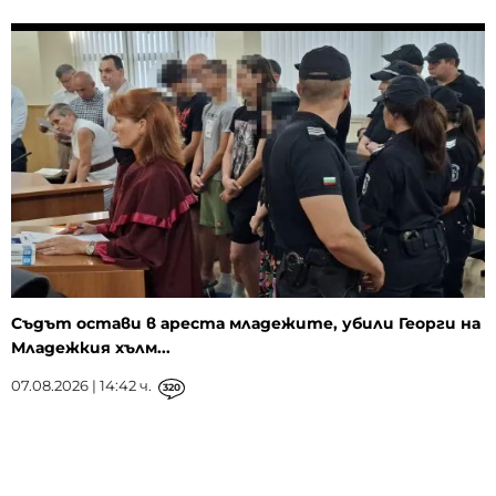
Съдът остави в ареста младежите, убили Георги на
Младежкия хълм...
07.08.2026 | 14:42 ч.
320